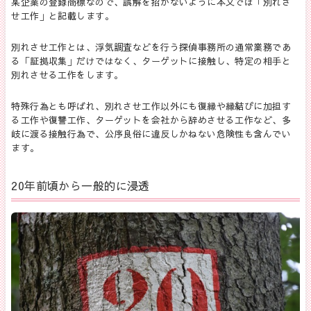
某企業の登録商標なので、誤解を招かないように本文では「別れさ
せ工作」と記載します。
別れさせ工作とは、浮気調査などを行う探偵事務所の通常業務であ
る「証拠収集」だけではなく、ターゲットに接触し、特定の相手と
別れさせる工作をします。
特殊行為とも呼ばれ、別れさせ工作以外にも復縁や縁結びに加担す
る工作や復讐工作、ターゲットを会社から辞めさせる工作など、多
岐に渡る接触行為で、公序良俗に違反しかねない危険性も含んでい
ます。
20年前頃から一般的に浸透