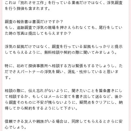
これは「別れさせ工作」を行っている業者だけではなく、浮気調査
を行う探偵も含まれます。
調査の報告書は書面だけですか？
もし、追跡調査で浮気の現場を押さえられなくても、尾行をしてい
た時の写真は提出してもらえますか？
浮気の証拠だけではなく、調査を行っている証拠もしっかりと提示
してもらえるように、無料相談や契約の際に聞いてみましょう。
特に、初めて探偵事務所へ相談する方は緊張もするでしょうし、た
だでさえパートナーの浮気を疑い、混乱・憔悴していると思いま
す。
相談の際に、伝え忘れがないように、聞きたいことを箇条書きにし
て相談するか、もしくはメールに全てを書き出して送るなど、後か
ら調査そのものに不安が残らないように、疑問点をクリアにし、納
得してから契約をするようにして下さい。
信頼できる友人や親族がいる場合は、同席してもらえるとさらに安
心でしょう。