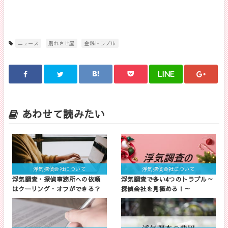
ニュース
別れさせ屋
金銭トラブル
LINE
あわせて読みたい
浮気探偵会社について
浮気探偵会社について
浮気調査・探偵事務所への依頼
浮気調査で多い4つのトラブル～
はクーリング・オフができる？
探偵会社を見極める！～