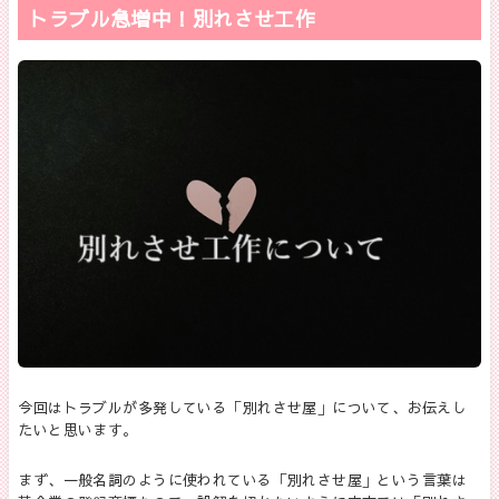
トラブル急増中！別れさせ工作
今回はトラブルが多発している「別れさせ屋」について、お伝えし
たいと思います。
まず、一般名詞のように使われている「別れさせ屋」という言葉は