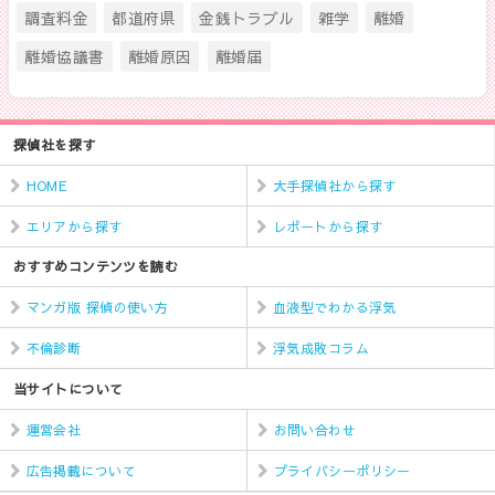
調査料金
都道府県
金銭トラブル
雑学
離婚
離婚協議書
離婚原因
離婚届
探偵社を探す
HOME
大手探偵社から探す
エリアから探す
レポートから探す
おすすめコンテンツを読む
マンガ版 探偵の使い方
血液型でわかる浮気
不倫診断
浮気成敗コラム
当サイトについて
運営会社
お問い合わせ
広告掲載について
プライバシーポリシー