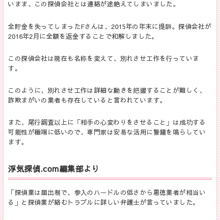
いまま、この探偵会社とは連絡が途絶えてしまいました。
全貯金を失ってしまったFさんは、2015年の年末に提訴。探偵会社が
2016年2月に全額を返金することで和解しました。
この探偵会社は現在も名称を変えて、別れさせ工作を行っていま
す。
このように、別れさせ工作は詳細な動きを把握することが難しく、
詐欺まがいの業者も存在していると言われています。
また、尾行調査以上に「相手の心変わりをさせること」は成功する
可能性が極端に低いので、専門家は安易な活用に警鐘を鳴らしてい
ます。
浮気探偵.com編集部より
「探偵業は届出制で、参入のハードルの低さから悪徳業者が相当い
る」と探偵業が絡むトラブルに詳しい弁護士が言っていました。