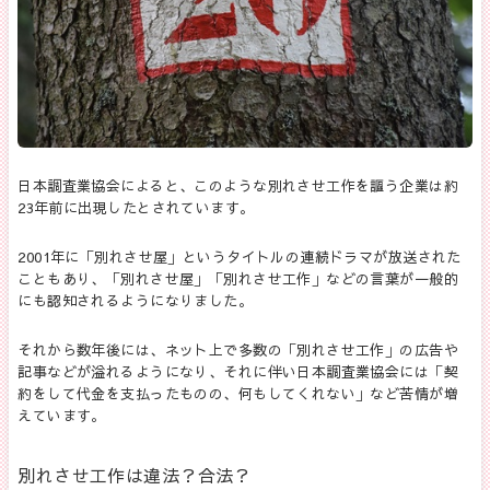
日本調査業協会によると、このような別れさせ工作を謳う企業は約
23年前に出現したとされています。
2001年に「別れさせ屋」というタイトルの連続ドラマが放送された
こともあり、「別れさせ屋」「別れさせ工作」などの言葉が一般的
にも認知されるようになりました。
それから数年後には、ネット上で多数の「別れさせ工作」の広告や
記事などが溢れるようになり、それに伴い日本調査業協会には「契
約をして代金を支払ったものの、何もしてくれない」など苦情が増
えています。
別れさせ工作は違法？合法？