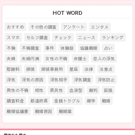
HOT WORD
おすすめ
その他の調査
アンケート
エンタメ
スマホ
セルフ調査
チェック
ニュース
ランキング
不倫
不倫調査
事件
体験談
協議離婚
占い
夫婦
夫婦円満
女性の不倫
弁護士
恋人の浮気
慰謝料
探偵
探偵事務所
星座
法律
注意点
浮気
浮気の原因
浮気相手
浮気調査
浮気防止
男性の不倫
相性
県民性
血液型
裁判
証拠
調査料金
都道府県
金銭トラブル
雑学
離婚
離婚協議書
離婚原因
離婚届