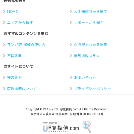
探偵社を探す
HOME
大手探偵社から探す
エリアから探す
レポートから探す
おすすめコンテンツを読む
マンガ版 探偵の使い方
血液型でわかる浮気
不倫診断
浮気成敗コラム
当サイトについて
運営会社
お問い合わせ
広告掲載について
プライバシーポリシー
Copyright © 2013-2026 浮気探偵.com All Rights Reserved.
東京都公安委員会 探偵業届出証明番号 第30200184号