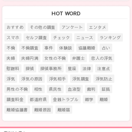
HOT WORD
おすすめ
その他の調査
アンケート
エンタメ
スマホ
セルフ調査
チェック
ニュース
ランキング
不倫
不倫調査
事件
体験談
協議離婚
占い
夫婦
夫婦円満
女性の不倫
弁護士
恋人の浮気
慰謝料
探偵
探偵事務所
星座
法律
注意点
浮気
浮気の原因
浮気相手
浮気調査
浮気防止
男性の不倫
相性
県民性
血液型
裁判
証拠
調査料金
都道府県
金銭トラブル
雑学
離婚
離婚協議書
離婚原因
離婚届