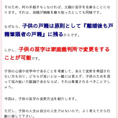
そのため、何の手続きもしなければ、父親の苗字を名乗ることにな
ります。それは、母親が親権を勝ち取ったとしても同様です。
子供の戸籍は原則として『離婚後も戸
なぜなら、
籍筆頭者の戸籍』に残る
からです。
子供の苗字は家庭裁判所で変更をする
しかし、
ことが可能
です。
子供の心境や在学中であることを考慮して、あえて変更を希望され
ない方もおり、どちらが良いとは一概には言えず、子供のためを思
って悩み抜いた結論であるならば、それは尊重されるべきことでし
ょう。
今回は、子供の苗字の変更方法を紹介します。
ただし、子供の人生は自分の人生ではないので、よく考えてから行
動に移して下さい。