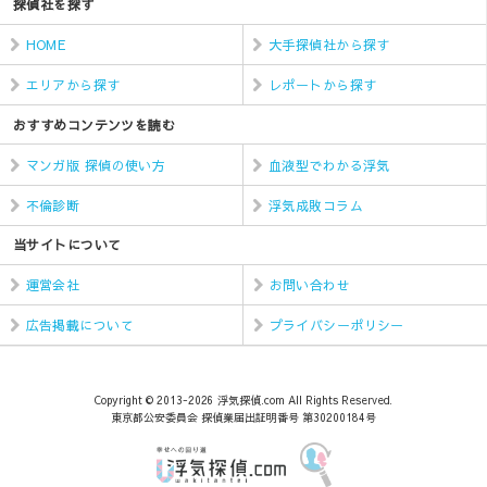
探偵社を探す
HOME
大手探偵社から探す
エリアから探す
レポートから探す
おすすめコンテンツを読む
マンガ版 探偵の使い方
血液型でわかる浮気
不倫診断
浮気成敗コラム
当サイトについて
運営会社
お問い合わせ
広告掲載について
プライバシーポリシー
Copyright © 2013-2026 浮気探偵.com All Rights Reserved.
東京都公安委員会 探偵業届出証明番号 第30200184号