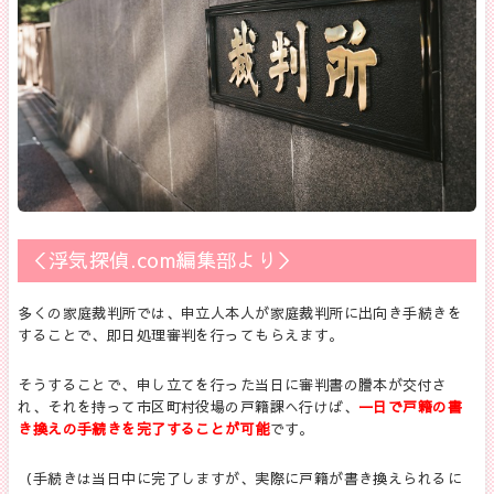
＜浮気探偵
.com
編集部より＞
多くの家庭裁判所では、申立人本人が家庭裁判所に出向き手続きを
することで、即日処理審判を行ってもらえます。
そうすることで、申し立てを行った当日に審判書の謄本が交付さ
れ、それを持って市区町村役場の戸籍課へ行けば、
一
日で戸籍の書
き換えの手続きを完了することが可能
です。
（手続きは当日中に完了しますが、実際に戸籍が書き換えられるに