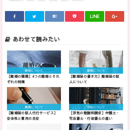
LINE
あわせて読みたい
離婚について
離婚について
【離婚の種類】4つの離婚とそれ
【離婚届の書き方】離婚届の証
ぞれの特徴
人について
離婚について
浮気について
【離婚届の証人代行サービス】
【浮気の慰謝料請求】弁護士・
安全性と費用の目安
司法書士・行政書士の違い