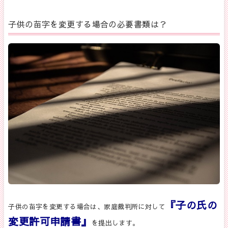
子供の苗字を変更する場合の必要書類は？
『子の氏の
子供の苗字を変更する場合は、家庭裁判所に対して
変更許可申請書』
を提出します。