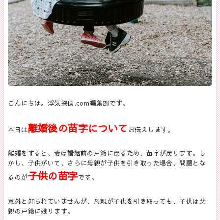
こんにちは。浮気探偵
.com
編集部です。
離婚後の苗字について
本日は
お伝えします。
離婚をすると、妻は婚姻前の戸籍に戻るため、苗字が戻ります。し
かし、子供がいて、さらに母親が子供を引き取った場合、問題とな
子供の苗字
るのが
です。
意外と知られていませんが、母親が子供を引き取っても、子供は父
親の戸籍に残ります。