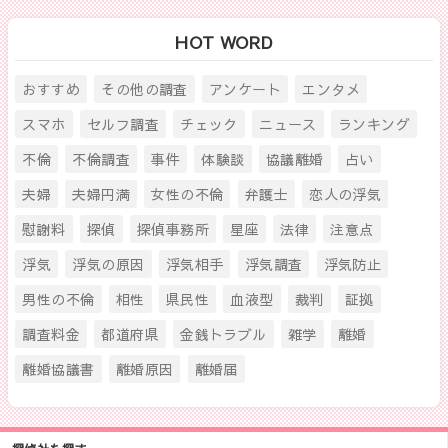
HOT WORD
おすすめ
その他の調査
アンケート
エンタメ
スマホ
セルフ調査
チェック
ニュース
ランキング
不倫
不倫調査
事件
体験談
協議離婚
占い
夫婦
夫婦円満
女性の不倫
弁護士
恋人の浮気
慰謝料
探偵
探偵事務所
星座
法律
注意点
浮気
浮気の原因
浮気相手
浮気調査
浮気防止
男性の不倫
相性
県民性
血液型
裁判
証拠
調査料金
都道府県
金銭トラブル
雑学
離婚
離婚協議書
離婚原因
離婚届