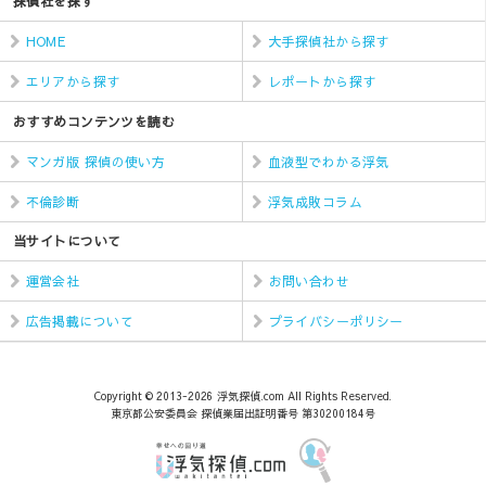
探偵社を探す
HOME
大手探偵社から探す
エリアから探す
レポートから探す
おすすめコンテンツを読む
マンガ版 探偵の使い方
血液型でわかる浮気
不倫診断
浮気成敗コラム
当サイトについて
運営会社
お問い合わせ
広告掲載について
プライバシーポリシー
Copyright © 2013-2026 浮気探偵.com All Rights Reserved.
東京都公安委員会 探偵業届出証明番号 第30200184号