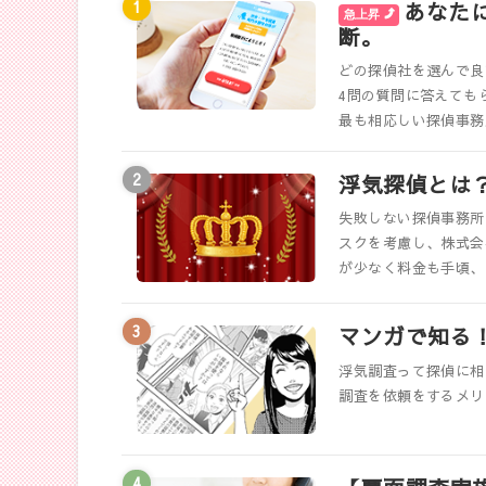
あなた
急上昇
断。
どの探偵社を選んで良
4問の質問に答えても
最も相応しい探偵事務
浮気探偵とは
失敗しない探偵事務所
スクを考慮し、株式会
が少なく料金も手頃、
マンガで知る
浮気調査って探偵に相
調査を依頼をするメリ