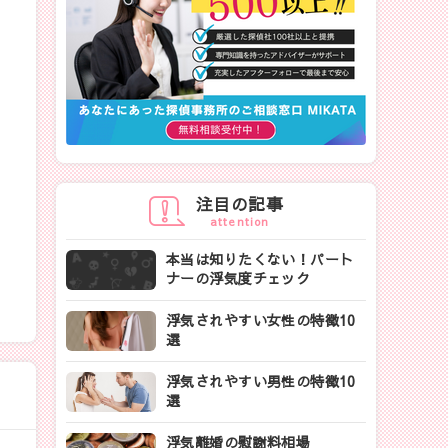
注目の記事
attention
本当は知りたくない！パート
ナーの浮気度チェック
浮気されやすい女性の特徴10
選
浮気されやすい男性の特徴10
選
浮気離婚の慰謝料相場