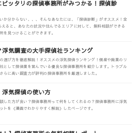
にピッタリの探偵事務所がみつかる！探偵診
いか分からない、、、そんなあなたには、「探偵診断」がオススメ！全
らえると、あなたの状況や住んでるエリアに対して、無料相談ができる
所を見つけることができます。
？浮気調査の大手探偵社ランキング
の選び方を徹底解説！オススメの浮気探偵ランキング！倒産や廃業のリ
社として探偵業を営んでいる優良な探偵事務所を紹介します。トラブル
さらに高い調査力が評判の探偵事務所を厳選しました。
！浮気探偵の使い方
談した方が良い？探偵事務所って何をしてくれるの？探偵事務所に浮気
ットを《漫画でわかりやすく解説》したページです。