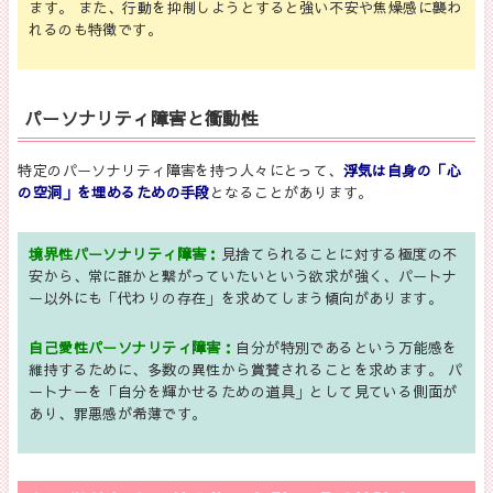
ます。 また、行動を抑制しようとすると強い不安や焦燥感に襲わ
れるのも特徴です。
パーソナリティ障害と衝動性
特定のパーソナリティ障害を持つ人々にとって、
浮気は自身の「心
の空洞」を埋めるための手段
となることがあります。
境界性パーソナリティ障害：
見捨てられることに対する極度の不
安から、常に誰かと繋がっていたいという欲求が強く、パートナ
ー以外にも「代わりの存在」を求めてしまう傾向があります。
自己愛性パーソナリティ障害：
自分が特別であるという万能感を
維持するために、多数の異性から賞賛されることを求めます。 パ
ートナーを「自分を輝かせるための道具」として見ている側面が
あり、罪悪感が希薄です。