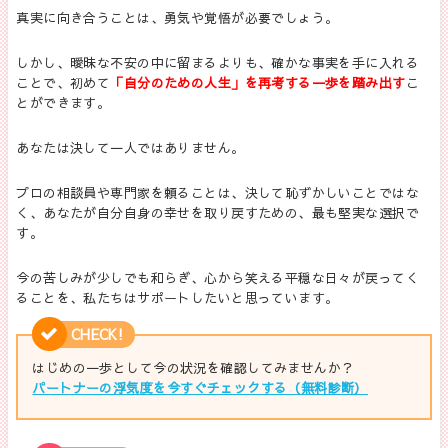
真実に向き合うことは、勇気や覚悟が必要でしょう。
しかし、曖昧な不安の中に留まるよりも、確かな事実を手に入れる
ことで、初めて
「自分のための人生」を再考する一歩を踏み出す
こ
とができます。
あなたは決して一人ではありません。
プロの相談員や専門家を頼ることは、決して恥ずかしいことではな
く、あなたが自分自身の幸せを取り戻すための、最も堅実な選択で
す。
今の苦しみが少しでも和らぎ、心から笑える平穏な日々が戻ってく
ることを、私たちはサポートしたいと思っています。
CHECK!
はじめの一歩として今の状況を確認してみませんか？
パートナーの浮気度を今すぐチェックする（無料診断）