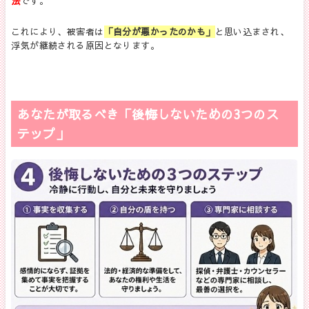
法
です。
これにより、被害者は
「自分が悪かったのかも」
と思い込まされ、
浮気が継続される原因となります。
あなたが取るべき「後悔しないための3つのス
テップ」