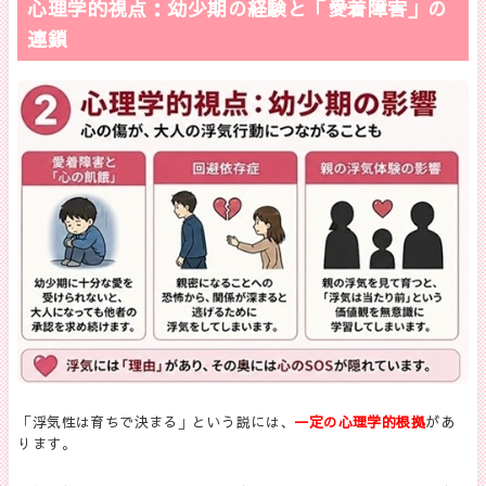
心理学的視点：幼少期の経験と「愛着障害」の
連鎖
「浮気性は育ちで決まる」という説には、
一定の心理学的根拠
があ
ります。