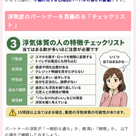
になった際の、
不倫に対する心理的ハードルの低さに直結
します。
浮気症のパートナーを見極める「チェックリス
ト」
パートナーの浮気が「一時的な過ち」か、根深い「病理」か。 以下
の項目で確認してみましょう。