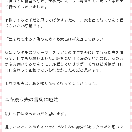
も言わずに寝室へ行き、仕事用のスーツに着替えて、黙って家を出
て行ってしまいました。
平謝りするはずだと思ってばかりいたのに、家を出て行くなんて信
じられない行動です。
「生まれて来る子供のためにも家出は考え直して欲しい」
私はサンダルにジャージ、スッピンのままで外に出て行った夫を追
って、何度も懇願しました。許さない！と決めていたのに、私の方
からお願いするなんて…。矛盾していますが、それほど感情がコロ
コロ変わって正気ではいられなかったのだと思います。
それでも夫は、私を振り切って行ってしまいました。
耳を疑う夫の言葉に唖然
私にも否はあったのだと思います。
足りないところや直さなければならない部分があったのだと思いま