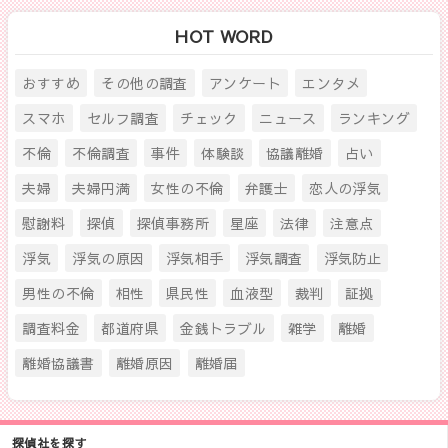
HOT WORD
おすすめ
その他の調査
アンケート
エンタメ
スマホ
セルフ調査
チェック
ニュース
ランキング
不倫
不倫調査
事件
体験談
協議離婚
占い
夫婦
夫婦円満
女性の不倫
弁護士
恋人の浮気
慰謝料
探偵
探偵事務所
星座
法律
注意点
浮気
浮気の原因
浮気相手
浮気調査
浮気防止
男性の不倫
相性
県民性
血液型
裁判
証拠
調査料金
都道府県
金銭トラブル
雑学
離婚
離婚協議書
離婚原因
離婚届
探偵社を探す