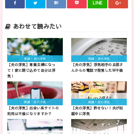
LINE
あわせて読みたい
実録・夫の浮気
実録・夫の浮気
【夫の浮気】専業主婦になっ
【夫の浮気】浮気相手の旦那さ
て！家に閉じ込めて自分は浮
んからの電話で発覚したW不倫
気！
実録・夫の浮気
実録・夫の浮気
【夫の浮気】出会い系サイトの
【夫の浮気】許せない！夫が妊
利用は不倫になりますか？
娠中に浮気