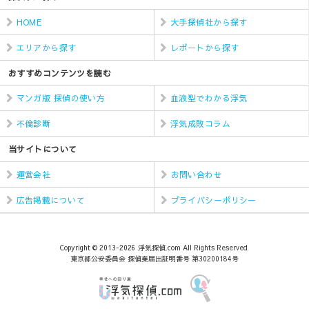
HOME
大手探偵社から探す
エリアから探す
レポートから探す
おすすめコンテンツを読む
マンガ版 探偵の使い方
血液型でわかる浮気
不倫診断
浮気成敗コラム
当サイトについて
運営会社
お問い合わせ
広告掲載について
プライバシーポリシー
Copyright © 2013-2026 浮気探偵.com All Rights Reserved.
東京都公安委員会 探偵業届出証明番号 第30200184号