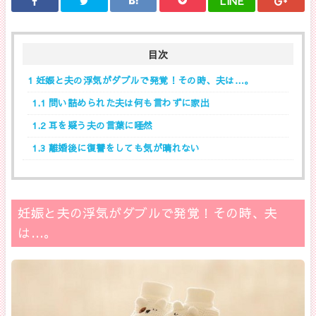
LINE
目次
1
妊娠と夫の浮気がダブルで発覚！その時、夫は…。
1.1
問い詰められた夫は何も言わずに家出
1.2
耳を疑う夫の言葉に唖然
1.3
離婚後に復讐をしても気が晴れない
妊娠と夫の浮気がダブルで発覚！その時、夫
は…。