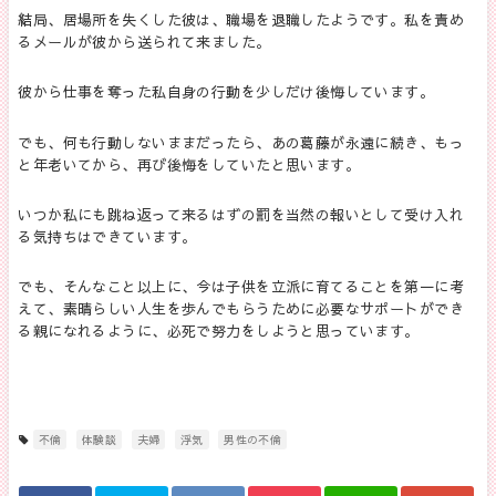
結局、居場所を失くした彼は、職場を退職したようです。私を責め
るメールが彼から送られて来ました。
彼から仕事を奪った私自身の行動を少しだけ後悔しています。
でも、何も行動しないままだったら、あの葛藤が永遠に続き、もっ
と年老いてから、再び後悔をしていたと思います。
いつか私にも跳ね返って来るはずの罰を当然の報いとして受け入れ
る気持ちはできています。
でも、そんなこと以上に、今は子供を立派に育てることを第一に考
えて、素晴らしい人生を歩んでもらうために必要なサポートができ
る親になれるように、必死で努力をしようと思っています。
不倫
体験談
夫婦
浮気
男性の不倫