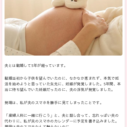
夫とは結婚して
5
年が経っています。
結婚当初から子供を望んでいたのに、なかなか恵まれず、本気で妊
活を始めようと思っていた矢先に、妊娠が発覚しました。
5
年間、本
当に待ち望んでいた妊娠だったのに、夫の浮気が発覚しました。
発端は、私が夫のスマホを勝手に見てしまったことです。
「産婦人科に一緒に行こう」と、夫と話し合って、忘れっぽい夫の
代わりに、私が夫のスマホのカレンダーに予定を書き込みました。
普段は夫のスマホなんて触らないのに…。