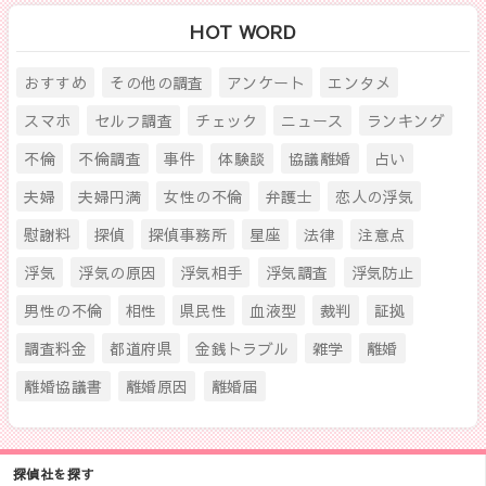
HOT WORD
おすすめ
その他の調査
アンケート
エンタメ
スマホ
セルフ調査
チェック
ニュース
ランキング
不倫
不倫調査
事件
体験談
協議離婚
占い
夫婦
夫婦円満
女性の不倫
弁護士
恋人の浮気
慰謝料
探偵
探偵事務所
星座
法律
注意点
浮気
浮気の原因
浮気相手
浮気調査
浮気防止
男性の不倫
相性
県民性
血液型
裁判
証拠
調査料金
都道府県
金銭トラブル
雑学
離婚
離婚協議書
離婚原因
離婚届
探偵社を探す