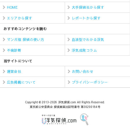
HOME
大手探偵社から探す
エリアから探す
レポートから探す
おすすめコンテンツを読む
マンガ版 探偵の使い方
血液型でわかる浮気
不倫診断
浮気成敗コラム
当サイトについて
運営会社
お問い合わせ
広告掲載について
プライバシーポリシー
Copyright © 2013-2026 浮気探偵.com All Rights Reserved.
東京都公安委員会 探偵業届出証明番号 第30200184号