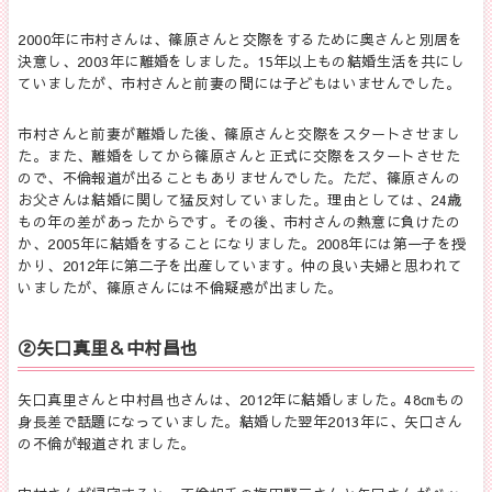
2000年に市村さんは、篠原さんと交際をするために奥さんと別居を
決意し、2003年に離婚をしました。15年以上もの結婚生活を共にし
ていましたが、市村さんと前妻の間には子どもはいませんでした。
市村さんと前妻が離婚した後、篠原さんと交際をスタートさせまし
た。また、離婚をしてから篠原さんと正式に交際をスタートさせた
ので、不倫報道が出ることもありませんでした。ただ、篠原さんの
お父さんは結婚に関して猛反対していました。理由としては、24歳
もの年の差があったからです。その後、市村さんの熱意に負けたの
か、2005年に結婚をすることになりました。2008年には第一子を授
かり、2012年に第二子を出産しています。仲の良い夫婦と思われて
いましたが、篠原さんには不倫疑惑が出ました。
②矢口真里＆中村昌也
矢口真里さんと中村昌也さんは、2012年に結婚しました。48㎝もの
身長差で話題になっていました。結婚した翌年2013年に、矢口さん
の不倫が報道されました。