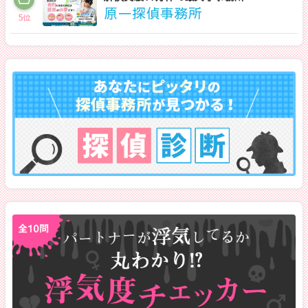
原一探偵事務所
5
位