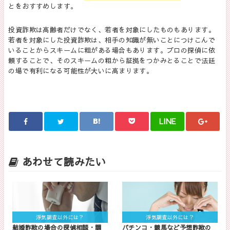
とをおすすめします。
投資詐欺は高齢者だけでなく、若者を対象にしたものもあります。
若者を対象にした投資詐欺は、相手の知識が無いことにつけこんで
いることからスキームに粗がある場合もあります。プロの探偵に依
頼することで、そのスキームの粗から証拠をつかみとることで法廷
の場で有利になる可能性が大いに高まります。
LINE
あわせて読みたい
浮気調査以外には？
浮気調査以外には？
結婚詐欺の場合の探偵相談・調
パチンコ・競馬など予想詐欺の