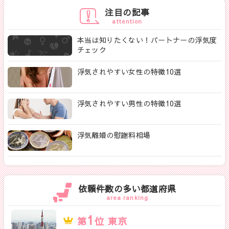
注目の記事
attention
本当は知りたくない！パートナーの浮気度
チェック
浮気されやすい女性の特徴10選
浮気されやすい男性の特徴10選
浮気離婚の慰謝料相場
依頼件数の多い都道府県
area ranking
1
第
位 東京