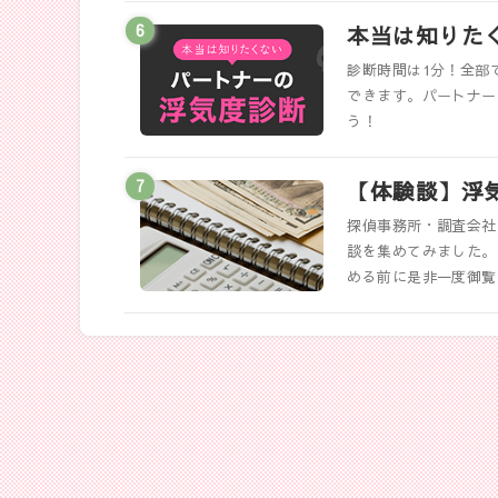
本当は知りた
診断時間は1分！全部
できます。パートナー
う！
【体験談】浮
探偵事務所・調査会社
談を集めてみました。
める前に是非一度御覧