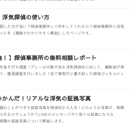
！浮気探偵の使い方
談した方が良い？探偵事務所って何をしてくれるの？探偵事務所に浮気
ットを《漫画でわかりやすく解説》したページです。
施！】探偵事務所の無料相談レポート
を抜き打ち調査！グレーな印象がある浮気探偵社に対して、編集部が実
り、覆面調査を行いました！全て事実だけ書き記した探偵ぶっちゃけレ
つかんだ！リアルな浮気の証拠写真
掴むことができた証拠写真を探偵社から入手！どのような写真が、実際
られるのでしょうか？LINEのメッセージやり取りは証拠にならな
実際の証拠写真について解説します。