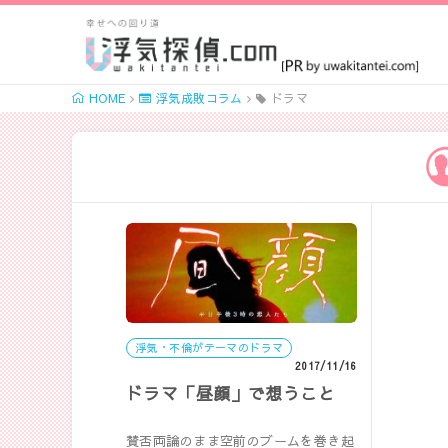
HOME
浮気成敗コラム
ドラマ
浮気・不倫がテーマのドラマ
2017/11/16
ドラマ「昼顔」で想うこと
賛否両論のまま空前のブームを巻き起