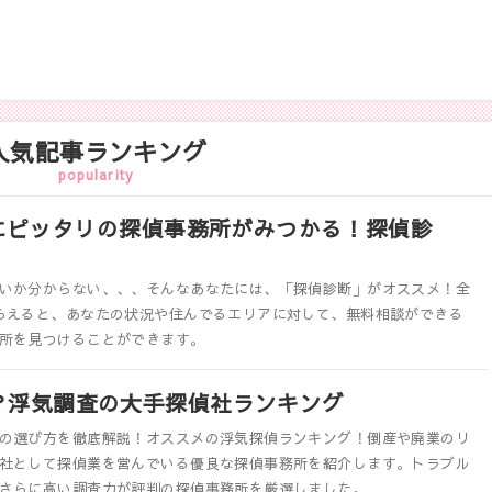
人気記事ランキング
popularity
にピッタリの探偵事務所がみつかる！探偵診
いか分からない、、、そんなあなたには、「探偵診断」がオススメ！全
らえると、あなたの状況や住んでるエリアに対して、無料相談ができる
所を見つけることができます。
？浮気調査の大手探偵社ランキング
の選び方を徹底解説！オススメの浮気探偵ランキング！倒産や廃業のリ
社として探偵業を営んでいる優良な探偵事務所を紹介します。トラブル
さらに高い調査力が評判の探偵事務所を厳選しました。