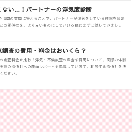
くない…！パートナーの浮気度診断
で10問の質問に答えることで、パートナーが浮気をしている確率を診断
との関係性を、より良いものにしていける様にまずは試してみましょ
気調査の費用・料金はおいくら？
の調査料金を比較！浮気・不倫調査の料金や費用について、実際の体験
実際の探偵社への覆面レポートも掲載しています。相談する探偵社を決
ください。