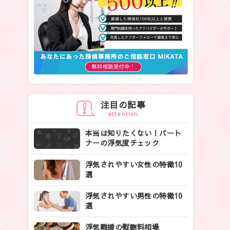
注目の記事
attention
本当は知りたくない！パート
ナーの浮気度チェック
浮気されやすい女性の特徴10
選
浮気されやすい男性の特徴10
選
浮気離婚の慰謝料相場