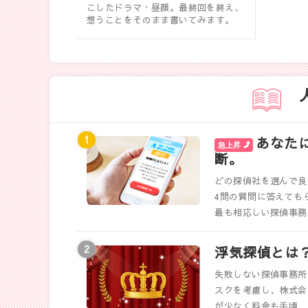
こしたドラマ・昼顔。最終回を終え、
想うことをそのまま書いてみます。
あなた
急上昇
断。
どの探偵社を選んで良
4問の質問に答えても
最も相応しい探偵事務
浮気探偵とは
失敗しない探偵事務所
スクを考慮し、株式会
が少なく料金も手頃、