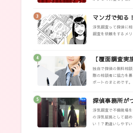
マンガで知る
浮気調査って探偵に相
調査を依頼をするメリ
【覆面調査実
独自で探偵の無料相談
際の相談者に協力を募
ポートのまとめです。
探偵事務所が
浮気調査で不倫現場を
の浮気証拠として認め
い！？勘違いしやすい