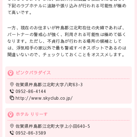
下記のラブホテルに追跡や張り込みが行われる可能性が極め
て高いです。
一方、現在のお住まいが杵島郡江北町在住の夫婦であれば、
パートナーの警戒心が強く、利用される可能性は極めて低く
なります。ただし、不貞行為が行われる場所の候補として
は、浮気相手の家以外で最も警戒すべきスポットであるのは
間違いないので、チェックしておくことをオススメします。
ピンクパラダイス
佐賀県杵島郡江北町大字八町63-3
0952-86-4144
http://www.skyclub.co.jp/
ホテル りりーす
佐賀県杵島郡江北町大字上小田640-5
0952-86-3589