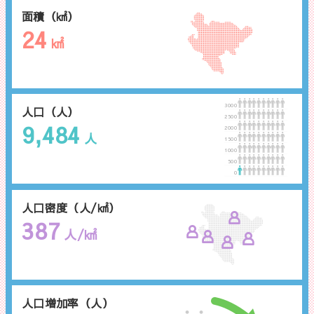
面積（㎢）
24
㎢
3000
人口（人）
2500
9,484
2000
人
1500
1000
500
0
人口密度（人/㎢）
387
人/㎢
人口増加率（人）