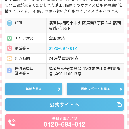
て開口部が大きく設けられた地上7階建てのオフィスビルに事務所を
構えています。 石張りの落ち着いた印象のオフィスビルなので入…
福岡県福岡市中央区舞鶴3丁目2‐4 福岡
住所
舞鶴ビル5F
全国対応
エリア対応
0120-694-012
電話番号
24時間電話対応
対応時間
福岡県公安委員会 探偵業届出証明書番
探偵業届出
証明番号
号 第90110013号
詳細を見る
調査レポートを見る
公式サイトへ
無料で電話相談
0120-694-012