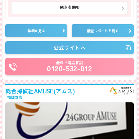
続きを読む
詳細を見る
調査レポートを見る
公式サイトへ
無料で電話相談
0120-532-012
総合探偵社AMUSE(アムス)
福岡支店