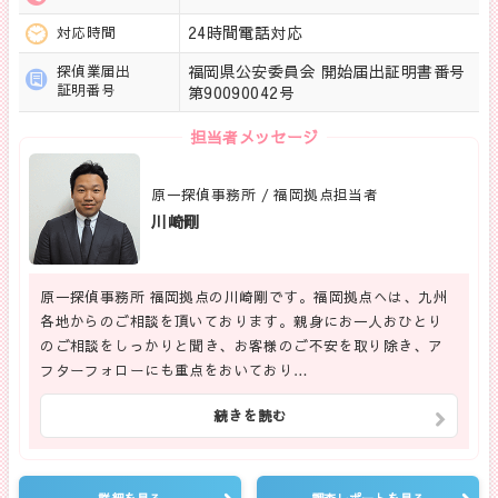
24時間電話対応
対応時間
福岡県公安委員会 開始届出証明書番号
探偵業届出
証明番号
第90090042号
担当者メッセージ
原一探偵事務所 / 福岡拠点担当者
川崎剛
原一探偵事務所 福岡拠点の川崎剛です。福岡拠点へは、九州
各地からのご相談を頂いております。親身にお一人おひとり
のご相談をしっかりと聞き、お客様のご不安を取り除き、ア
フターフォローにも重点をおいており…
続きを読む