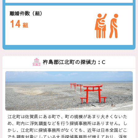
離婚件数（組）
14
組
杵島郡江北町の探偵力：C
江北町は佐賀県にある町で、町の規模があまり大きくないた
め、町内に浮気調査などを行う探偵事務所はありません。し
かし、江北町に探偵事務所がなくても、近年は日本全国どこ
でも調査対象にしている大手探偵事務所が増えており、浮気