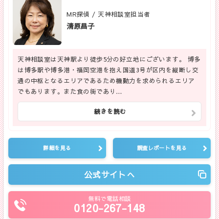
MR探偵 / 天神相談室担当者
清原昌子
天神相談室は天神駅より徒歩5分の好立地にございます。 博多
は博多駅や博多港・福岡空港を抱え国道3号が区内を縦断し交
通の中枢となるエリアであるため機動力を求められるエリア
でもあります。また食の街であり…
続きを読む
詳細を見る
調査レポートを見る
公式サイトへ
無料で電話相談
0120-267-148