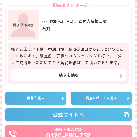
担当者メッセージ
ハル探偵社(HAL) / 福岡支店担当者
石井
福岡支店は地下鉄「中洲川端」駅 2番出口から徒歩2分のとこ
ろにあります。調査前に丁寧なカウンセリングを行い、十分
にご納得をいただいてから契約を結ばせて頂いております。
続きを読む
詳細を見る
調査レポートを見る
公式サイトへ
無料で電話相談
0120-880-752