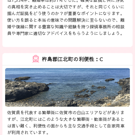
の真相を突き止めることは大切ですが、それと同じくらいに
掴んだ証拠をどう使うのか？が重要なポイントになります。
使い方を誤ると本当の意味での問題解決に至らないので、離
婚や復縁に関する豊富な知識や経験を持つ探偵事務所の相談
員や専門家に適切なアドバイスをもらうようにしましょう。
杵島郡江北町の利便性：C
佐賀県を代表する繁華街に佐賀市の白山エリアなどがありま
すが、江北町にはこのような大きな繁華街・歓楽街があると
は言い難く、利便性の面からも主な交通手段として自家用車
が利用されています。