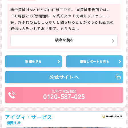
総合探偵社AMUSE の山口雄三です。 当探偵事務所では、
「お客様との信頼関係」を築くため「夫婦カウンセラー」
等、お客様の話をしっかりと聞き取ることができる相談員の
確保に力をいれております。もちろん…
続きを読む
詳細を見る
調査レポートを見る
公式サイトへ
無料で電話相談
0120-587-025
アイヴィ・サービス
福岡支社