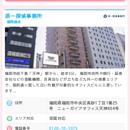
原一探偵事務所
福岡拠点
福岡市地下鉄「天神」 駅から、徒歩3分。 福岡市役所や銀行・証券
会社などの金融機関、百貨店などが立ち並ぶ九州一の商業エリア
で、昭和通に面した白い外観が印象的なオフィスビルに入居してい
ます…
福岡県福岡市中央区高砂1丁目1番25
住所
号 ニューガイアオフィス天神604号
全国対応
エリア対応
0120-10-1075
電話番号