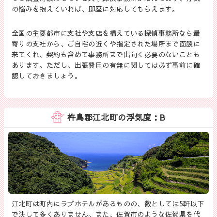
の悩みを抱えていれば、即座に対応してもらえます。
全国の主要都市に支社や支店を構えている探偵事務所なら最
寄りの支社から、ご自宅の近くや指定された場所まで面談に
来てくれ、契約も含めて事務所まで出向く必要のないことも
あります。ただし、出張費用の有無に関しては必ず事前に確
認しておきましょう。
杵島郡江北町の浮気度：B
江北町は町内にラブホテルがあるものの、数としては5軒以下
で決して多くありません。また、佐賀市のような佐賀県を代