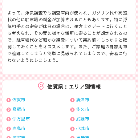
よって、浮気調査でも調査車両が使われ、ガソリン代や高速
代の他に駐車場の料金が加算されることもあります。特に浮
気相手との密会が休日の場合は、遠方までデートに行くこと
も考えられ、その度に様々な場所に寄ることが想定されるの
で、駐車場代など細かな経費について契約前にしっかりと確
認しておくことをオススメします。また、ご家庭の自家用車
で追跡してしまうと簡単に見破られてしまうので、安易に行
わないようにしましょう。
佐賀県：エリア別情報
佐賀市
唐津市
鳥栖市
多久市
伊万里市
武雄市
鹿島市
小城市
嬉野市
神埼市