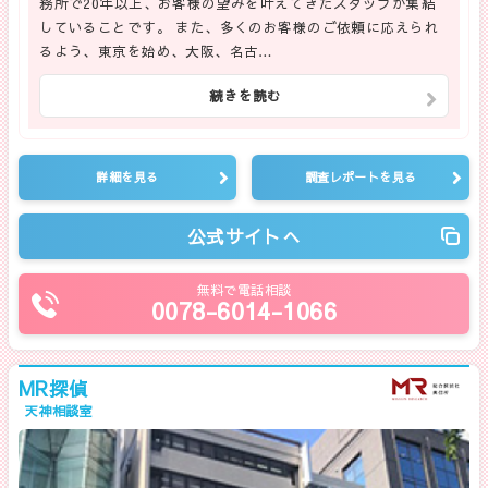
務所で20年以上、お客様の望みを叶えてきたスタッフが集結
していることです。 また、多くのお客様のご依頼に応えられ
るよう、東京を始め、大阪、名古…
続きを読む
詳細を見る
調査レポートを見る
公式サイトへ
無料で電話相談
0078-6014-1066
MR探偵
天神相談室