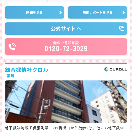
詳細を見る
調査レポートを見る
公式サイトへ
無料で電話相談
0120-72-3029
総合探偵社クロル
福岡
地下鉄箱崎線「呉服町駅」の1番出口から徒歩2分。他にも地下鉄空