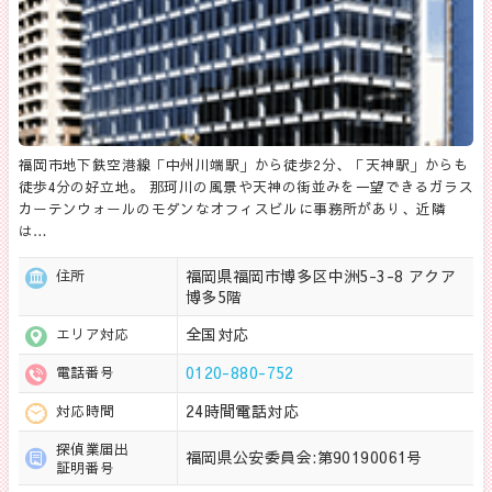
福岡市地下鉄空港線「中州川端駅」から徒歩2分、「天神駅」からも
徒歩4分の好立地。 那珂川の風景や天神の街並みを一望できるガラス
カーテンウォールのモダンなオフィスビルに事務所があり、近隣
は…
福岡県福岡市博多区中洲5-3-8 アクア
住所
博多5階
全国対応
エリア対応
0120-880-752
電話番号
24時間電話対応
対応時間
探偵業届出
福岡県公安委員会:第90190061号
証明番号