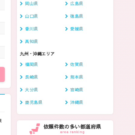
岡山県
広島県
山口県
徳島県
香川県
愛媛県
高知県
九州・沖縄エリア
福岡県
佐賀県
長崎県
熊本県
大分県
宮崎県
鹿児島県
沖縄県
業
依頼件数の多い都道府県
area ranking