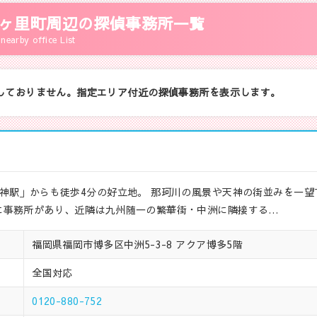
ヶ里町周辺の探偵事務所一覧
nearby office List
しておりません。指定エリア付近の探偵事務所を表示します。
神駅」からも徒歩4分の好立地。 那珂川の風景や天神の街並みを一望
に事務所があり、近隣は九州随一の繁華街・中洲に隣接する…
福岡県福岡市博多区中洲5-3-8 アクア博多5階
全国対応
0120-880-752