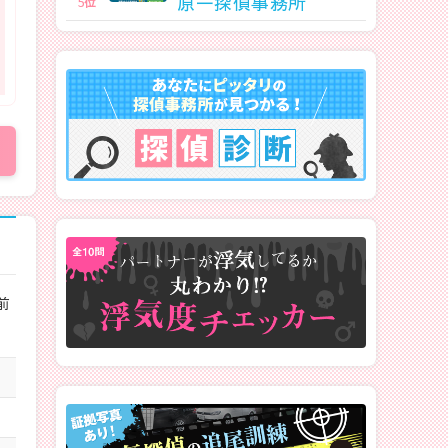
原一探偵事務所
5
位
前