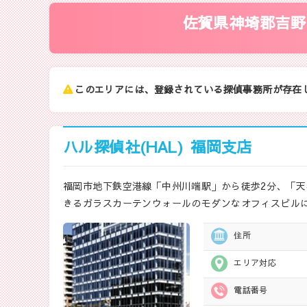
佐賀県神埼郡吉野
このエリアには、登録されている探偵事務所が存在
ハル探偵社(HAL)
福岡支店
福岡市地下鉄空港線「中州川端駅」から徒歩2分、「天
きるガラスカーテンウォールのモダンなオフィスビル
住所
エリア対応
電話番号