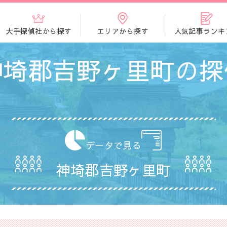
大手探偵社から探す
エリアから探す
人気記事ランキ
神埼郡吉野ヶ里町の探
データで見る
神埼郡吉野ヶ里町