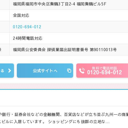
福岡県福岡市中央区舞鶴3丁目2‐4 福岡舞鶴ビル5F
全国対応
0120-694-012
24時間電話対応
福岡県公安委員会 探偵業届出証明書番号 第90110013号
号
無料で電話相談
見る
公式サイトへ
0120-694-012
所や銀行・証券会社などの金融機関、百貨店などが立ち並ぶ九州一の商
ビルに入居しています。 ショッピングにも抜群の立地な…