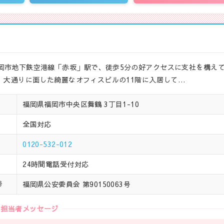
岡市地下鉄空港線「赤坂」駅で、徒歩5分の好アクセスに支社を構え
。 大通りに面した綺麗なオフィスビルの11階に入居して…
福岡県福岡市中央区舞鶴 3丁目1-10
全国対応
0120-532-012
24時間電話受付対応
福岡県公安委員会 第90150063号
号
担当者メッセージ