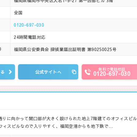
福岡県福岡市中央区大名1-9-27 第一西部ビル 3階
全国
0120-697-030
24時間電話対応
福岡県公安委員会 探偵業届出証明書 第90250025号
号
無料で電話相談
見る
公式サイトへ
0120-697-030
和通りに向かって開口部が大きく設けられた地上7階建てのオフィスビ
フィスビルなので入りやすく、福岡空港からも地下鉄で…