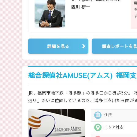
西川 研一
詳細を見る
調査レポートを
総合探偵社AMUSE(アムス)
福岡支
JR、福岡市地下鉄「博多駅」の博多口から徒歩5分。 
通り」沿いに位置しているので、博多口を出たら曲がる
住所
エリア対応