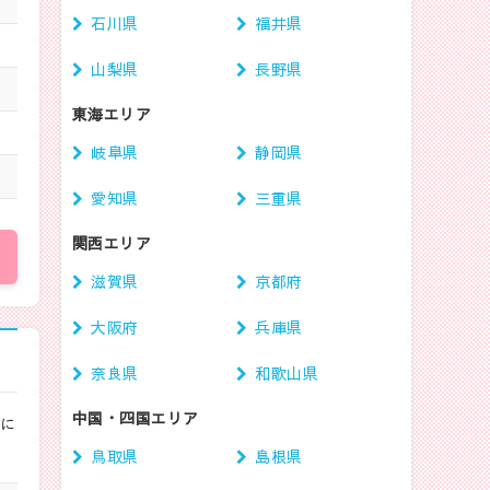
石川県
福井県
山梨県
長野県
東海エリア
岐阜県
静岡県
愛知県
三重県
関西エリア
滋賀県
京都府
大阪府
兵庫県
奈良県
和歌山県
中国・四国エリア
ルに
鳥取県
島根県