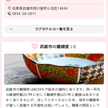
佐賀県武雄市西川登町小田志14844
0954-28-2811
ラブホテルの一覧を見る
武雄市の離婚度：C
武雄市の離婚率は約24％で低めの傾向にあります。同一年内
の婚姻件数237件に対して離婚件数は57件と数値はあまり大
きくありませんが、決して小さくもないため、毎年の離婚率
が激しく変動する可能性は低いでしょう。離婚の原因として