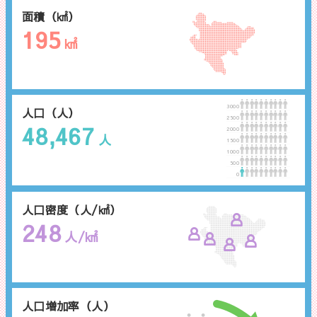
面積（㎢）
195
㎢
3000
人口（人）
2500
48,467
2000
人
1500
1000
500
0
人口密度（人/㎢）
248
人/㎢
人口増加率（人）