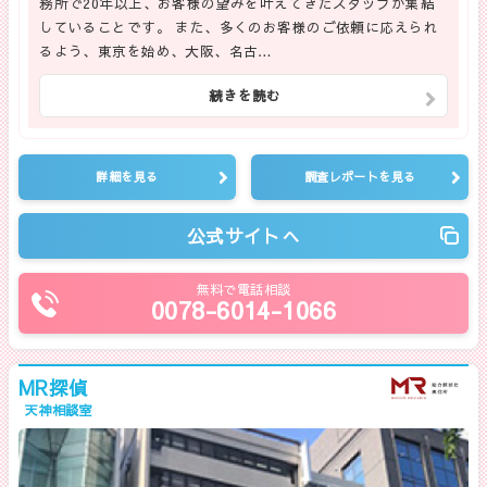
務所で20年以上、お客様の望みを叶えてきたスタッフが集結
していることです。 また、多くのお客様のご依頼に応えられ
るよう、東京を始め、大阪、名古…
続きを読む
詳細を見る
調査レポートを見る
公式サイトへ
無料で電話相談
0078-6014-1066
MR探偵
天神相談室