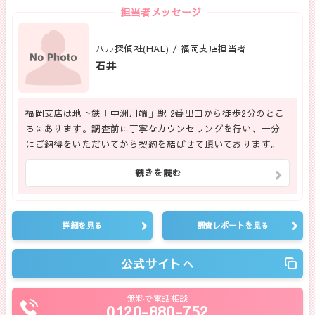
担当者メッセージ
ハル探偵社(HAL) / 福岡支店担当者
石井
福岡支店は地下鉄「中洲川端」駅 2番出口から徒歩2分のとこ
ろにあります。調査前に丁寧なカウンセリングを行い、十分
にご納得をいただいてから契約を結ばせて頂いております。
続きを読む
詳細を見る
調査レポートを見る
公式サイトへ
無料で電話相談
0120-880-752