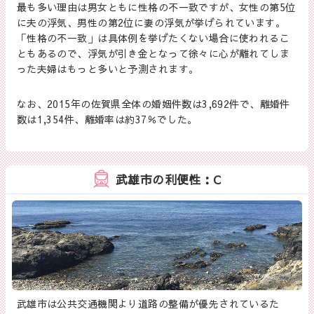
最も多い理由は男女ともに性格の不一致ですが、女性の第5位
に夫の浮気、男性の第2位に妻の浮気が挙げられています。
「性格の不一致」は具体例を挙げたくない場合に使われるこ
ともあるので、浮気が引き金となって徐々に心が離れてしま
った夫婦はもっと多いと予測されます。
なお、2015年の佐賀県全体の婚姻件数は3,692件で、離婚件
数は1,354件、離婚率は約37％でした。
武雄市の利便性：C
武雄市は公共交通機関より道路の整備が優先されているた