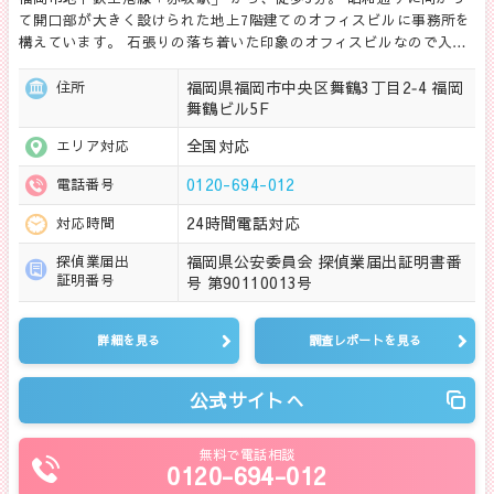
て開口部が大きく設けられた地上7階建てのオフィスビルに事務所を
構えています。 石張りの落ち着いた印象のオフィスビルなので入…
福岡県福岡市中央区舞鶴3丁目2‐4 福岡
住所
舞鶴ビル5F
全国対応
エリア対応
0120-694-012
電話番号
24時間電話対応
対応時間
福岡県公安委員会 探偵業届出証明書番
探偵業届出
証明番号
号 第90110013号
詳細を見る
調査レポートを見る
公式サイトへ
無料で電話相談
0120-694-012