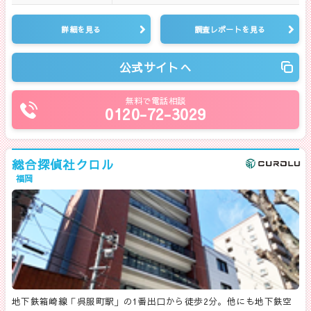
詳細を見る
調査レポートを見る
公式サイトへ
無料で電話相談
0120-72-3029
総合探偵社クロル
福岡
地下鉄箱崎線「呉服町駅」の1番出口から徒歩2分。他にも地下鉄空