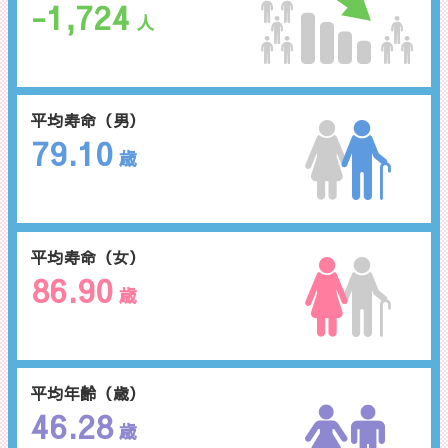
-1,724
人
平均寿命（男）
79.10
歳
平均寿命（女）
86.90
歳
平均年齢（歳）
46.28
歳