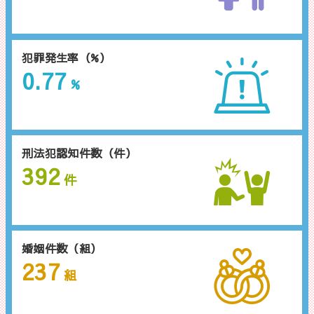
犯罪発生率（%）
0.77
%
刑法犯認知件数（件）
392
件
婚姻件数（組）
237
組