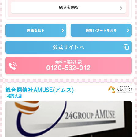
続きを読む
詳細を見る
調査レポートを見る
公式サイトへ
無料で電話相談
0120-532-012
総合探偵社AMUSE(アムス)
福岡支店