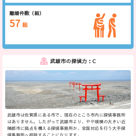
離婚件数（組）
57
組
武雄市の探偵力：C
武雄市は佐賀県にある市で、現在のところ市内に探偵事務所
はありません。したがって武雄市より、やや規模の大きい近
隣都市に拠点を構える探偵事務所か、全国対応を行う大手探
偵事務所へ相談することになります。