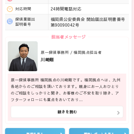
24時間電話対応
対応時間
福岡県公安委員会 開始届出証明書番号
探偵業届出
証明番号
第90090042号
担当者メッセージ
原一探偵事務所 / 福岡拠点担当者
川崎剛
原一探偵事務所 福岡拠点の川崎剛です。福岡拠点へは、九州
各地からのご相談を頂いております。親身にお一人おひとり
のご相談をしっかりと聞き、お客様のご不安を取り除き、ア
フターフォローにも重点をおいており…
続きを読む