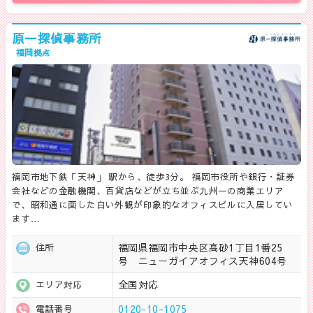
原一探偵事務所
福岡拠点
福岡市地下鉄「天神」 駅から、徒歩3分。 福岡市役所や銀行・証券
会社などの金融機関、百貨店などが立ち並ぶ九州一の商業エリア
で、昭和通に面した白い外観が印象的なオフィスビルに入居してい
ます…
福岡県福岡市中央区高砂1丁目1番25
住所
号 ニューガイアオフィス天神604号
全国対応
エリア対応
0120-10-1075
電話番号