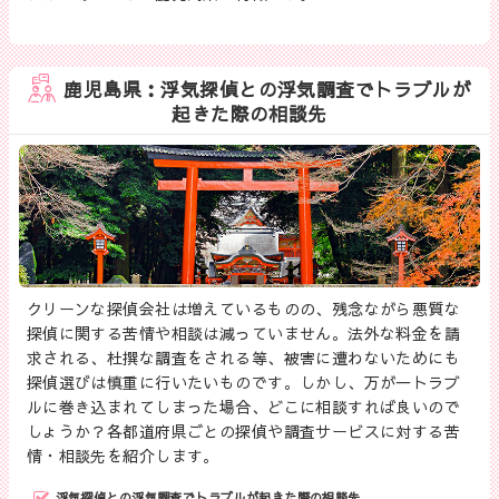
鹿児島県：浮気探偵との浮気調査でトラブルが
起きた際の相談先
クリーンな探偵会社は増えているものの、残念ながら悪質な
探偵に関する苦情や相談は減っていません。法外な料金を請
求される、杜撰な調査をされる等、被害に遭わないためにも
探偵選びは慎重に行いたいものです。しかし、万が一トラブ
ルに巻き込まれてしまった場合、どこに相談すれば良いので
しょうか？各都道府県ごとの探偵や調査サービスに対する苦
情・相談先を紹介します。