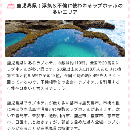
鹿児島県：浮気＆不倫に使われるラブホテルの
多いエリア
鹿児島県にあるラブホテルの数は約110軒。全国で20番目に
ラブホテルが多い県です。20歳以上の人口10万人あたりに換
算すると約8.5軒で全国15位。全国平均の約5.4軒を大きく上
回っているので、不倫相手との密会にラブホテルを利用する
可能性は高いと言えるでしょう。
鹿児島県でラブホテルが最も多い都市は鹿児島市。市街の他
に南部や鹿児島空港周辺に複数のラブホテルがあります。次
いで霧島市、曽於市、薩摩川内市、鹿屋市、指宿市、志布志
市、日置市…と続きますが、郡部も含めた県内全域にラブホ
テルがあることが鹿児島県の特徴です。