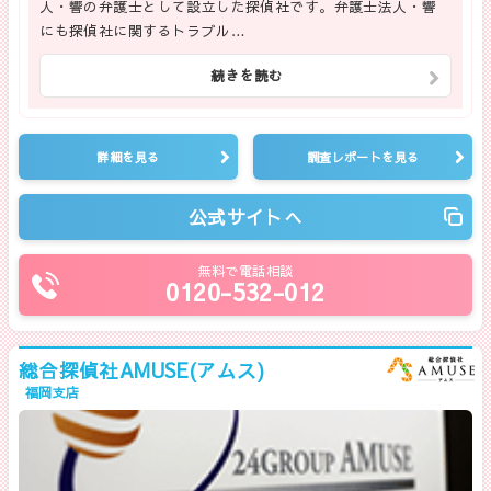
人・響の弁護士として設立した探偵社です。弁護士法人・響
にも探偵社に関するトラブル…
続きを読む
詳細を見る
調査レポートを見る
公式サイトへ
無料で電話相談
0120-532-012
総合探偵社AMUSE(アムス)
福岡支店