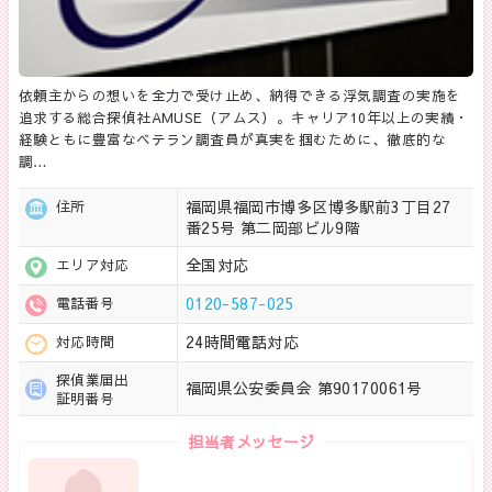
依頼主からの想いを全力で受け止め、納得できる浮気調査の実施を
追求する総合探偵社AMUSE（アムス）。キャリア10年以上の実績・
経験ともに豊富なベテラン調査員が真実を掴むために、徹底的な
調…
福岡県福岡市博多区博多駅前3丁目27
住所
番25号 第二岡部ビル9階
全国対応
エリア対応
0120-587-025
電話番号
24時間電話対応
対応時間
探偵業届出
福岡県公安委員会 第90170061号
証明番号
担当者メッセージ