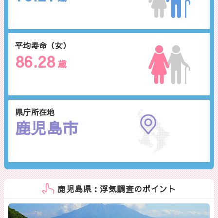
平均寿命（女）
86.28
歳
県庁所在地
鹿児島市
鹿児島県：浮気調査のポイント