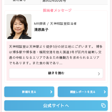
第90240006号
担当者メッセージ
MR探偵 / 天神相談室担当者
清原昌子
天神相談室は天神駅より徒歩5分の好立地にございます。 博多
は博多駅や博多港・福岡空港を抱え国道3号が区内を縦断し交
通の中枢となるエリアであるため機動力を求められるエリア
でもあります。また食の街であり…
続きを読む
詳細を見る
調査レポートを見る
公式サイトへ