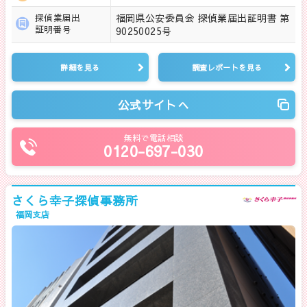
福岡県公安委員会 探偵業届出証明書 第
探偵業届出
証明番号
90250025号
詳細を見る
調査レポートを見る
公式サイトへ
無料で電話相談
0120-697-030
さくら幸子探偵事務所
福岡支店