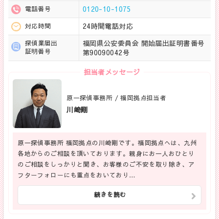
0120-10-1075
電話番号
24時間電話対応
対応時間
福岡県公安委員会 開始届出証明書番号
探偵業届出
証明番号
第90090042号
担当者メッセージ
原一探偵事務所 / 福岡拠点担当者
川崎剛
原一探偵事務所 福岡拠点の川崎剛です。福岡拠点へは、九州
各地からのご相談を頂いております。親身にお一人おひとり
のご相談をしっかりと聞き、お客様のご不安を取り除き、ア
フターフォローにも重点をおいており…
続きを読む