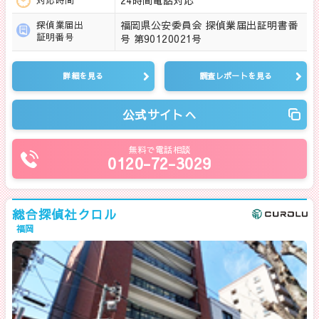
福岡県公安委員会 探偵業届出証明書番
探偵業届出
証明番号
号 第90120021号
詳細を見る
調査レポートを見る
公式サイトへ
無料で電話相談
0120-72-3029
総合探偵社クロル
福岡