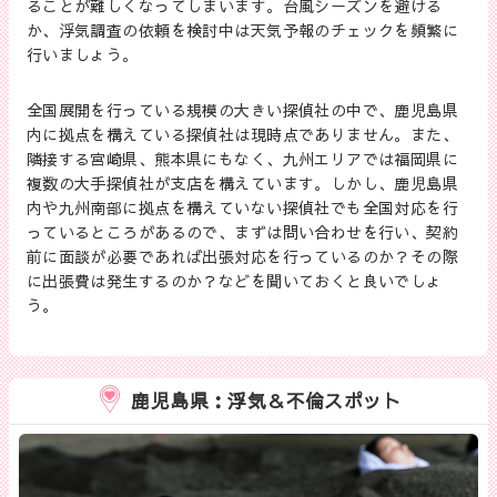
ることが難しくなってしまいます。台風シーズンを避ける
か、浮気調査の依頼を検討中は天気予報のチェックを頻繁に
行いましょう。
全国展開を行っている規模の大きい探偵社の中で、鹿児島県
内に拠点を構えている探偵社は現時点でありません。また、
隣接する宮崎県、熊本県にもなく、九州エリアでは福岡県に
複数の大手探偵社が支店を構えています。しかし、鹿児島県
内や九州南部に拠点を構えていない探偵社でも全国対応を行
っているところがあるので、まずは問い合わせを行い、契約
前に面談が必要であれば出張対応を行っているのか？その際
に出張費は発生するのか？などを聞いておくと良いでしょ
う。
鹿児島県：浮気＆不倫スポット