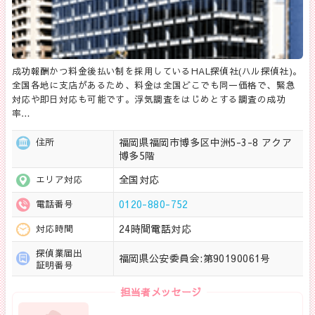
成功報酬かつ料金後払い制を採用しているHAL探偵社(ハル探偵社)。
全国各地に支店があるため、料金は全国どこでも同一価格で、緊急
対応や即日対応も可能です。浮気調査をはじめとする調査の成功
率…
福岡県福岡市博多区中洲5-3-8 アクア
住所
博多5階
全国対応
エリア対応
0120-880-752
電話番号
24時間電話対応
対応時間
探偵業届出
福岡県公安委員会:第90190061号
証明番号
担当者メッセージ