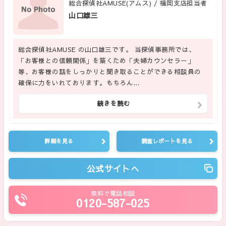
総合探偵社AMUSE(アムス) / 福岡支店担当者
山口雄三
総合探偵社AMUSE の山口雄三です。 当探偵事務所では、
「お客様との信頼関係」を築くため「夫婦カウンセラー」
等、お客様の話をしっかりと聞き取ることができる相談員の
確保に力をいれております。もちろん…
続きを読む
詳細を見る
調査レポートを見る
公式サイトへ
無料で電話相談
0120-587-025