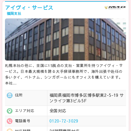
アイヴィ・サービス
福岡支社
札幌本社の他に、全国に15拠点の支社・営業所を持つアイヴィ・サ
ービス。日本最大規模を誇る大手探偵事務所で、海外出張や赴任の
多いタイ、ベトナム、シンガポールにもオフィスを構えています。
本社…
福岡県福岡市博多区博多駅東2-5-19 サ
住所
ンライフ第3ビル5F
全国対応
エリア対応
0120-72-3029
電話番号
24時間電話対応
対応時間