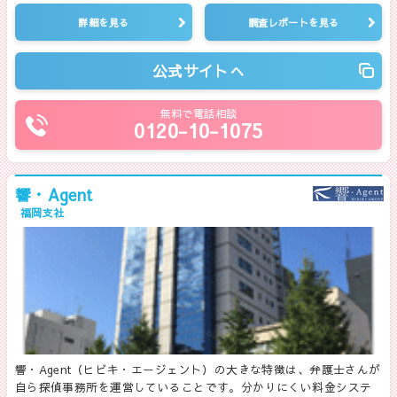
詳細を見る
調査レポートを見る
公式サイトへ
無料で電話相談
0120-10-1075
響・Agent
福岡支社
響・Agent（ヒビキ・エージェント）の大きな特徴は、弁護士さんが
自ら探偵事務所を運営していることです。分かりにくい料金システ