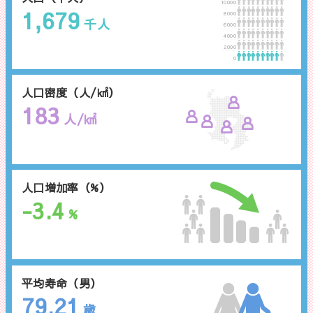
10000
1,679
8000
千人
6000
4000
2000
0
人口密度（人/㎢）
183
人/㎢
人口増加率（%）
-3.4
%
平均寿命（男）
79.21
歳