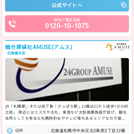
公式サイトへ
無料で電話相談
0120-10-1075
総合探偵社AMUSE(アムス)
北海道支店
JR「札幌駅」または地下鉄「さっぽろ駅」22番出口から徒歩1分の好
立地。 周辺にはエスカや大丸、東急など大型商業施設が並び、観光
名所としても有名な札幌時計台やテレビ塔もあるエリアなので昼…
北海道札幌市中央区北2条西2丁目32番
住所