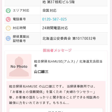
地 第37桂和ビル5階
全国対応
エリア対応
0120-587-025
電話番号
24時間電話対応
対応時間
探偵業届出
北海道公安委員会 第10170032号
証明番号
担当者メッセージ
総合探偵社AMUSE(アムス) / 北海道支店担当
者
山口雄三
総合探偵社AMUSE の山口雄三です。 当探偵事務所では、
「お客様との信頼関係」を築くため「夫婦カウンセラー」
等、お客様の話をしっかりと聞き取ることができる相談員の
確保に力をいれております。もちろん…