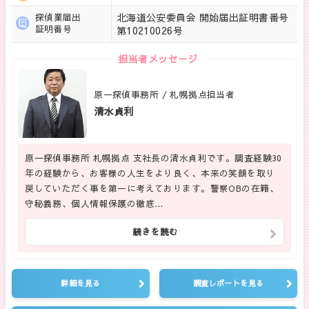
北海道公安委員会 開始届出証明書番号
探偵業届出
証明番号
第10210026号
担当者メッセージ
原一探偵事務所 / 札幌拠点担当者
清水貞利
原一探偵事務所 札幌拠点 支社長の清水貞利です。調査経験30
年の経験から、お客様の人生をより良く、本来の笑顔を取り
戻していただく事を第一に考えております。警察OBの在籍、
守秘義務、個人情報保護の徹底…
続きを読む
詳細を見る
調査レポートを見る