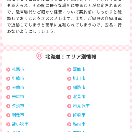
も考えられ、その度に様々な場所に寄ることが想定されるの
で、駐車場代など細かな経費について契約前にしっかりと確
認しておくことをオススメします。また、ご家庭の自家用車
で追跡してしまうと簡単に見破られてしまうので、安易に行
わないようにしましょう。
北海道：エリア別情報
札幌市
函館市
小樽市
旭川市
室蘭市
釧路市
帯広市
北見市
夕張市
岩見沢市
網走市
留萌市
苫小牧市
稚内市