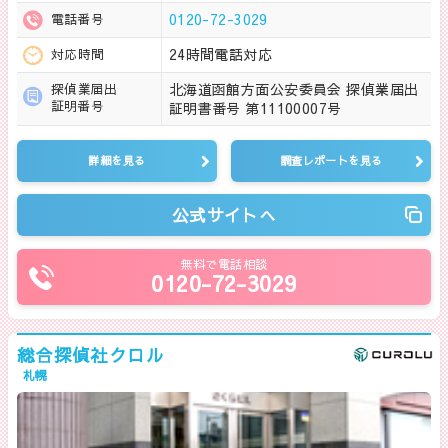
0120-72-3029
電話番号
24時間電話対応
対応時間
北海道函館方面公安委員会 探偵業届出
探偵業届出
証明番号
証明書番号 第11100007号
詳細を見る
調査レポートを見る
公式サイトへ
無料で電話相談
0120-72-3029
総合探偵社クロル
札幌