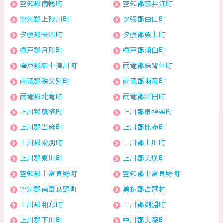
空知郡南幌町
空知郡奈井江町
空知郡上砂川町
夕張郡由仁町
夕張郡長沼町
夕張郡栗山町
樺戸郡月形町
樺戸郡浦臼町
樺戸郡新十津川町
雨竜郡妹背牛町
雨竜郡秩父別町
雨竜郡雨竜町
雨竜郡北竜町
雨竜郡沼田町
上川郡鷹栖町
上川郡東神楽町
上川郡当麻町
上川郡比布町
上川郡愛別町
上川郡上川町
上川郡東川町
上川郡美瑛町
空知郡上富良野町
空知郡中富良野町
空知郡南富良野町
勇払郡占冠村
上川郡和寒町
上川郡剣淵町
上川郡下川町
中川郡美深町