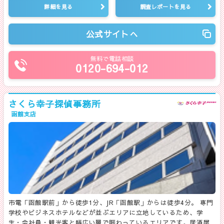
詳細を見る
調査レポートを見る
公式サイトへ
無料で電話相談
0120-694-012
さくら幸子探偵事務所
函館支店
市電「函館駅前」から徒歩1分、JR「函館駅」からは徒歩4分。 専門
学校やビジネスホテルなどが並ぶエリアに立地しているため、学
生・会社員・観光客と幅広い層で賑わっているエリアです。居酒屋