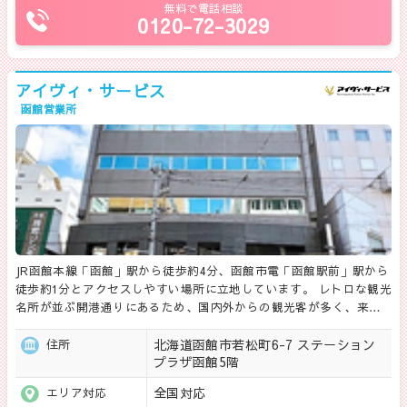
無料で電話相談
0120-72-3029
アイヴィ・サービス
函館営業所
JR函館本線「函館」駅から徒歩約4分、函館市電「函館駅前」駅から
徒歩約1分とアクセスしやすい場所に立地しています。 レトロな観光
名所が並ぶ開港通りにあるため、国内外からの観光客が多く、来…
北海道函館市若松町6-7 ステーション
住所
プラザ函館5階
全国対応
エリア対応