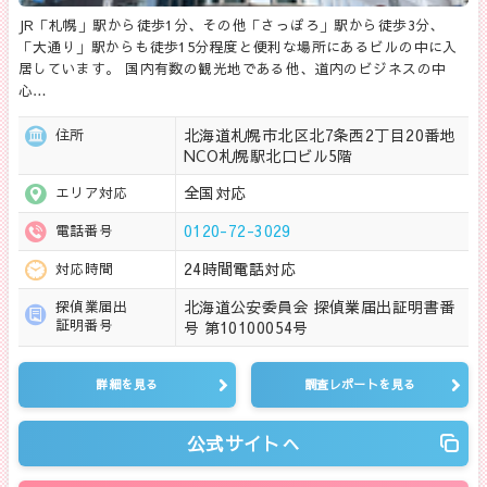
JR「札幌」駅から徒歩1分、その他「さっぽろ」駅から徒歩3分、
「大通り」駅からも徒歩15分程度と便利な場所にあるビルの中に入
居しています。 国内有数の観光地である他、道内のビジネスの中
心…
北海道札幌市北区北7条西2丁目20番地
住所
NCO札幌駅北口ビル5階
全国対応
エリア対応
0120-72-3029
電話番号
24時間電話対応
対応時間
北海道公安委員会 探偵業届出証明書番
探偵業届出
証明番号
号 第10100054号
詳細を見る
調査レポートを見る
公式サイトへ