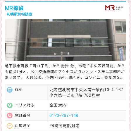
MR探偵
札幌駅前相談室
地下鉄東西線「西11丁目」から徒歩1分、市電「中央区役所前」から
も徒歩1分と、公共交通機関のアクセスが良いオフィス街に事務所が
あります。 大通公園、中央区役所、裁判所、コンビニ、飲食店な…
北海道札幌市中央区南一条西10-4-167
住所
小六第一ビル 7階 702号室
全国対応
エリア対応
0120-267-148
電話番号
24時間電話対応
対応時間