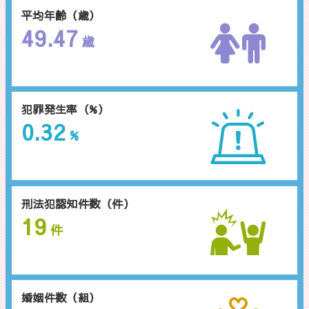
平均年齢（歳）
49.47
歳
犯罪発生率（%）
0.32
%
刑法犯認知件数（件）
19
件
婚姻件数（組）