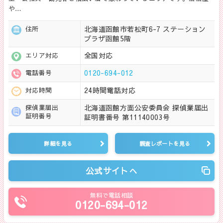
や…
北海道函館市若松町6-7 ステーション
住所
プラザ函館5階
全国対応
エリア対応
0120-694-012
電話番号
24時間電話対応
対応時間
北海道函館方面公安委員会 探偵業届出
探偵業届出
証明番号
証明書番号 第11140003号
詳細を見る
調査レポートを見る
公式サイトへ
無料で電話相談
0120-694-012