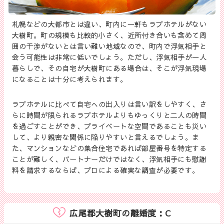
札幌などの大都市とは違い、町内に一軒もラブホテルがない
大樹町。町の規模も比較的小さく、近所付き合いも含めて周
囲の干渉がないとは言い難い地域なので、町内で浮気相手と
会う可能性は非常に低いでしょう。ただし、浮気相手が一人
暮らしで、その自宅が大樹町にある場合は、そこが浮気現場
になることは十分に考えられます。
ラブホテルに比べて自宅への出入りは言い訳をしやすく、さ
らに時間が限られるラブホテルよりもゆっくりと二人の時間
を過ごすことができ、プライベートな空間であることも災い
して、より親密な関係に陥りやすいと言えるでしょう。ま
た、マンションなどの集合住宅であれば部屋番号を特定する
ことが難しく、パートナーだけではなく、浮気相手にも慰謝
料を請求するならば、プロによる確実な調査が必要です。
広尾郡大樹町の離婚度：C