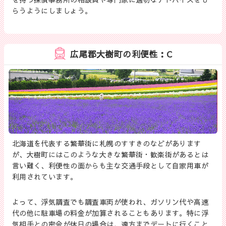
らうようにしましょう。
広尾郡大樹町の利便性：C
北海道を代表する繁華街に札幌のすすきのなどがあります
が、大樹町にはこのような大きな繁華街・歓楽街があるとは
言い難く、利便性の面からも主な交通手段として自家用車が
利用されています。
よって、浮気調査でも調査車両が使われ、ガソリン代や高速
代の他に駐車場の料金が加算されることもあります。特に浮
気相手との密会が休日の場合は、遠方までデートに行くこと