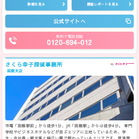
詳細を見る
調査レポートを見る
公式サイトへ
無料で電話相談
0120-694-012
さくら幸子探偵事務所
函館支店
市電「函館駅前」から徒歩1分、JR「函館駅」からは徒歩4分。 専門
学校やビジネスホテルなどが並ぶエリアに立地しているため、学
生・会社員・観光客と幅広い層で賑わっているエリアです。居酒屋