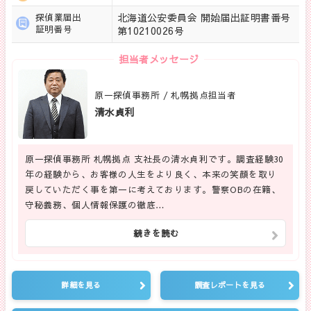
北海道公安委員会 開始届出証明書番号
探偵業届出
証明番号
第10210026号
担当者メッセージ
原一探偵事務所 / 札幌拠点担当者
清水貞利
原一探偵事務所 札幌拠点 支社長の清水貞利です。調査経験30
年の経験から、お客様の人生をより良く、本来の笑顔を取り
戻していただく事を第一に考えております。警察OBの在籍、
守秘義務、個人情報保護の徹底…
続きを読む
詳細を見る
調査レポートを見る