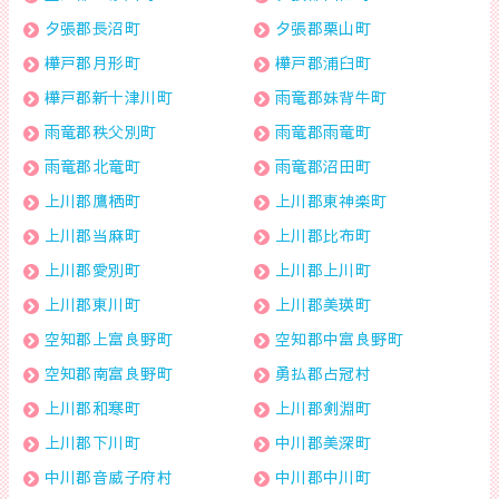
夕張郡長沼町
夕張郡栗山町
樺戸郡月形町
樺戸郡浦臼町
樺戸郡新十津川町
雨竜郡妹背牛町
雨竜郡秩父別町
雨竜郡雨竜町
雨竜郡北竜町
雨竜郡沼田町
上川郡鷹栖町
上川郡東神楽町
上川郡当麻町
上川郡比布町
上川郡愛別町
上川郡上川町
上川郡東川町
上川郡美瑛町
空知郡上富良野町
空知郡中富良野町
空知郡南富良野町
勇払郡占冠村
上川郡和寒町
上川郡剣淵町
上川郡下川町
中川郡美深町
中川郡音威子府村
中川郡中川町