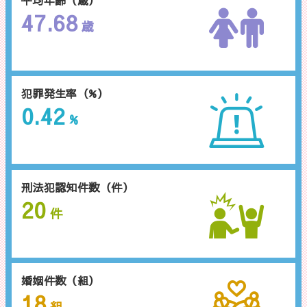
47.68
歳
犯罪発生率（%）
0.42
%
刑法犯認知件数（件）
20
件
婚姻件数（組）
18
組