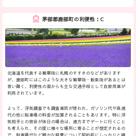
茅部郡鹿部町の利便性：C
北海道を代表する繁華街に札幌のすすきのなどがあります
が、鹿部町にはこのような大きな繁華街・歓楽街があるとは
言い難く、利便性の面からも主な交通手段として自家用車が
利用されています。
よって、浮気調査でも調査車両が使われ、ガソリン代や高速
代の他に駐車場の料金が加算されることもあります。特に浮
気相手との密会が休日の場合は、遠方までデートに行くこと
も考えられ、その度に様々な場所に寄ることが想定されるの
で、駐車場代など細かな経費について契約前にしっかりと確