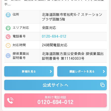
や…
北海道函館市若松町6-7 ステーション
住所
プラザ函館5階
全国対応
エリア対応
0120-694-012
電話番号
24時間電話対応
対応時間
北海道函館方面公安委員会 探偵業届出
探偵業届出
証明番号
証明書番号 第11140003号
詳細を見る
調査レポートを見る
公式サイトへ
無料で電話相談
0120-694-012