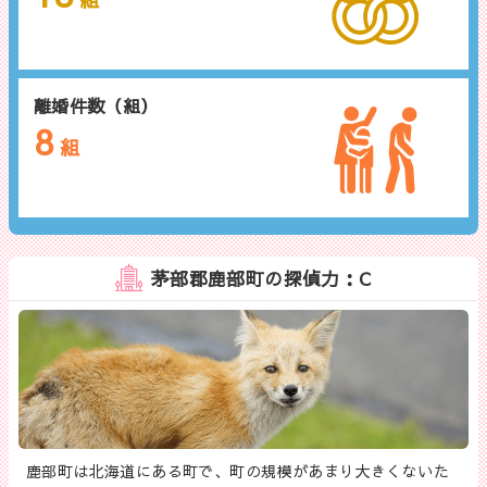
離婚件数（組）
8
組
茅部郡鹿部町の探偵力：C
鹿部町は北海道にある町で、町の規模があまり大きくないた