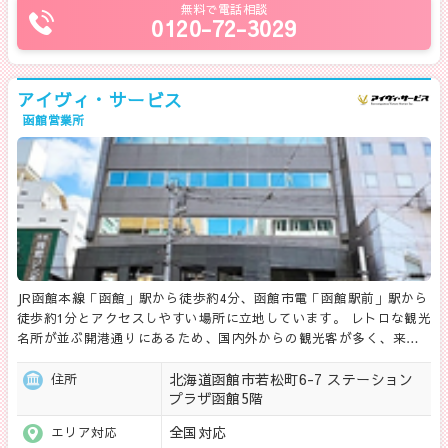
無料で電話相談
0120-72-3029
アイヴィ・サービス
函館営業所
JR函館本線「函館」駅から徒歩約4分、函館市電「函館駅前」駅から
徒歩約1分とアクセスしやすい場所に立地しています。 レトロな観光
名所が並ぶ開港通りにあるため、国内外からの観光客が多く、来…
北海道函館市若松町6-7 ステーション
住所
プラザ函館5階
全国対応
エリア対応