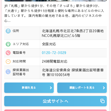
JR「札幌」駅から徒歩1分、その他「さっぽろ」駅から徒歩3分、
「大通り」駅からも徒歩15分程度と便利な場所にあるビルの中に入
居しています。 国内有数の観光地である他、道内のビジネスの中
心…
北海道札幌市北区北7条西2丁目20番地
住所
NCO札幌駅北口ビル5階
全国対応
エリア対応
0120-72-3029
電話番号
24時間電話対応
対応時間
北海道公安委員会 探偵業届出証明書番
探偵業届出
証明番号
号 第10100054号
詳細を見る
調査レポートを見る
公式サイトへ