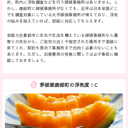
め、町内に浮気調査などを行う探偵事務所はありません。し
かし、鹿部町に探偵事務所がなくても、近年は日本全国どこ
でも調査対象にしている大手探偵事務所が増えており、浮気
の悩みを抱えていれば、即座に対応してもらえます。
全国の主要都市に支社や支店を構えている探偵事務所なら最
寄りの支社から、ご自宅の近くや指定された場所まで面談に
来てくれ、契約も含めて事務所まで出向く必要のないことも
あります。ただし、出張費用の有無に関しては必ず事前に確
認しておきましょう。
茅部郡鹿部町の浮気度：C