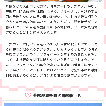
札幌などの大都市とは違い、町内に一軒もラブホテルがない
鹿部町。町の規模も比較的小さく、近所付き合いも含めて周
囲の干渉がないとは言い難い地域なので、町内で浮気相手と
会う可能性は非常に低いでしょう。ただし、浮気相手が一人
暮らしで、その自宅が鹿部町にある場合は、そこが浮気現場
になることは十分に考えられます。
ラブホテルに比べて自宅への出入りは言い訳をしやすく、さ
らに時間が限られるラブホテルよりもゆっくりと二人の時間
を過ごすことができ、プライベートな空間であることも災い
して、より親密な関係に陥りやすいと言えるでしょう。ま
た、マンションなどの集合住宅であれば部屋番号を特定する
ことが難しく、パートナーだけではなく、浮気相手にも慰謝
料を請求するならば、プロによる確実な調査が必要です。
茅部郡鹿部町の離婚度：B