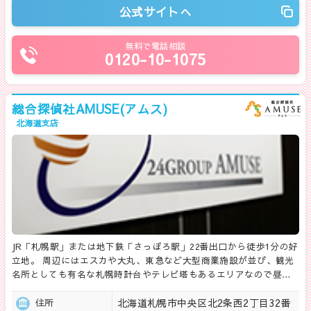
公式サイトへ
無料で電話相談
0120-10-1075
総合探偵社AMUSE(アムス)
北海道支店
JR「札幌駅」または地下鉄「さっぽろ駅」22番出口から徒歩1分の好
立地。 周辺にはエスカや大丸、東急など大型商業施設が並び、観光
名所としても有名な札幌時計台やテレビ塔もあるエリアなので昼…
北海道札幌市中央区北2条西2丁目32番
住所