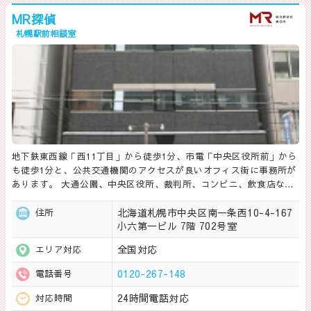
MR探偵
札幌駅前相談室
地下鉄東西線「西11丁目」から徒歩1分、市電「中央区役所前」から
も徒歩1分と、公共交通機関のアクセスが良いオフィス街に事務所が
あります。 大通公園、中央区役所、裁判所、コンビニ、飲食店な…
北海道札幌市中央区南一条西10-4-167
住所
小六第一ビル 7階 702号室
全国対応
エリア対応
0120-267-148
電話番号
24時間電話対応
対応時間