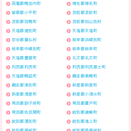
雨竜郡幌加内町
増毛郡増毛町
留萌郡小平町
苫前郡苫前町
苫前郡羽幌町
苫前郡初山別村
天塩郡遠別町
天塩郡天塩町
宗谷郡猿払村
枝幸郡浜頓別町
枝幸郡中頓別町
枝幸郡枝幸町
天塩郡豊富町
礼文郡礼文町
利尻郡利尻町
利尻郡利尻富士町
天塩郡幌延町
網走郡美幌町
網走郡津別町
斜里郡斜里町
斜里郡清里町
斜里郡小清水町
常呂郡訓子府町
常呂郡置戸町
常呂郡佐呂間町
紋別郡遠軽町
紋別郡湧別町
紋別郡滝上町
紋別郡興部町
紋別郡西興部村