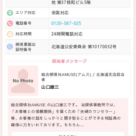
地 第37桂和ビル5階
全国対応
エリア対応
0120-587-025
電話番号
24時間電話対応
対応時間
探偵業届出
北海道公安委員会 第10170032号
証明番号
担当者メッセージ
総合探偵社AMUSE(アムス) / 北海道支店担当
者
山口雄三
総合探偵社AMUSE の山口雄三です。 当探偵事務所では、
「お客様との信頼関係」を築くため「夫婦カウンセラー」
等、お客様の話をしっかりと聞き取ることができる相談員の
確保に力をいれております。もちろん…