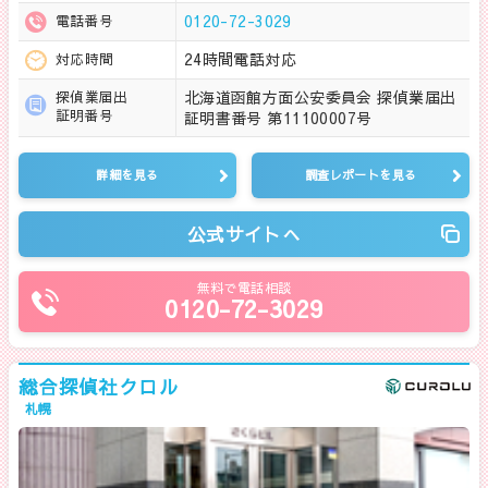
0120-72-3029
電話番号
24時間電話対応
対応時間
北海道函館方面公安委員会 探偵業届出
探偵業届出
証明番号
証明書番号 第11100007号
詳細を見る
調査レポートを見る
公式サイトへ
無料で電話相談
0120-72-3029
総合探偵社クロル
札幌