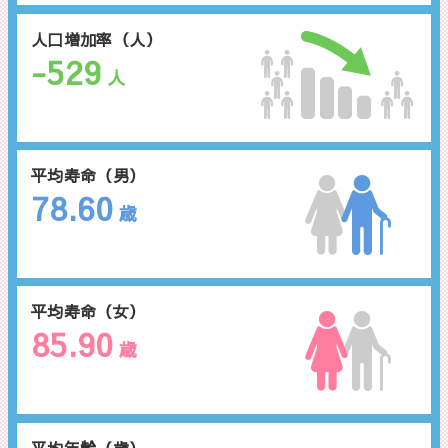
人口増加率（人）
-529
人
平均寿命（男）
78.60
歳
平均寿命（女）
85.90
歳
平均年齢（歳）