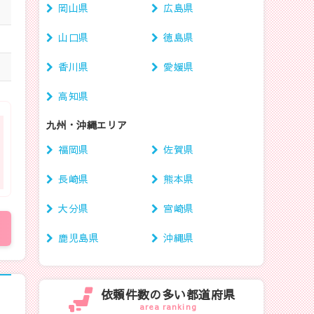
岡山県
広島県
山口県
徳島県
香川県
愛媛県
高知県
九州・沖縄エリア
福岡県
佐賀県
長崎県
熊本県
大分県
宮崎県
鹿児島県
沖縄県
依頼件数の多い都道府県
area ranking