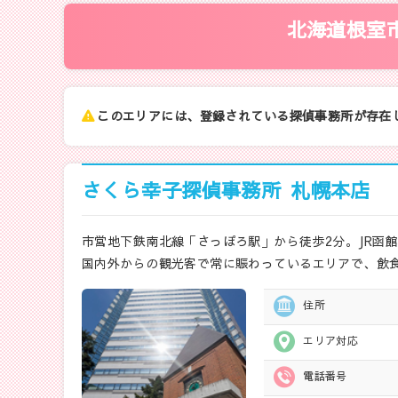
北海道根室
このエリアには、登録されている探偵事務所が存在
さくら幸子探偵事務所
札幌本店
市営地下鉄南北線「さっぽろ駅」から徒歩2分。JR函
国内外からの観光客で常に賑わっているエリアで、飲
住所
エリア対応
電話番号