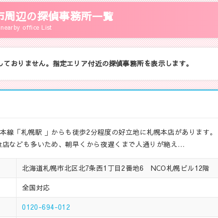
市周辺の探偵事務所一覧
nearby office List
しておりません。指定エリア付近の探偵事務所を表示します。
館本線「札幌駅 」からも徒歩2分程度の好立地に札幌本店があります。
食店なども多いため、朝早くから夜遅くまで人通りが絶え…
北海道札幌市北区北7条西1丁目2番地6 NCO札幌ビル12階
全国対応
0120-694-012