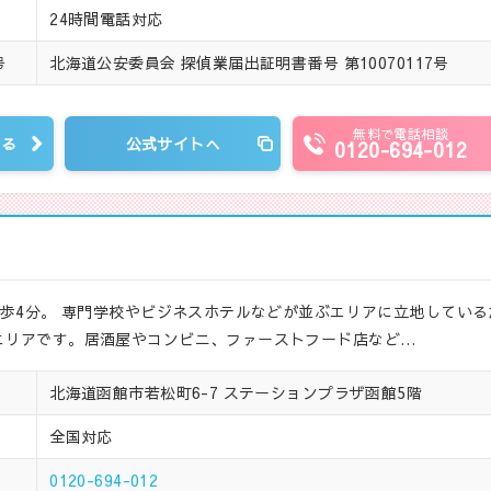
24時間電話対応
北海道公安委員会 探偵業届出証明書番号 第10070117号
号
無料で電話相談
見る
公式サイトへ
0120-694-012
徒歩4分。 専門学校やビジネスホテルなどが並ぶエリアに立地している
エリアです。居酒屋やコンビニ、ファーストフード店など…
北海道函館市若松町6-7 ステーションプラザ函館5階
全国対応
0120-694-012