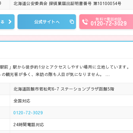
北海道公安委員会 探偵業届出証明書番号 第10100054号
号
無料で電話相談
見る
公式サイトへ
0120-72-3029
館駅前」駅から徒歩約1分とアクセスしやすい場所に立地しています。 
の観光客が多く、来訪の際も人目が気になりません。 …
北海道函館市若松町6-7 ステーションプラザ函館5階
全国対応
0120-72-3029
24時間電話対応