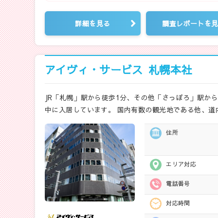
詳細を見る
調査レポートを
アイヴィ・サービス
札幌本社
JR「札幌」駅から徒歩1分、その他「さっぽろ」駅か
中に入居しています。 国内有数の観光地である他、道
住所
エリア対応
電話番号
対応時間