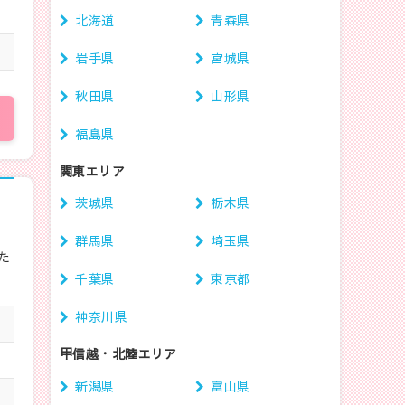
北海道
青森県
岩手県
宮城県
秋田県
山形県
福島県
関東エリア
茨城県
栃木県
群馬県
埼玉県
た
千葉県
東京都
神奈川県
甲信越・北陸エリア
新潟県
富山県