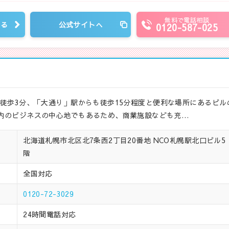
無料で電話相談
見る
公式サイトへ
0120-587-025
ら徒歩3分、「大通り」駅からも徒歩15分程度と便利な場所にあるビル
内のビジネスの中心地でもあるため、商業施設なども充…
北海道札幌市北区北7条西2丁目20番地 NCO札幌駅北口ビル5
階
全国対応
0120-72-3029
24時間電話対応