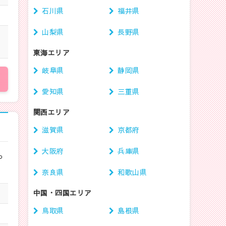
石川県
福井県
山梨県
長野県
東海エリア
岐阜県
静岡県
愛知県
三重県
関西エリア
滋賀県
京都府
大阪府
兵庫県
っ
奈良県
和歌山県
中国・四国エリア
鳥取県
島根県