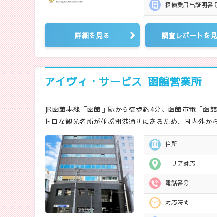
探偵業届出
証明番
詳細を見る
調査レポートを
アイヴィ・サービス
函館営業所
JR函館本線「函館」駅から徒歩約4分、函館市電「函
トロな観光名所が並ぶ開港通りにあるため、国内外から
住所
エリア対応
電話番号
対応時間