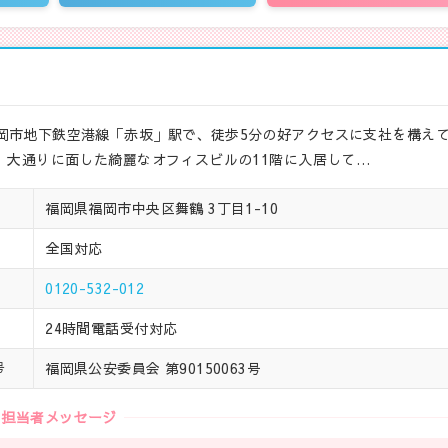
岡市地下鉄空港線「赤坂」駅で、徒歩5分の好アクセスに支社を構え
。 大通りに面した綺麗なオフィスビルの11階に入居して…
福岡県福岡市中央区舞鶴 3丁目1-10
全国対応
0120-532-012
24時間電話受付対応
福岡県公安委員会 第90150063号
号
担当者メッセージ