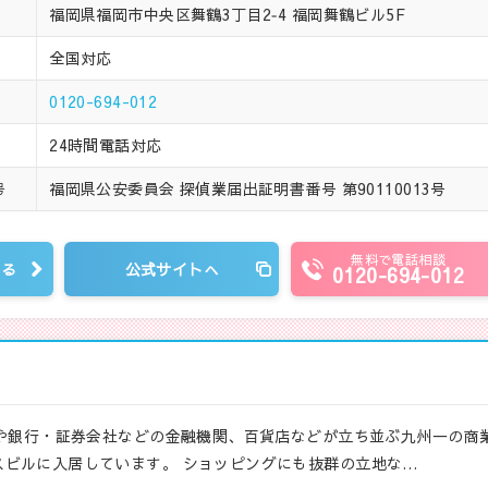
福岡県福岡市中央区舞鶴3丁目2‐4 福岡舞鶴ビル5F
全国対応
0120-694-012
24時間電話対応
福岡県公安委員会 探偵業届出証明書番号 第90110013号
号
無料で電話相談
見る
公式サイトへ
0120-694-012
所や銀行・証券会社などの金融機関、百貨店などが立ち並ぶ九州一の商
ビルに入居しています。 ショッピングにも抜群の立地な…