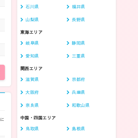
石川県
福井県
山梨県
長野県
東海エリア
岐阜県
静岡県
愛知県
三重県
関西エリア
滋賀県
京都府
大阪府
兵庫県
奈良県
和歌山県
中国・四国エリア
ルに
鳥取県
島根県