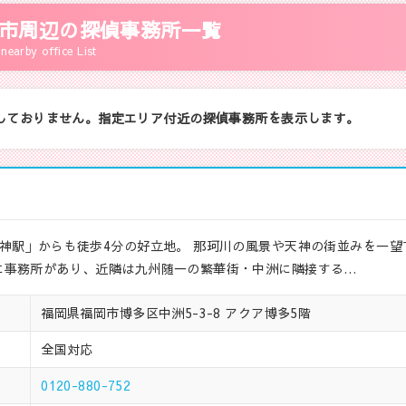
市周辺の探偵事務所一覧
nearby office List
しておりません。指定エリア付近の探偵事務所を表示します。
神駅」からも徒歩4分の好立地。 那珂川の風景や天神の街並みを一望
に事務所があり、近隣は九州随一の繁華街・中洲に隣接する…
福岡県福岡市博多区中洲5-3-8 アクア博多5階
全国対応
0120-880-752