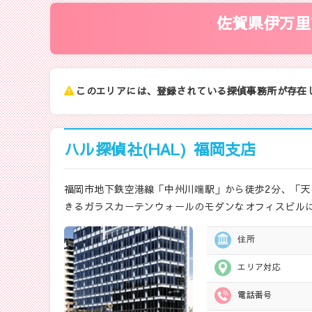
佐賀県伊万里
このエリアには、登録されている探偵事務所が存在
ハル探偵社(HAL)
福岡支店
福岡市地下鉄空港線「中州川端駅」から徒歩2分、「天
きるガラスカーテンウォールのモダンなオフィスビル
住所
エリア対応
電話番号