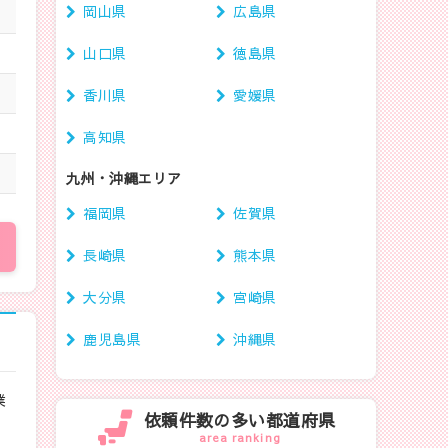
岡山県
広島県
山口県
徳島県
香川県
愛媛県
高知県
九州・沖縄エリア
福岡県
佐賀県
長崎県
熊本県
大分県
宮崎県
鹿児島県
沖縄県
業
依頼件数の多い都道府県
area ranking