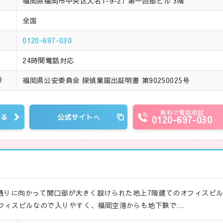
福岡県福岡市中央区大名1-9-27 第一西部ビル 3階
全国
0120-697-030
24時間電話対応
福岡県公安委員会 探偵業届出証明書 第90250025号
号
無料で電話相談
見る
公式サイトへ
0120-697-030
和通りに向かって開口部が大きく設けられた地上7階建てのオフィスビ
フィスビルなので入りやすく、福岡空港からも地下鉄で…