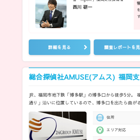
西川 研一
詳細を見る
調査レポートを
総合探偵社AMUSE(アムス)
福岡支
JR、福岡市地下鉄「博多駅」の博多口から徒歩5分。 
通り」沿いに位置しているので、博多口を出たら曲がる
住所
エリア対応