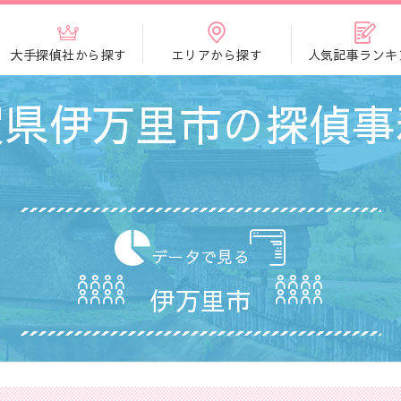
大手探偵社から探す
エリアから探す
人気記事ランキ
賀県伊万里市の探偵事
データで見る
伊万里市