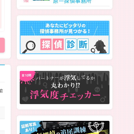
原一探偵事務所
5
位
前