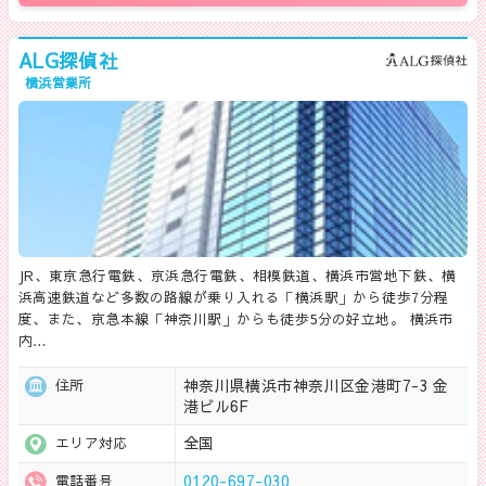
ALG探偵社
横浜営業所
JR、東京急行電鉄、京浜急行電鉄、相模鉄道、横浜市営地下鉄、横
浜高速鉄道など多数の路線が乗り入れる「横浜駅」から徒歩7分程
度、また、京急本線「神奈川駅」からも徒歩5分の好立地。 横浜市
内…
神奈川県横浜市神奈川区金港町7-3 金
住所
港ビル6F
全国
エリア対応
0120-697-030
電話番号