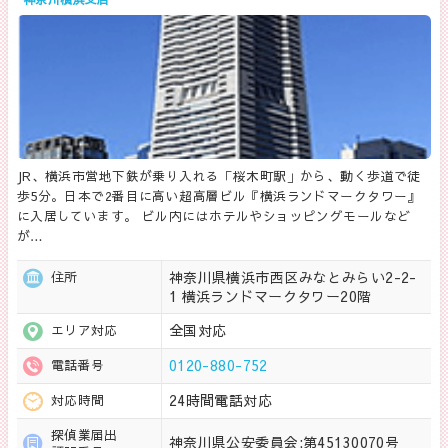
JR、横浜市営地下鉄が乗り入れる「桜木町駅」から、動く歩道で徒
歩5分。日本で2番目に高い超高層ビル『横浜ランドマークタワー』
に入居しています。 ビル内にはホテルやショッピングモールなど
が…
神奈川県横浜市西区みなとみらい2-2-
住所
1 横浜ランドマークタワー20階
全国対応
エリア対応
0120-880-752
電話番号
24時間電話対応
対応時間
探偵業届出
神奈川県公安委員会:第45130070号