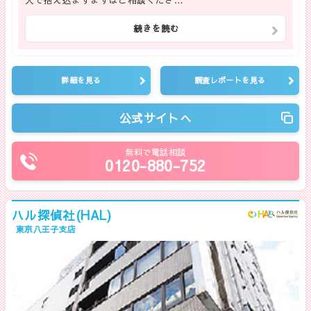
続きを読む
詳細を見る
調査レポートを見る
公式サイトへ
無料で電話相談
0120-880-752
ハル探偵社(HAL)
東京八王子支店