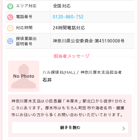
全国対応
エリア対応
0120-880-752
電話番号
24時間電話対応
対応時間
探偵業届出
神奈川県公安委員会:第45190008号
証明番号
担当者メッセージ
ハル探偵社(HAL) / 神奈川厚木支店担当者
石井
神奈川厚木支店は小田急線「本厚木」駅北口から徒歩1分のと
ころにあります。厚木市はもちろん町田市や海老名市・綾瀬
市にお住いの方から多くお問い合わせいただいております。
続きを読む