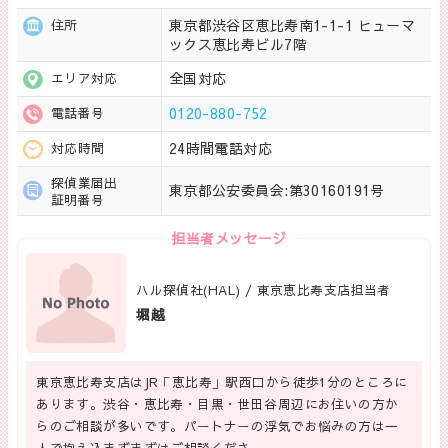
東京都渋谷区恵比寿南1-1-1 ヒューマ
住所
ックス恵比寿ビル7階
全国対応
エリア対応
0120-880-752
電話番号
24時間電話対応
対応時間
探偵業届出
東京都公安委員会:第30160191号
証明番号
担当者メッセージ
ハル探偵社(HAL) / 東京恵比寿支店担当者
堀越
東京恵比寿支店はJR「恵比寿」駅西口から徒歩1分のところに
あります。渋谷・恵比寿・目黒・世田谷周辺にお住いの方か
らのご相談が多いです。パートナーの浮気でお悩みの方は一
人で抱え込まずまずはご相談くださ…