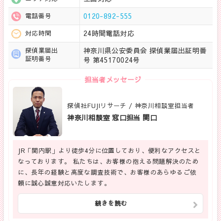
0120-892-555
電話番号
24時間電話対応
対応時間
神奈川県公安委員会 探偵業届出証明番
探偵業届出
証明番号
号 第45170024号
担当者メッセージ
探偵社FUJIリサーチ / 神奈川相談室担当者
神奈川相談室 窓口担当 関口
JR「関内駅」より徒歩4分に位置しており、便利なアクセスと
なっております。 私たちは、お客様の抱える問題解決のため
に、長年の経験と高度な調査技術で、お客様のあらゆるご依
頼に誠心誠意対応いたします。
続きを読む