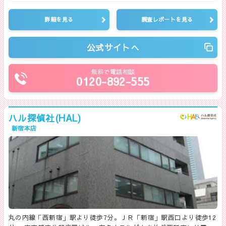
詳細を見る
調査レポートを見る
公式サイトへ
無料で電話相談
0120-892-555
ハル探偵社(HAL)
新宿本店
丸の内線「西新宿」駅より徒歩7分。ＪＲ「新宿」駅西口より徒歩12