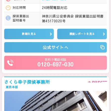
24時間電話対応
対応時間
神奈川県公安委員会 探偵業届出証明書
探偵業届出
証明番号
第45170020号
詳細を見る
調査レポートを見る
公式サイトへ
無料で電話相談
0120-697-030
さくら幸子探偵事務所
東京本部