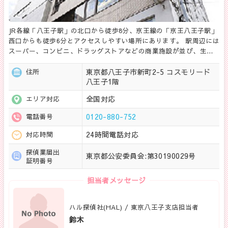
JR各線「八王子駅」の北口から徒歩8分、京王線の「京王八王子駅」
西口からも徒歩6分とアクセスしやすい場所にあります。 駅周辺には
スーパー、コンビニ、ドラッグストアなどの商業施設が並び、生…
東京都八王子市新町2-5 コスモリード
住所
八王子1階
全国対応
エリア対応
0120-880-752
電話番号
24時間電話対応
対応時間
探偵業届出
東京都公安委員会:第30190029号
証明番号
担当者メッセージ
ハル探偵社(HAL) / 東京八王子支店担当者
鈴木