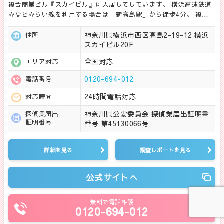
複合商業ビル『スカイビル』に入居してしています。 横浜高速鉄道
みなとみらい線を利用する場合は「新高島駅」から徒歩4分。 複…
神奈川県横浜市西区高島2-19-12 横浜
住所
スカイビル20F
全国対応
エリア対応
0120-694-012
電話番号
24時間電話対応
対応時間
神奈川県公安委員会 探偵業届出証明書
探偵業届出
証明番号
番号 第45130066号
詳細を見る
調査レポートを見る
公式サイトへ
無料で電話相談
0120-694-012