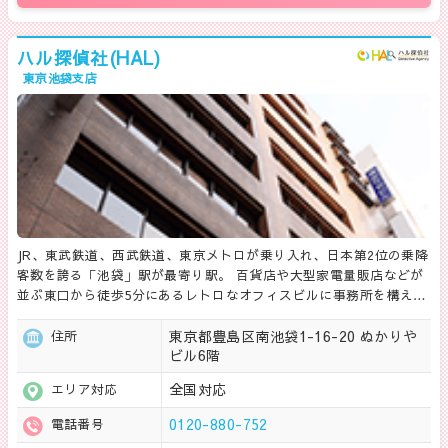
ハル探偵社(HAL)
東京池袋支店
JR、東武鉄道、西武鉄道、東京メトロが乗り入れ、日本第2位の乗降
客数を誇る「池袋」駅が最寄り駅。 百貨店や大型家電量販店などが
並ぶ東口から徒歩5分にあるレトロなオフィスビルに事務所を構え…
東京都豊島区南池袋1-16-20 ぬかりや
住所
ビル6階
全国対応
エリア対応
0120-880-752
電話番号