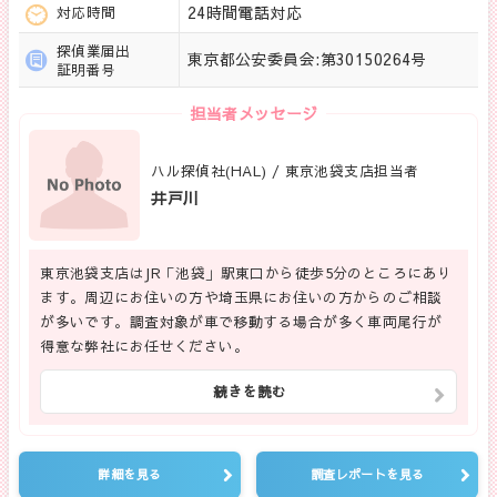
24時間電話対応
対応時間
探偵業届出
東京都公安委員会:第30150264号
証明番号
担当者メッセージ
ハル探偵社(HAL) / 東京池袋支店担当者
井戸川
東京池袋支店はJR「池袋」駅東口から徒歩5分のところにあり
ます。周辺にお住いの方や埼玉県にお住いの方からのご相談
が多いです。調査対象が車で移動する場合が多く車両尾行が
得意な弊社にお任せください。
続きを読む
詳細を見る
調査レポートを見る