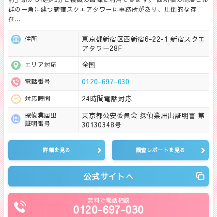
群の一角に建つ新宿スクエアタワーに事務所があり、圧倒的な存
在…
東京都新宿区西新宿6-22-1 新宿スクエ
住所
アタワー28F
全国
エリア対応
0120-697-030
電話番号
24時間電話対応
対応時間
東京都公安委員会 探偵業届出証明書 第
探偵業届出
証明番号
30130348号
詳細を見る
調査レポートを見る
公式サイトへ
無料で電話相談
0120-697-030