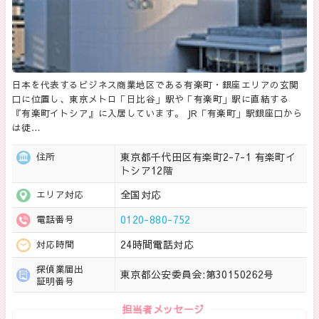
日本を代表するビジネス商業地区である有楽町・銀座エリアの玄関
口に位置し、東京メトロ「日比谷」駅や「有楽町」駅に直結する
『有楽町イトシア』に入居しています。 JR「有楽町」駅銀座口から
は徒…
東京都千代田区有楽町2-7-1 有楽町イ
住所
トシア12階
全国対応
エリア対応
0120-880-752
電話番号
24時間電話対応
対応時間
探偵業届出
東京都公安委員会:第30150262号
証明番号
担当者メッセージ