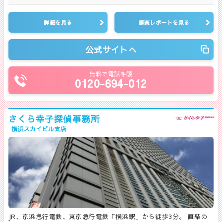
詳細を見る
調査レポートを見る
公式サイトへ
無料で電話相談
0120-694-012
さくら幸子探偵事務所
横浜スカイビル支店
JR、京浜急行電鉄、東京急行電鉄「横浜駅」から徒歩3分。 直結の