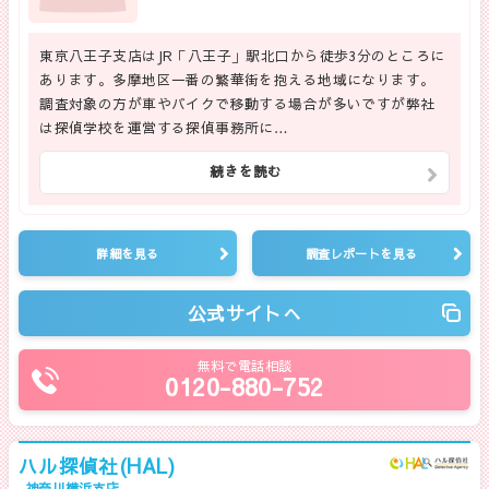
東京八王子支店はJR「八王子」駅北口から徒歩3分のところに
あります。多摩地区一番の繁華街を抱える地域になります。
調査対象の方が車やバイクで移動する場合が多いですが弊社
は探偵学校を運営する探偵事務所に…
続きを読む
詳細を見る
調査レポートを見る
公式サイトへ
無料で電話相談
0120-880-752
ハル探偵社(HAL)
神奈川横浜支店