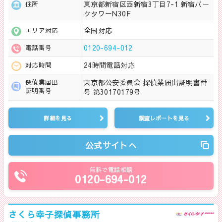
東京都新宿区西新宿3丁目7-1 新宿パー
住所
クタワーN30F
全国対応
エリア対応
0120-694-012
電話番号
24時間電話対応
対応時間
東京都公安委員会 探偵業届出証明書番
探偵業届出
証明番号
号 第30170179号
詳細を見る
調査レポートを見る
公式サイトへ
無料で電話相談
0120-694-012
さくら幸子探偵事務所