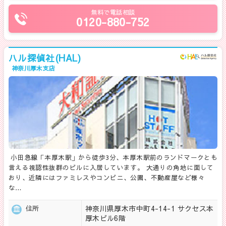
無料で電話相談
0120-880-752
ハル探偵社(HAL)
神奈川厚木支店
小田急線「本厚木駅」から徒歩3分、本厚木駅前のランドマークとも
言える視認性抜群のビルに入居しています。 大通りの角地に面して
おり、近隣にはファミレスやコンビニ、公園、不動産屋など様々
な…
神奈川県厚木市中町4-14-1 サクセス本
住所
厚木ビル6階