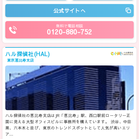
公式サイトへ
無料で電話相談
0120-880-752
ハル探偵社(HAL)
東京恵比寿支店
ハル探偵社の恵比寿支店はJR「恵比寿」駅、西口駅前ロータリー正
面に見える大型オフィスビルに事務所を構えています。 渋谷、中目
黒、六本木と並び、東京のトレンドスポットとして人気が高いエリ
ア…