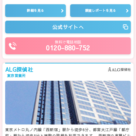
詳細を見る
調査レポートを見る
公式サイトへ
無料で電話相談
0120-880-752
ALG探偵社
東京営業所
東京メトロ丸ノ内線「西新宿」駅から徒歩6分、都営大江戸線「都庁
前」駅から徒歩5分と複数の路線を利用できます。 西新宿の高層ビル