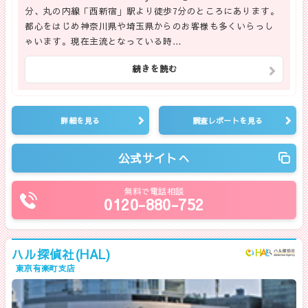
分、丸の内線「西新宿」駅より徒歩7分のところにあります。
都心をはじめ神奈川県や埼玉県からのお客様も多くいらっし
ゃいます。現在主流となっている時…
続きを読む
詳細を見る
調査レポートを見る
公式サイトへ
無料で電話相談
0120-880-752
ハル探偵社(HAL)
東京有楽町支店