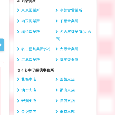
ALG探偵社
東京営業所
宇都宮営業所
埼玉営業所
千葉営業所
横浜営業所
名古屋営業所(丸の
内)
名古屋営業所(栄)
大阪営業所
広島営業所
福岡営業所
さくら幸子探偵事務所
札幌本店
函館支店
仙台支店
郡山支店
新潟支店
長野支店
金沢支店
東京本部