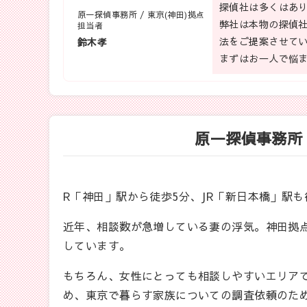
探偵社は多くはあ
原一探偵事務所 / 東京(神田)拠点
弊社は本物の探偵
担当者
法をご提案させて
鈴木孝
まずはお一人で悩
原一探偵事務所 
R「神田」駅から徒歩5分、JR「新日本橋」駅
近年、相談数が急増している妻の浮気。神田拠
しています。
もちろん、女性にとっても相談しやすいエリア
め、東京で暮らす家族についての調査依頼のた