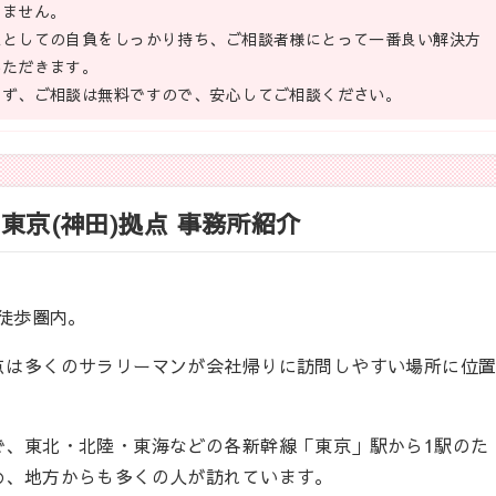
りません。
社としての自負をしっかり持ち、ご相談者様にとって一番良い解決方
いただきます。
まず、ご相談は無料ですので、安心してご相談ください。
東京(神田)拠点 事務所紹介
も徒歩圏内。
点は多くのサラリーマンが会社帰りに訪問しやすい場所に位
で、東北・北陸・東海などの各新幹線「東京」駅から1駅のた
め、地方からも多くの人が訪れています。