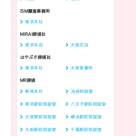
ISM調査事務所
東京本社
MIRAI探偵社
東京本店
大阪支店
はやぶさ探偵社
さ
東京本社
大阪営業所
MR探偵
の
新宿本社
池袋相談室
東京駅前相談室
八王子駅前相談室
大宮駅前相談室
横浜駅前相談室
大船駅前相談室
千葉駅前相談室