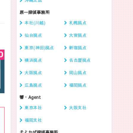
原一探偵事務所
本社(川越)
札幌拠点
仙台拠点
大宮拠点
東京(神田)拠点
新宿拠点
横浜拠点
名古屋拠点
大阪拠点
岡山拠点
広島拠点
福岡拠点
響・Agent
東京本社
大阪支社
福岡支社
そよかぜ探偵事務所