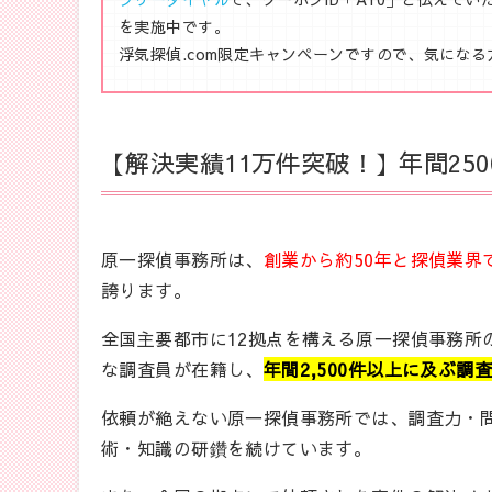
を実施中です。
浮気探偵.com限定キャンペーンですので、気にな
【解決実績11万件突破！】年間25
原一探偵事務所は、
創業から約50
年と探偵業界
誇ります。
全国主要都市に12拠点を構える原一探偵事務所の
な調査員が在籍し、
年間2,500件以上に及ぶ調
依頼が絶えない原一探偵事務所では、調査力・
術・知識の研鑽を続けています。