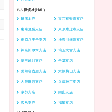
ハル探偵社(HAL)
新宿本店
東京有楽町支店
東京池袋支店
東京恵比寿支店
東京八王子支店
神奈川横浜支店
神奈川厚木支店
埼玉大宮支店
埼玉越谷支店
千葉支店
愛知名古屋支店
大阪梅田支店
大阪難波支店
兵庫神戸支店
京都支店
岡山支店
広島支店
福岡支店