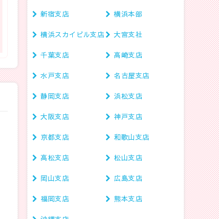
新宿支店
横浜本部
横浜スカイビル支店
大宮支社
千葉支店
高崎支店
水戸支店
名古屋支店
静岡支店
浜松支店
大阪支店
神戸支店
京都支店
和歌山支店
高松支店
松山支店
置
岡山支店
広島支店
福岡支店
熊本支店
沖縄支店