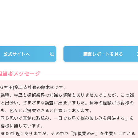
公式サイトへ
調査レポートを見る
担当者メッセージ
京(神田)拠点支社長の鈴木孝です。
業種、学歴も探偵業界の知識も経験もありませんでしたが、この28
様と出会い、さまざまな調査に出会いました。長年の経験がお客様の
でも、色々とご提案できると自負しております。
と同じ思いで真剣に取組み、一日でも早く悩み苦しみを解決する」を
お客様に接しています。
6000社近くありますが、その中で「探偵業のみ」を生業としている