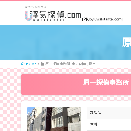
原
HOME
原一探偵事務所 東京(神田)拠点
原一探偵事務所 
支社名
住所