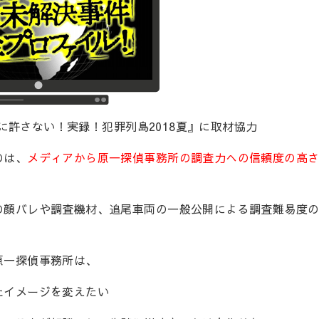
対に許さない！実録！犯罪列島2018夏』に取材協力
のは、
メディアから原一探偵事務所の調査力への信頼度の高
の顔バレや調査機材、追尾車両の一般公開による調査難易度
原一探偵事務所は、
たイメージを変えたい