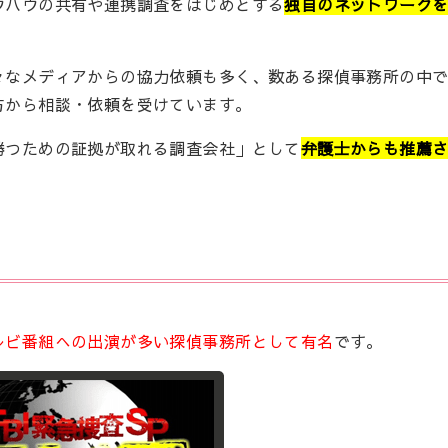
ウハウの共有や連携調査をはじめとする
独自のネットワーク
々なメディアからの協力依頼も多く、数ある探偵事務所の中
方から相談・依頼を受けています。
勝つための証拠が取れる調査会社」として
弁護士からも推薦
。
レビ番組への出演が多い探偵事務所として有名
です。