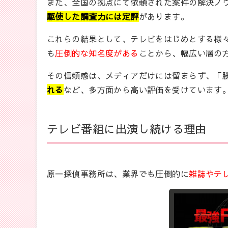
また、全国の拠点にて依頼された案件の解決ノ
駆使した調査力には定評
があります。
これらの結果として、テレビをはじめとする様
も
圧倒的な知名度がある
ことから、幅広い層の
その信頼感は、メディアだけには留まらず、「
れる
など、多方面から高い評価を受けています
テレビ番組に出演し続ける理由
原一探偵事務所は、業界でも圧倒的に
雑誌やテ