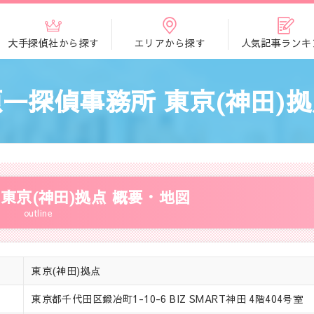
大手探偵社から探す
エリアから探す
人気記事ランキ
一探偵事務所 東京(神田)
東京(神田)拠点 概要・地図
outline
東京(神田)拠点
東京都千代田区鍛冶町1-10-6 BIZ SMART神田 4階404号室