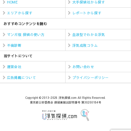
HOME
大手探偵社から探す
エリアから探す
レポートから探す
おすすめコンテンツを読む
マンガ版 探偵の使い方
血液型でわかる浮気
不倫診断
浮気成敗コラム
当サイトについて
運営会社
お問い合わせ
広告掲載について
プライバシーポリシー
Copyright © 2013-2026 浮気探偵.com All Rights Reserved.
東京都公安委員会 探偵業届出証明番号 第30200184号