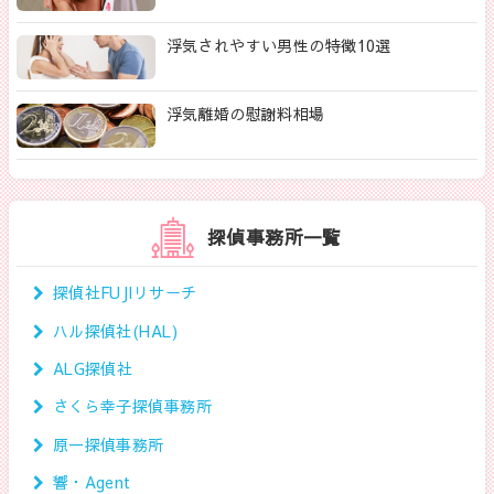
浮気されやすい男性の特徴10選
浮気離婚の慰謝料相場
探偵事務所一覧
探偵社FUJIリサーチ
ハル探偵社(HAL)
ALG探偵社
さくら幸子探偵事務所
原一探偵事務所
響・Agent