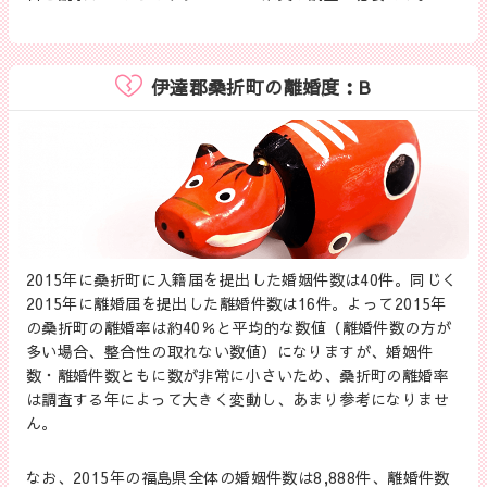
伊達郡桑折町の離婚度：B
2015年に桑折町に入籍届を提出した婚姻件数は40件。同じく
2015年に離婚届を提出した離婚件数は16件。よって2015年
の桑折町の離婚率は約40％と平均的な数値（離婚件数の方が
多い場合、整合性の取れない数値）になりますが、婚姻件
数・離婚件数ともに数が非常に小さいため、桑折町の離婚率
は調査する年によって大きく変動し、あまり参考になりませ
ん。
なお、2015年の福島県全体の婚姻件数は8,888件、離婚件数