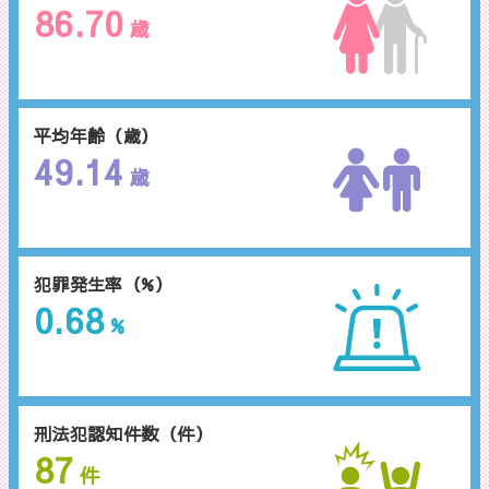
86.70
歳
平均年齢（歳）
49.14
歳
犯罪発生率（%）
0.68
%
刑法犯認知件数（件）
87
件