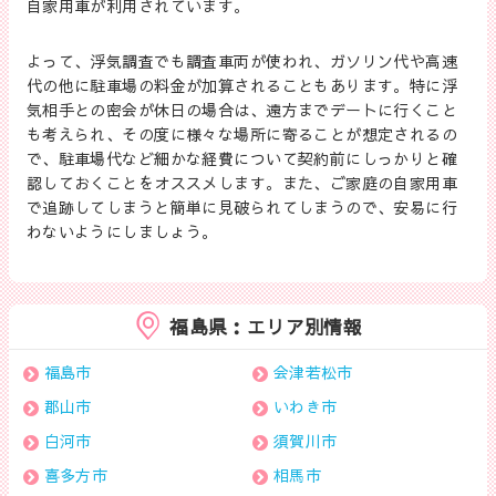
自家用車が利用されています。
よって、浮気調査でも調査車両が使われ、ガソリン代や高速
代の他に駐車場の料金が加算されることもあります。特に浮
気相手との密会が休日の場合は、遠方までデートに行くこと
も考えられ、その度に様々な場所に寄ることが想定されるの
で、駐車場代など細かな経費について契約前にしっかりと確
認しておくことをオススメします。また、ご家庭の自家用車
で追跡してしまうと簡単に見破られてしまうので、安易に行
わないようにしましょう。
福島県：エリア別情報
福島市
会津若松市
郡山市
いわき市
白河市
須賀川市
喜多方市
相馬市