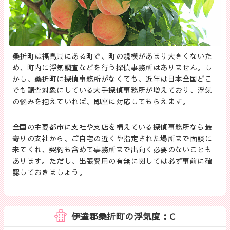
桑折町は福島県にある町で、町の規模があまり大きくないた
め、町内に浮気調査などを行う探偵事務所はありません。し
かし、桑折町に探偵事務所がなくても、近年は日本全国どこ
でも調査対象にしている大手探偵事務所が増えており、浮気
の悩みを抱えていれば、即座に対応してもらえます。
全国の主要都市に支社や支店を構えている探偵事務所なら最
寄りの支社から、ご自宅の近くや指定された場所まで面談に
来てくれ、契約も含めて事務所まで出向く必要のないことも
あります。ただし、出張費用の有無に関しては必ず事前に確
認しておきましょう。
伊達郡桑折町の浮気度：C