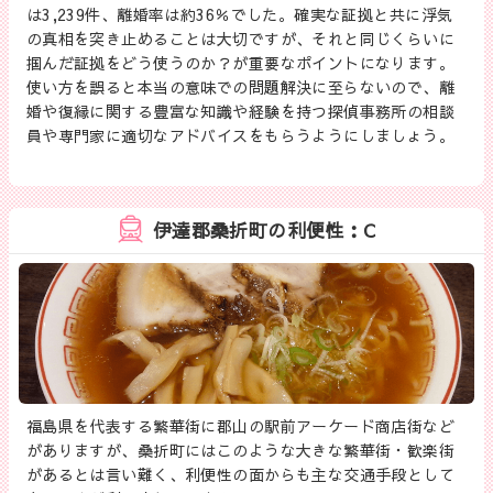
は3,239件、離婚率は約36％でした。確実な証拠と共に浮気
の真相を突き止めることは大切ですが、それと同じくらいに
掴んだ証拠をどう使うのか？が重要なポイントになります。
使い方を誤ると本当の意味での問題解決に至らないので、離
婚や復縁に関する豊富な知識や経験を持つ探偵事務所の相談
員や専門家に適切なアドバイスをもらうようにしましょう。
伊達郡桑折町の利便性：C
福島県を代表する繁華街に郡山の駅前アーケード商店街など
がありますが、桑折町にはこのような大きな繁華街・歓楽街
があるとは言い難く、利便性の面からも主な交通手段として