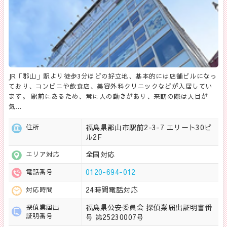
JR「郡山」駅より徒歩3分ほどの好立地、基本的には店舗ビルになっ
ており、コンビニや飲食店、美容外科クリニックなどが入居してい
ます。 駅前にあるため、常に人の動きがあり、来訪の際は人目が
気…
福島県郡山市駅前2-3-7 エリート30ビ
住所
ル2F
全国対応
エリア対応
0120-694-012
電話番号
24時間電話対応
対応時間
福島県公安委員会 探偵業届出証明書番
探偵業届出
証明番号
号 第25230007号