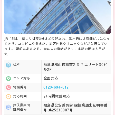
JR「郡山」駅より徒歩3分ほどの好立地、基本的には店舗ビルになっ
ており、コンビニや飲食店、美容外科クリニックなどが入居してい
ます。 駅前にあるため、常に人の動きがあり、来訪の際は人目が
気…
福島県郡山市駅前2-3-7 エリート30ビ
住所
ル2F
全国対応
エリア対応
0120-694-012
電話番号
24時間電話対応
対応時間
福島県公安委員会 探偵業届出証明書番
探偵業届出
証明番号
号 第25230007号