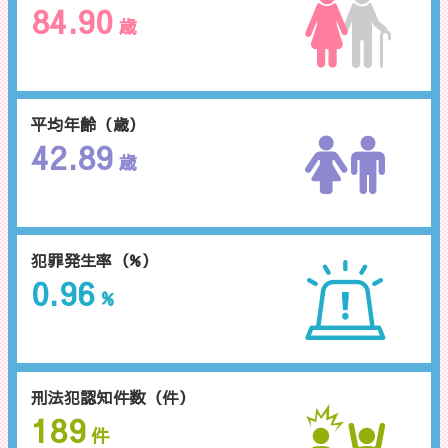
84.90
歳
平均年齢（歳）
42.89
歳
犯罪発生率（%）
0.96
%
刑法犯認知件数（件）
189
件