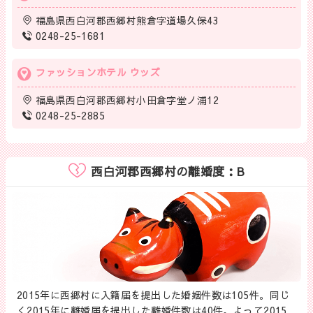
福島県西白河郡西郷村熊倉字道場久保43
0248-25-1681
ファッションホテル ウッズ
福島県西白河郡西郷村小田倉字堂ノ浦12
0248-25-2885
西白河郡西郷村の離婚度：B
2015年に西郷村に入籍届を提出した婚姻件数は105件。同じ
く2015年に離婚届を提出した離婚件数は40件。よって2015