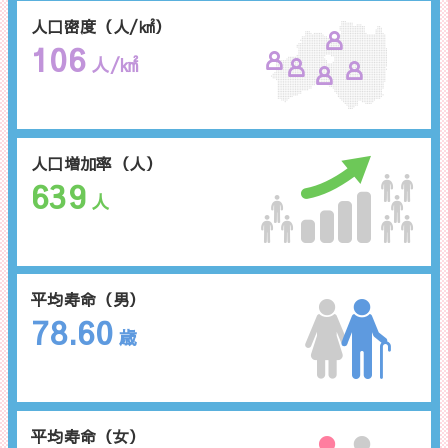
人口密度（人/㎢）
106
人/㎢
人口増加率（人）
639
人
平均寿命（男）
78.60
歳
平均寿命（女）