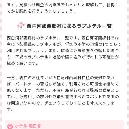
ます。見積もり料金の内訳までしっかりと理解して、納得し
てから契約を行うようにしましょう。
西白河郡西郷村にあるラブホテル一覧
西白河郡西郷村のラブホテル一覧です。西白河郡西郷村では
主に下記掲載のラブホテルが、浮気や不倫の現場の1つとして
利用されるでしょう。また、探偵に浮気調査を依頼した場合
も、下記のラブホテルに追跡や張り込みが行われる可能性が
極めて高いです。
一方、現在のお住まいが西白河郡西郷村在住の夫婦であれ
ば、パートナーの警戒心が強く、利用される可能性は極めて
低くなります。ただし、不貞行為が行われる場所の候補とし
ては、浮気相手の家以外で最も警戒すべきスポットであるの
は間違いないので、チェックしておくことをオススメしま
す。
ホテル 明日香