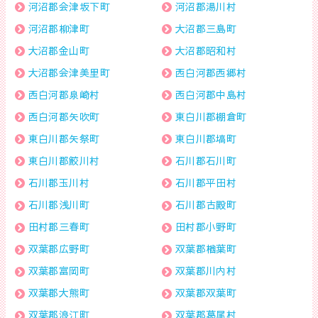
河沼郡会津坂下町
河沼郡湯川村
河沼郡柳津町
大沼郡三島町
大沼郡金山町
大沼郡昭和村
大沼郡会津美里町
西白河郡西郷村
西白河郡泉崎村
西白河郡中島村
西白河郡矢吹町
東白川郡棚倉町
東白川郡矢祭町
東白川郡塙町
東白川郡鮫川村
石川郡石川町
石川郡玉川村
石川郡平田村
石川郡浅川町
石川郡古殿町
田村郡三春町
田村郡小野町
双葉郡広野町
双葉郡楢葉町
双葉郡富岡町
双葉郡川内村
双葉郡大熊町
双葉郡双葉町
双葉郡浪江町
双葉郡葛尾村