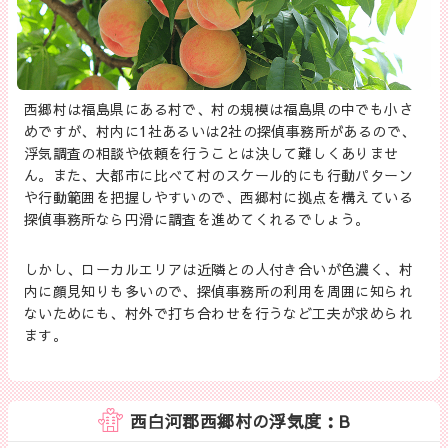
西郷村は福島県にある村で、村の規模は福島県の中でも小さ
めですが、村内に1社あるいは2社の探偵事務所があるので、
浮気調査の相談や依頼を行うことは決して難しくありませ
ん。また、大都市に比べて村のスケール的にも行動パターン
や行動範囲を把握しやすいので、西郷村に拠点を構えている
探偵事務所なら円滑に調査を進めてくれるでしょう。
しかし、ローカルエリアは近隣との人付き合いが色濃く、村
内に顔見知りも多いので、探偵事務所の利用を周囲に知られ
ないためにも、村外で打ち合わせを行うなど工夫が求められ
ます。
西白河郡西郷村の浮気度：B