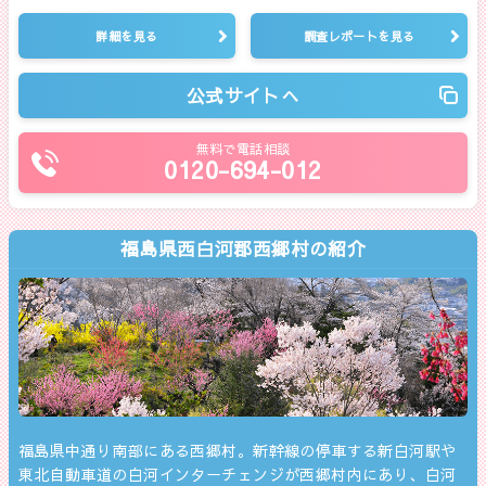
詳細を見る
調査レポートを見る
公式サイトへ
無料で電話相談
0120-694-012
福島県西白河郡西郷村の紹介
福島県中通り南部にある西郷村。新幹線の停車する新白河駅や
東北自動車道の白河インターチェンジが西郷村内にあり、白河