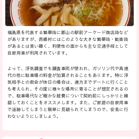
福島県を代表する繁華街に郡山の駅前アーケード商店街など
がありますが、西郷村にはこのような大きな繁華街・歓楽街
があるとは言い難く、利便性の面からも主な交通手段として
自家用車が利用されています。
よって、浮気調査でも調査車両が使われ、ガソリン代や高速
代の他に駐車場の料金が加算されることもあります。特に浮
気相手との密会が休日の場合は、遠方までデートに行くこと
も考えられ、その度に様々な場所に寄ることが想定されるの
で、駐車場代など細かな経費について契約前にしっかりと確
認しておくことをオススメします。また、ご家庭の自家用車
で追跡してしまうと簡単に見破られてしまうので、安易に行
わないようにしましょう。