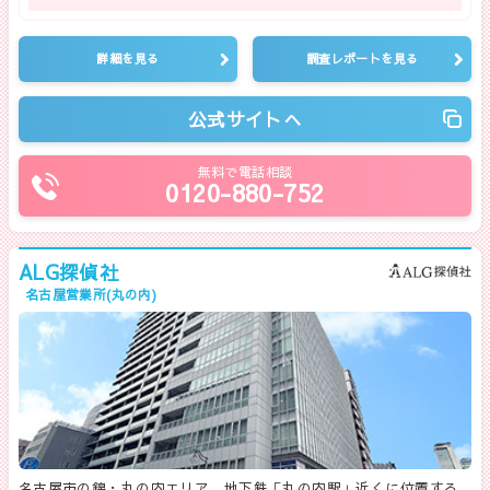
詳細を見る
調査レポートを見る
公式サイトへ
無料で電話相談
0120-880-752
ALG探偵社
名古屋営業所(丸の内)
名古屋市の錦・丸の内エリア、地下鉄「丸の内駅」近くに位置する