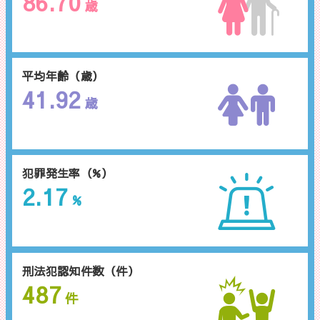
86.70
歳
平均年齢（歳）
41.92
歳
犯罪発生率（%）
2.17
%
刑法犯認知件数（件）
487
件