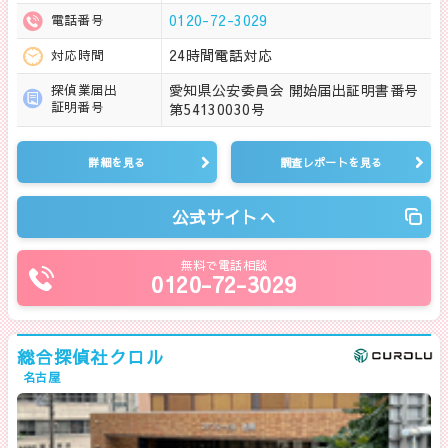
0120-72-3029
電話番号
24時間電話対応
対応時間
愛知県公安委員会 開始届出証明書番号
探偵業届出
証明番号
第54130030号
詳細を見る
調査レポートを見る
公式サイトへ
無料で電話相談
0120-72-3029
総合探偵社クロル
名古屋