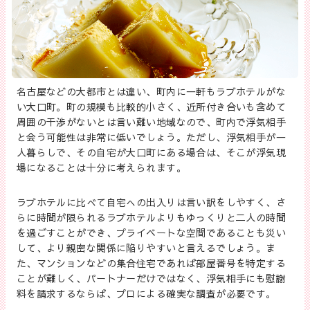
名古屋などの大都市とは違い、町内に一軒もラブホテルがな
い大口町。町の規模も比較的小さく、近所付き合いも含めて
周囲の干渉がないとは言い難い地域なので、町内で浮気相手
と会う可能性は非常に低いでしょう。ただし、浮気相手が一
人暮らしで、その自宅が大口町にある場合は、そこが浮気現
場になることは十分に考えられます。
ラブホテルに比べて自宅への出入りは言い訳をしやすく、さ
らに時間が限られるラブホテルよりもゆっくりと二人の時間
を過ごすことができ、プライベートな空間であることも災い
して、より親密な関係に陥りやすいと言えるでしょう。ま
た、マンションなどの集合住宅であれば部屋番号を特定する
ことが難しく、パートナーだけではなく、浮気相手にも慰謝
料を請求するならば、プロによる確実な調査が必要です。