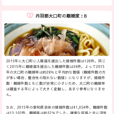
丹羽郡大口町の離婚度：B
2015年に大口町に入籍届を提出した婚姻件数は128件。同じ
く2015年に離婚届を提出した離婚件数は36件。よって2015
年の大口町の離婚率は約28％と平均的な数値（離婚件数の方
が多い場合、整合性の取れない数値）になりますが、婚姻件
数・離婚件数ともに数が非常に小さいため、大口町の離婚率
は調査する年によって大きく変動し、あまり参考になりませ
ん。
なお、2015年の愛知県全体の婚姻件数は41,054件、離婚件数
は13,102件、離婚率は約32％でした。確実な証拠と共に浮気