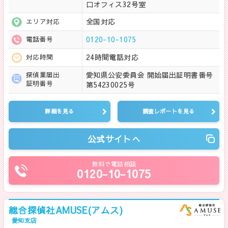
口オフィス32号室
全国対応
エリア対応
0120-10-1075
電話番号
24時間電話対応
対応時間
愛知県公安委員会 開始届出証明書番号
探偵業届出
証明番号
第54230025号
詳細を見る
調査レポートを見る
公式サイトへ
無料で電話相談
0120-10-1075
総合探偵社AMUSE(アムス)
愛知支店