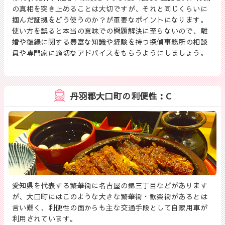
の真相を突き止めることは大切ですが、それと同じくらいに
掴んだ証拠をどう使うのか？が重要なポイントになります。
使い方を誤ると本当の意味での問題解決に至らないので、離
婚や復縁に関する豊富な知識や経験を持つ探偵事務所の相談
員や専門家に適切なアドバイスをもらうようにしましょう。
丹羽郡大口町の利便性：C
愛知県を代表する繁華街に名古屋の錦三丁目などがあります
が、大口町にはこのような大きな繁華街・歓楽街があるとは
言い難く、利便性の面からも主な交通手段として自家用車が
利用されています。