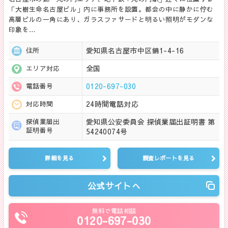
「大樹生命名古屋ビル」内に事務所を設置。都会の中に静かに佇む
高層ビルの一角にあり、ガラスファサードと明るい照明がモダンな
印象を…
愛知県名古屋市中区錦1-4-16
住所
全国
エリア対応
0120-697-030
電話番号
24時間電話対応
対応時間
愛知県公安委員会 探偵業届出証明書 第
探偵業届出
証明番号
54240074号
詳細を見る
調査レポートを見る
公式サイトへ
無料で電話相談
0120-697-030