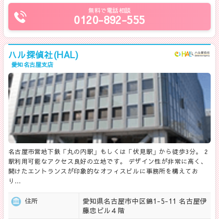
無料で電話相談
0120-892-555
ハル探偵社(HAL)
愛知名古屋支店
名古屋市営地下鉄「丸の内駅」もしくは「伏見駅」から徒歩3分。 2
駅利用可能なアクセス良好の立地です。 デザイン性が非常に高く、
開けたエントランスが印象的なオフィスビルに事務所を構えてお
り…
愛知県名古屋市中区錦1-5-11 名古屋伊
住所
藤忠ビル４階