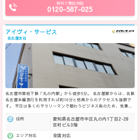
無料で電話相談
0120-587-025
アイヴィ・サービス
名古屋支社
名古屋市営地下鉄「丸の内駅」から徒歩5分。 名古屋駅からは、名鉄
名古屋本線急行を利用すれば約10分と他県からのアクセスも抜群で
す。 平日は多くのサラリーマンで賑わうビジネス街のため、気兼…
愛知県名古屋市中区丸の内1丁目2-28
住所
吉村ビル3階
全国対応
エリア対応