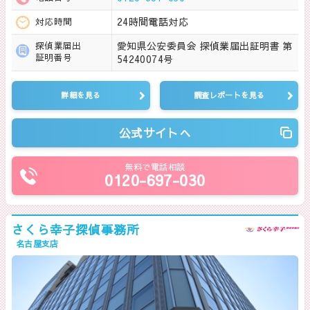
24時間電話対応
対応時間
愛知県公安委員会 探偵業届出証明書 第
探偵業届出
証明番号
54240074号
詳細を見る
調査レポートを見る
公式サイトへ
無料で電話相談
0120-697-030
さくら幸子探偵事務所
名古屋支店