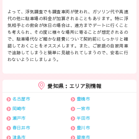
よって、浮気調査でも調査車両が使われ、ガソリン代や高速
代の他に駐車場の料金が加算されることもあります。特に浮
気相手との密会が休日の場合は、遠方までデートに行くこと
も考えられ、その度に様々な場所に寄ることが想定されるの
で、駐車場代など細かな経費について契約前にしっかりと確
認しておくことをオススメします。また、ご家庭の自家用車
で追跡してしまうと簡単に見破られてしまうので、安易に行
わないようにしましょう。
愛知県：エリア別情報
名古屋市
豊橋市
岡崎市
一宮市
瀬戸市
半田市
春日井市
豊川市
津島市
碧南市