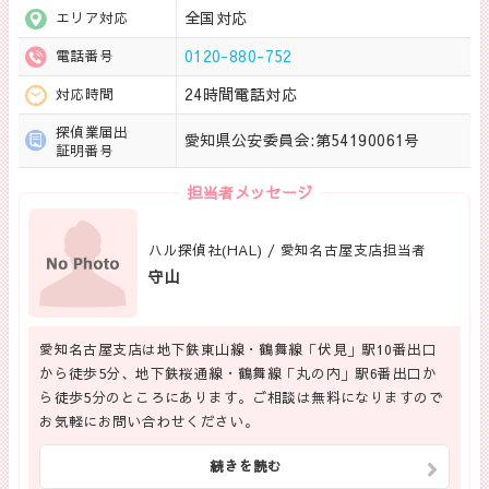
全国対応
エリア対応
0120-880-752
電話番号
24時間電話対応
対応時間
探偵業届出
愛知県公安委員会:第54190061号
証明番号
担当者メッセージ
ハル探偵社(HAL) / 愛知名古屋支店担当者
守山
愛知名古屋支店は地下鉄東山線・鶴舞線「伏見」駅10番出口
から徒歩5分、地下鉄桜通線・鶴舞線「丸の内」駅6番出口か
ら徒歩5分のところにあります。ご相談は無料になりますので
お気軽にお問い合わせください。
続きを読む