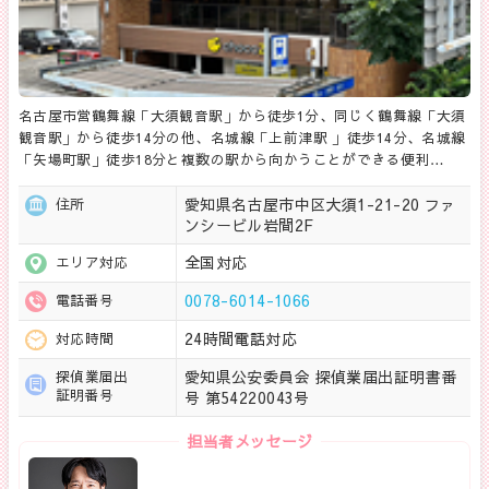
名古屋市営鶴舞線「大須観音駅」から徒歩1分、同じく鶴舞線「大須
観音駅」から徒歩14分の他、名城線「上前津駅 」徒歩14分、名城線
「矢場町駅」徒歩18分と複数の駅から向かうことができる便利…
愛知県名古屋市中区大須1-21-20 ファ
住所
ンシービル岩間2F
全国対応
エリア対応
0078-6014-1066
電話番号
24時間電話対応
対応時間
愛知県公安委員会 探偵業届出証明書番
探偵業届出
証明番号
号 第54220043号
担当者メッセージ