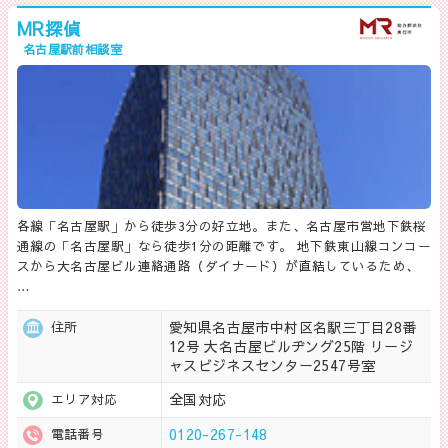
MR探偵
名古屋駅前相談室
各線「名古屋駅」から徒歩3分の好立地。また、名古屋市営地下鉄桜
通線の「名古屋駅」なら徒歩1分の距離です。 地下鉄東山線コンコー
スから大名古屋ビル連絡通路（ダイナード）が直結しているため、
…
愛知県名古屋市中村区名駅三丁目28番
住所
12号 大名古屋ビルヂング25階 リージ
ャスビジネスセンター2547号室
全国対応
エリア対応
0120-267-148
電話番号