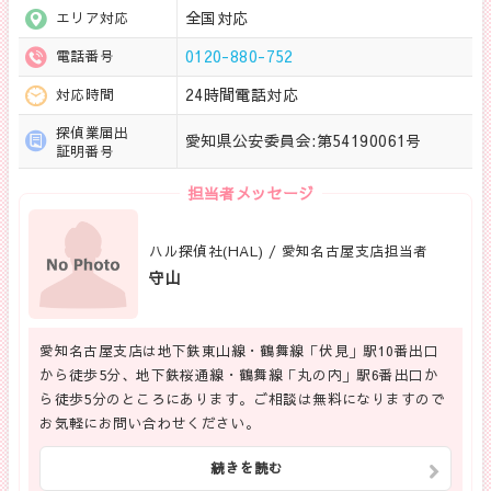
全国対応
エリア対応
0120-880-752
電話番号
24時間電話対応
対応時間
探偵業届出
愛知県公安委員会:第54190061号
証明番号
担当者メッセージ
ハル探偵社(HAL) / 愛知名古屋支店担当者
守山
愛知名古屋支店は地下鉄東山線・鶴舞線「伏見」駅10番出口
から徒歩5分、地下鉄桜通線・鶴舞線「丸の内」駅6番出口か
ら徒歩5分のところにあります。ご相談は無料になりますので
お気軽にお問い合わせください。
続きを読む