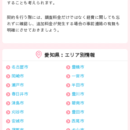
することも考えられます。
契約を行う際には、調査料金だけではなく経費に関しても忘
れずに確認し、追加料金が発生する場合の事前連絡の有無も
明確にさせておきましょう。
愛知県：エリア別情報
名古屋市
豊橋市
岡崎市
一宮市
瀬戸市
半田市
春日井市
豊川市
津島市
碧南市
刈谷市
豊田市
安城市
西尾市
蒲郡市
犬山市