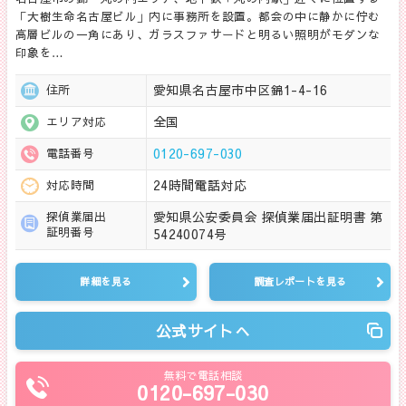
「大樹生命名古屋ビル」内に事務所を設置。都会の中に静かに佇む
高層ビルの一角にあり、ガラスファサードと明るい照明がモダンな
印象を…
愛知県名古屋市中区錦1-4-16
住所
全国
エリア対応
0120-697-030
電話番号
24時間電話対応
対応時間
愛知県公安委員会 探偵業届出証明書 第
探偵業届出
証明番号
54240074号
詳細を見る
調査レポートを見る
公式サイトへ
無料で電話相談
0120-697-030