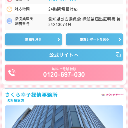
24時間電話対応
対応時間
愛知県公安委員会 探偵業届出証明書 第
探偵業届出
証明番号
54240074号
詳細を見る
調査レポートを見る
公式サイトへ
無料で電話相談
0120-697-030
さくら幸子探偵事務所
名古屋支店