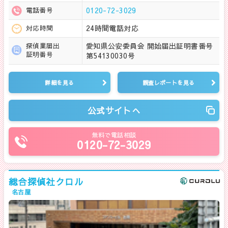
0120-72-3029
電話番号
24時間電話対応
対応時間
愛知県公安委員会 開始届出証明書番号
探偵業届出
証明番号
第54130030号
詳細を見る
調査レポートを見る
公式サイトへ
無料で電話相談
0120-72-3029
総合探偵社クロル
名古屋