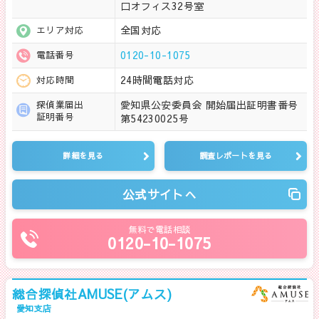
口オフィス32号室
全国対応
エリア対応
0120-10-1075
電話番号
24時間電話対応
対応時間
愛知県公安委員会 開始届出証明書番号
探偵業届出
証明番号
第54230025号
詳細を見る
調査レポートを見る
公式サイトへ
無料で電話相談
0120-10-1075
総合探偵社AMUSE(アムス)
愛知支店