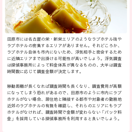
田原市には名古屋の栄・新栄エリアのようなラブホテル街や
ラブホテルの密集するエリアがありません。それどころか、
ラブホテル自体も市内にないため、浮気相手と密会するため
に近隣エリアまで出掛ける可能性が高いでしょう。浮気調査
は探偵事務所によって料金体系が異なるものの、大半は調査
時間数に応じて調査金額が決定します。
移動距離が長くなれば調査時間も長くなり、調査費用が高額
になってしまう恐れがあるので、田原市のように市内にラブ
ホテルがない場合、居住地と隣接する都市や対象者の勤務地
近郊のラブホテルの有無を確認し、それらのエリアにもラブ
ホテルがなければ、調査時間で金額が変わらない「パック料
金」を採用している探偵事務所を利用すると良いでしょう。