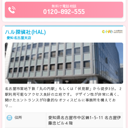
無料で電話相談
0120-892-555
ハル探偵社(HAL)
愛知名古屋支店
名古屋市営地下鉄「丸の内駅」もしくは「伏見駅」から徒歩3分。 2
駅利用可能なアクセス良好の立地です。 デザイン性が非常に高く、
開けたエントランスが印象的なオフィスビルに事務所を構えてお
り…
愛知県名古屋市中区錦1-5-11 名古屋伊
住所
藤忠ビル４階