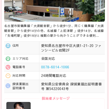
名古屋市営鶴舞線「大須観音駅」から徒歩1分、同じく鶴舞線「大須
観音駅」から徒歩14分の他、名城線「上前津駅 」徒歩14分、名城線
「矢場町駅」徒歩18分と複数の駅から向かうことができる便利…
愛知県名古屋市中区大須1-21-20 ファ
住所
ンシービル岩間2F
全国対応
エリア対応
0078-6014-1066
電話番号
24時間電話対応
対応時間
愛知県公安委員会 探偵業届出証明書番
探偵業届出
証明番号
号 第54220043号
担当者メッセージ