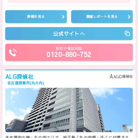
詳細を見る
調査レポートを見る
公式サイトへ
無料で電話相談
0120-880-752
ALG探偵社
名古屋営業所(丸の内)
名古屋市の錦・丸の内エリア、地下鉄「丸の内駅」近くに位置する