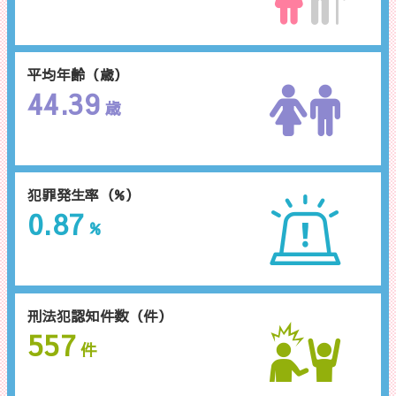
平均年齢（歳）
44.39
歳
犯罪発生率（%）
0.87
%
刑法犯認知件数（件）
557
件