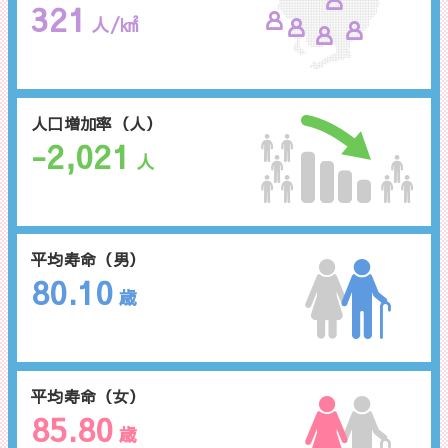
321
人/㎢
人口増加率（人）
-2,021
人
平均寿命（男）
80.10
歳
平均寿命（女）
85.80
歳