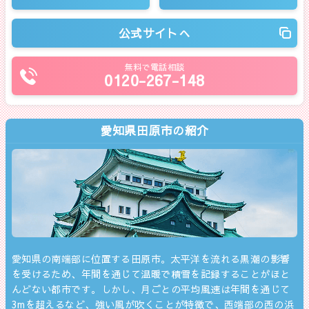
公式サイトへ
無料で電話相談
0120-267-148
愛知県田原市の紹介
愛知県の南端部に位置する田原市。太平洋を流れる黒潮の影響
を受けるため、年間を通じて温暖で積雪を記録することがほと
んどない都市です。しかし、月ごとの平均風速は年間を通じて
3mを超えるなど、強い風が吹くことが特徴で、西端部の西の浜