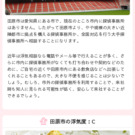
田原市は愛知県にある市で、現在のところ市内に探偵事務所
はありません。したがって田原市より、やや規模の大きい近
隣都市に拠点を構える探偵事務所か、全国対応を行う大手探
偵事務所へ相談することになります。
近年は浮気相談なら電話やメール等で行えることが多く、さ
らに市内に探偵事務所がなくても打ち合わせや契約などのた
めに、ご自宅の近くや田原市内にある飲食店などへ出張して
くれることもあるので、大きな不便を感じることは少ないで
しょう。むしろ、市外の探偵事務所を利用することで、来社
時も知人に見られる可能性が低く、安心して来社することが
できるでしょう。
田原市の浮気度：C