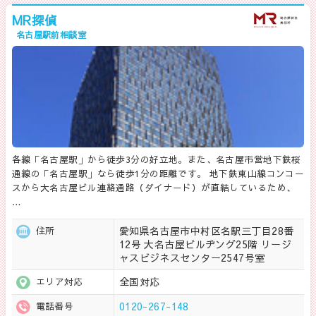
MR探偵
名古屋駅前相談室
各線「名古屋駅」から徒歩3分の好立地。また、名古屋市営地下鉄桜
通線の「名古屋駅」なら徒歩1分の距離です。 地下鉄東山線コンコー
スから大名古屋ビル連絡通路（ダイナード）が直結しているため、
…
愛知県名古屋市中村区名駅三丁目28番
住所
12号 大名古屋ビルヂング25階 リージ
ャスビジネスセンター2547号室
全国対応
エリア対応
0120-267-148
電話番号