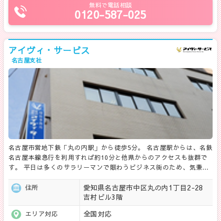
無料で電話相談
0120-587-025
アイヴィ・サービス
名古屋支社
名古屋市営地下鉄「丸の内駅」から徒歩5分。 名古屋駅からは、名鉄
名古屋本線急行を利用すれば約10分と他県からのアクセスも抜群で
す。 平日は多くのサラリーマンで賑わうビジネス街のため、気兼…
愛知県名古屋市中区丸の内1丁目2-28
住所
吉村ビル3階
全国対応
エリア対応