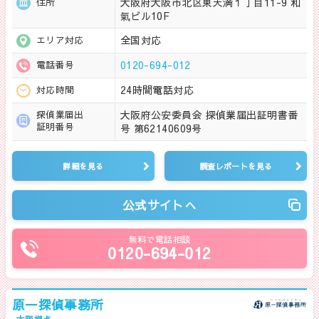
大阪府大阪市北区東天満１丁目11-9 和
住所
氣ビル10F
全国対応
エリア対応
0120-694-012
電話番号
24時間電話対応
対応時間
大阪府公安委員会 探偵業届出証明書番
探偵業届出
証明番号
号 第62140609号
詳細を見る
調査レポートを見る
公式サイトへ
無料で電話相談
0120-694-012
原一探偵事務所
大阪拠点