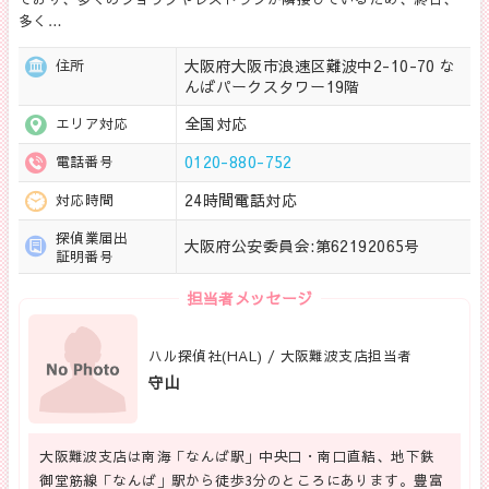
多く…
大阪府大阪市浪速区難波中2-10-70 な
住所
んばパークスタワー19階
全国対応
エリア対応
0120-880-752
電話番号
24時間電話対応
対応時間
探偵業届出
大阪府公安委員会:第62192065号
証明番号
担当者メッセージ
ハル探偵社(HAL) / 大阪難波支店担当者
守山
大阪難波支店は南海「なんば駅」中央口・南口直結、地下鉄
御堂筋線「なんば」駅から徒歩3分のところにあります。豊富