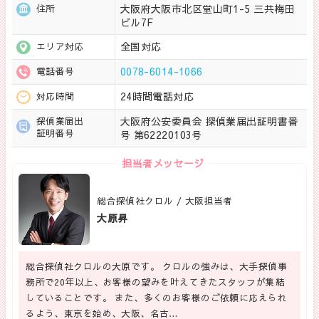
大阪府大阪市北区堂山町1-5 三共梅田
住所
ビル7F
全国対応
エリア対応
0078-6014-1066
電話番号
24時間電話対応
対応時間
大阪府公安委員会 探偵業届出証明書番
探偵業届出
証明番号
号 第62220103号
担当者メッセージ
総合探偵社クロル / 大阪担当者
大原昇
総合探偵社クロルの大原です。 クロルの強みは、大手探偵事
務所で20年以上、お客様の望みを叶えてきたスタッフが集結
していることです。 また、多くのお客様のご依頼に応えられ
るよう、東京を始め、大阪、名古…