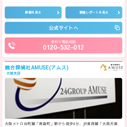
詳細を見る
調査レポートを見る
公式サイトへ
無料で電話相談
0120-532-012
総合探偵社AMUSE(アムス)
大阪支店
大阪メトロ谷町線「南森町」駅から徒歩4分、JR東西線「大阪天満