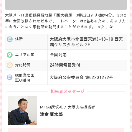
大阪メトロ長堀鶴見緑地線「西大橋駅」3番出口より徒歩4分。 2012
年に全面改修されたビルで、エレベーターは2基あるため、あまり人
に会うことなく事務所を訪問することができます。 また、な…
大阪府大阪市北区西天満3-13-18 西天
住所
満クリスタルビル 2F
全国対応
エリア対応
24時間電話受付
対応時間
探偵業届出
大阪府公安委員会 第62201272号
証明番号
担当者メッセージ
MIRAI探偵社 / 大阪支店担当者
津金 廣太郎