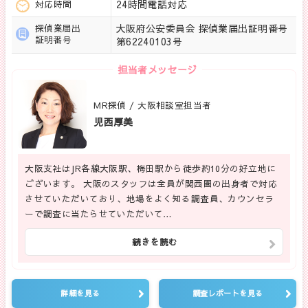
24時間電話対応
対応時間
大阪府公安委員会 探偵業届出証明番号
探偵業届出
証明番号
第62240103号
担当者メッセージ
MR探偵 / 大阪相談室担当者
児西厚美
大阪支社はJR各線大阪駅、梅田駅から徒歩約10分の好立地に
ございます。 大阪のスタッフは全員が関西圏の出身者で対応
させていただいており、地場をよく知る調査員、カウンセラ
ーで調査に当たらせていただいて…
続きを読む
詳細を見る
調査レポートを見る