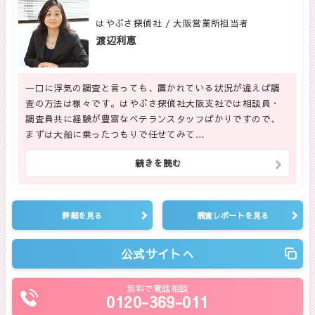
はやぶさ探偵社 / 大阪営業所担当者
渡辺利恵
一口に浮気の調査と言っても、置かれている状況が違えば調
査の方法は様々です。はやぶさ探偵社大阪支社では相談員・
調査員共に経験が豊富なベテランスタッフばかりですので、
まずは大船に乗ったつもりで任せてみて…
続きを読む
詳細を見る
調査レポートを見る
公式サイトへ
無料で電話相談
0120-369-011