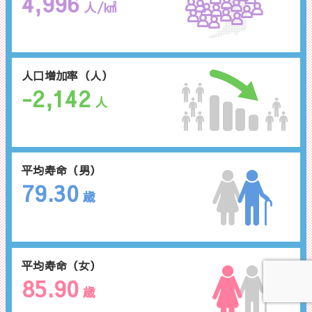
4,996
人/㎢
人口増加率（人）
-2,142
人
平均寿命（男）
79.30
歳
平均寿命（女）
85.90
歳