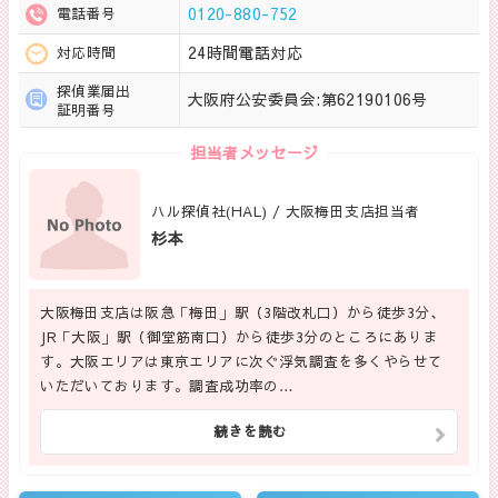
0120-880-752
電話番号
24時間電話対応
対応時間
探偵業届出
大阪府公安委員会:第62190106号
証明番号
担当者メッセージ
ハル探偵社(HAL) / 大阪梅田支店担当者
杉本
大阪梅田支店は阪急「梅田」駅（3階改札口）から徒歩3分、
JR「大阪」駅（御堂筋南口）から徒歩3分のところにありま
す。大阪エリアは東京エリアに次ぐ浮気調査を多くやらせて
いただいております。調査成功率の…
続きを読む