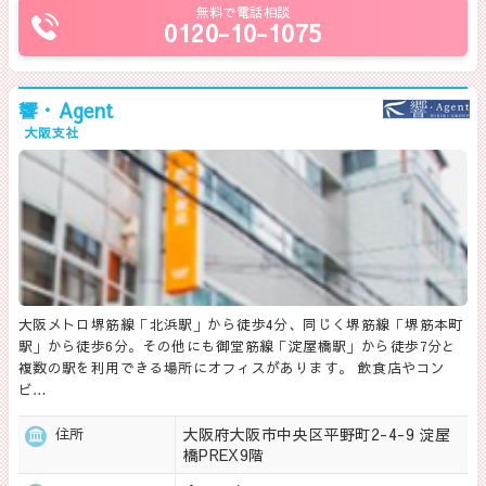
無料で電話相談
0120-10-1075
響・Agent
大阪支社
大阪メトロ堺筋線「北浜駅」から徒歩4分、同じく堺筋線「堺筋本町
駅」から徒歩6分。その他にも御堂筋線「淀屋橋駅」から徒歩7分と
複数の駅を利用できる場所にオフィスがあります。 飲食店やコン
ビ…
大阪府大阪市中央区平野町2-4-9 淀屋
住所
橋PREX9階