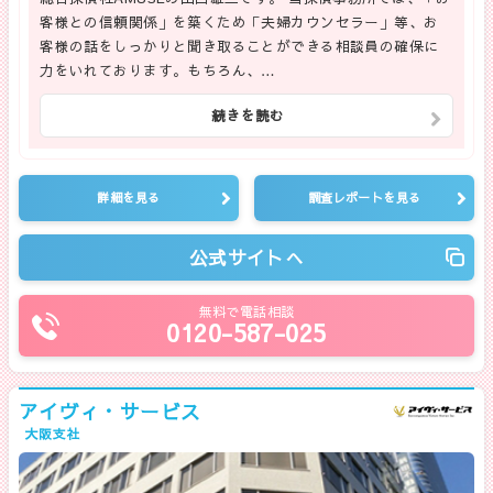
客様との信頼関係」を築くため「夫婦カウンセラー」等、お
客様の話をしっかりと聞き取ることができる相談員の確保に
力をいれております。もちろん、…
続きを読む
詳細を見る
調査レポートを見る
公式サイトへ
無料で電話相談
0120-587-025
アイヴィ・サービス
大阪支社