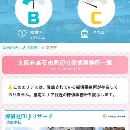
B
C
離婚率
車社会
25%以上
HOME
大阪府
高石市
大阪府高石市周辺の探偵事務所一覧
nearby office List
このエリアには、登録されている探偵事務所が存在して
おりません。指定エリア付近の探偵事務所を表示します。
探偵社FUJIリサーチ
大阪本社