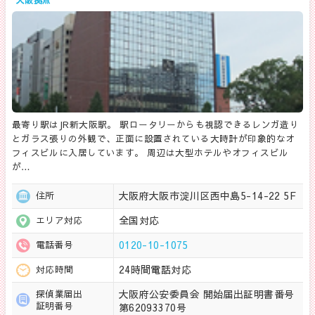
最寄り駅はJR新大阪駅。 駅ロータリーからも視認できるレンガ造り
とガラス張りの外観で、正面に設置されている大時計が印象的なオ
フィスビルに入居しています。 周辺は大型ホテルやオフィスビル
が…
大阪府大阪市淀川区西中島5-14-22 5F
住所
全国対応
エリア対応
0120-10-1075
電話番号
24時間電話対応
対応時間
大阪府公安委員会 開始届出証明書番号
探偵業届出
証明番号
第62093370号