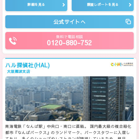
詳細を見る
調査レポートを見る
公式サイトへ
無料で電話相談
0120-880-752
ハル探偵社(HAL)
大阪難波支店
南海電鉄「なんば駅」中央口・南口に直結。 国内最大級の複合緑化
都市『なんばパークス』のランドマーク、パークスタワーに入居し
ており、多くのショップやレストランが隣接しているため、終日、