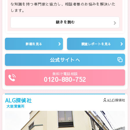
な知識を持つ専門家と協力し、相談者様のお悩みを解決いた
します。
続きを読む
詳細を見る
調査レポートを見る
公式サイトへ
無料で電話相談
0120-880-752
ALG探偵社
大阪営業所