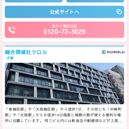
公式サイトへ
無料で電話相談
0120-72-3029
総合探偵社クロル
大阪
「東梅田駅」や「大阪梅田駅」 から徒歩7分、 その他にも「中崎町
駅」や「大阪駅」からも徒歩10分程度と複数の駅が使える便利な場
所に位置しています。 同じビル内には飲食店や郵便局などが入居…