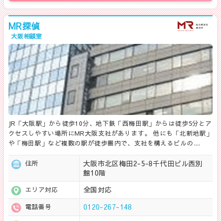
MR探偵
大阪相談室
JR「大阪駅」から徒歩10分、地下鉄「西梅田駅」からは徒歩5分とア
クセスしやすい場所にMR大阪支社があります。 他にも「北新地駅」
や「梅田駅」など複数の駅が徒歩圏内で、支社を構えるビルの…
大阪市北区梅田2-5-8千代田ビル西別
住所
館10階
全国対応
エリア対応
0120-267-148
電話番号