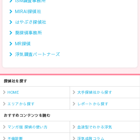
ISM調査事務所
MIRAI探偵社
はやぶさ探偵社
葵探偵事務所
MR探偵
浮気調査パートナーズ
探偵社を探す
HOME
大手探偵社から探す
エリアから探す
レポートから探す
おすすめコンテンツを読む
マンガ版 探偵の使い方
血液型でわかる浮気
不倫診断
浮気成敗コラム