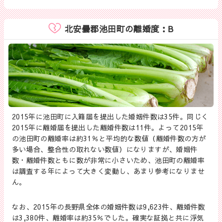
北安曇郡池田町の離婚度：B
2015年に池田町に入籍届を提出した婚姻件数は35件。同じく
2015年に離婚届を提出した離婚件数は11件。よって2015年
の池田町の離婚率は約31％と平均的な数値（離婚件数の方が
多い場合、整合性の取れない数値）になりますが、婚姻件
数・離婚件数ともに数が非常に小さいため、池田町の離婚率
は調査する年によって大きく変動し、あまり参考になりませ
ん。
なお、2015年の長野県全体の婚姻件数は9,623件、離婚件数
は3,380件、離婚率は約35％でした。確実な証拠と共に浮気