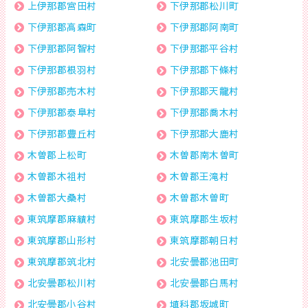
上伊那郡宮田村
下伊那郡松川町
下伊那郡高森町
下伊那郡阿南町
下伊那郡阿智村
下伊那郡平谷村
下伊那郡根羽村
下伊那郡下條村
下伊那郡売木村
下伊那郡天龍村
下伊那郡泰阜村
下伊那郡喬木村
下伊那郡豊丘村
下伊那郡大鹿村
木曽郡上松町
木曽郡南木曽町
木曽郡木祖村
木曽郡王滝村
木曽郡大桑村
木曽郡木曽町
東筑摩郡麻績村
東筑摩郡生坂村
東筑摩郡山形村
東筑摩郡朝日村
東筑摩郡筑北村
北安曇郡池田町
北安曇郡松川村
北安曇郡白馬村
北安曇郡小谷村
埴科郡坂城町