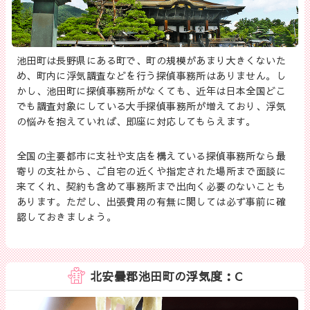
池田町は長野県にある町で、町の規模があまり大きくないた
め、町内に浮気調査などを行う探偵事務所はありません。し
かし、池田町に探偵事務所がなくても、近年は日本全国どこ
でも調査対象にしている大手探偵事務所が増えており、浮気
の悩みを抱えていれば、即座に対応してもらえます。
全国の主要都市に支社や支店を構えている探偵事務所なら最
寄りの支社から、ご自宅の近くや指定された場所まで面談に
来てくれ、契約も含めて事務所まで出向く必要のないことも
あります。ただし、出張費用の有無に関しては必ず事前に確
認しておきましょう。
北安曇郡池田町の浮気度：C