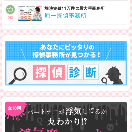
解決実績11万件の最大手事務所
原一探偵事務所
5
位