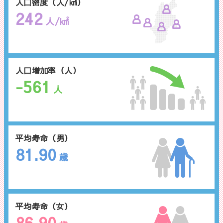
人口密度（人/㎢）
242
人/㎢
人口増加率（人）
-561
人
平均寿命（男）
81.90
歳
平均寿命（女）
86.90