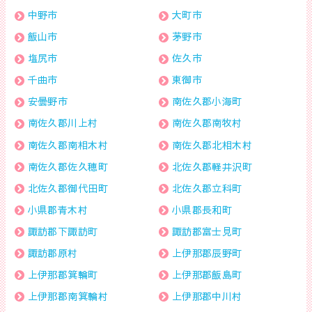
中野市
大町市
飯山市
茅野市
塩尻市
佐久市
千曲市
東御市
安曇野市
南佐久郡小海町
南佐久郡川上村
南佐久郡南牧村
南佐久郡南相木村
南佐久郡北相木村
南佐久郡佐久穂町
北佐久郡軽井沢町
北佐久郡御代田町
北佐久郡立科町
小県郡青木村
小県郡長和町
諏訪郡下諏訪町
諏訪郡富士見町
諏訪郡原村
上伊那郡辰野町
上伊那郡箕輪町
上伊那郡飯島町
上伊那郡南箕輪村
上伊那郡中川村