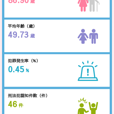
歳
平均年齢（歳）
49.73
歳
犯罪発生率（%）
0.45
%
刑法犯認知件数（件）
46
件