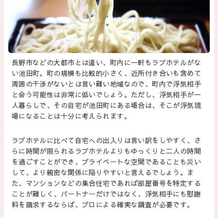
長野市などの大都市とは違い、町内に一軒もラブホテルがな
い池田町。町の規模も比較的小さく、近所付き合いも含めて
周囲の干渉がないとは言い難い地域なので、町内で浮気相手
と会う可能性は非常に低いでしょう。ただし、浮気相手が一
人暮らしで、その自宅が池田町にある場合は、そこが浮気現
場になることは十分に考えられます。
ラブホテルに比べて自宅への出入りは言い訳をしやすく、さ
らに時間が限られるラブホテルよりもゆっくりと二人の時間
を過ごすことができ、プライベートな空間であることも災い
して、より親密な関係に陥りやすいと言えるでしょう。ま
た、マンションなどの集合住宅であれば部屋番号を特定する
ことが難しく、パートナーだけではなく、浮気相手にも慰謝
料を請求するならば、プロによる確実な調査が必要です。