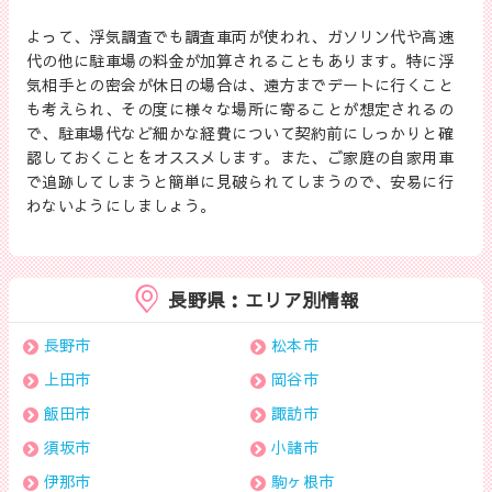
よって、浮気調査でも調査車両が使われ、ガソリン代や高速
代の他に駐車場の料金が加算されることもあります。特に浮
気相手との密会が休日の場合は、遠方までデートに行くこと
も考えられ、その度に様々な場所に寄ることが想定されるの
で、駐車場代など細かな経費について契約前にしっかりと確
認しておくことをオススメします。また、ご家庭の自家用車
で追跡してしまうと簡単に見破られてしまうので、安易に行
わないようにしましょう。
長野県：エリア別情報
長野市
松本市
上田市
岡谷市
飯田市
諏訪市
須坂市
小諸市
伊那市
駒ヶ根市