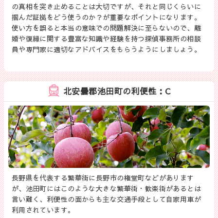
の真相を突き止めることは大切ですが、それと同じくらいに
掴んだ証拠をどう使うのか？が重要なポイントになります。
使い方を誤ると本当の意味での問題解決に至らないので、離
婚や復縁に関する豊富な知識や経験を持つ探偵事務所の相談
員や専門家に適切なアドバイスをもらうようにしましょう。
北安曇郡池田町の利便性：C
長野県を代表する繁華街に長野市の権堂町などがあります
が、池田町にはこのような大きな繁華街・歓楽街があるとは
言い難く、利便性の面からも主な交通手段として自家用車が
利用されています。