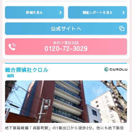
詳細を見る
調査レポートを見る
公式サイトへ
無料で電話相談
0120-72-3029
総合探偵社クロル
福岡
地下鉄箱崎線「呉服町駅」の1番出口から徒歩2分。他にも地下鉄空