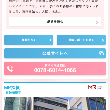
務所で20年以上、お客様の望みを叶えてきたスタッフが集結
していることです。 また、多くのお客様のご依頼に応えられ
るよう、東京を始め、大阪、名古…
続きを読む
詳細を見る
調査レポートを見る
公式サイトへ
無料で電話相談
0078-6014-1066
MR探偵
天神相談室