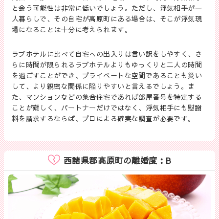
と会う可能性は非常に低いでしょう。ただし、浮気相手が一
人暮らしで、その自宅が高原町にある場合は、そこが浮気現
場になることは十分に考えられます。
ラブホテルに比べて自宅への出入りは言い訳をしやすく、さ
らに時間が限られるラブホテルよりもゆっくりと二人の時間
を過ごすことができ、プライベートな空間であることも災い
して、より親密な関係に陥りやすいと言えるでしょう。ま
た、マンションなどの集合住宅であれば部屋番号を特定する
ことが難しく、パートナーだけではなく、浮気相手にも慰謝
料を請求するならば、プロによる確実な調査が必要です。
西諸県郡高原町の離婚度：B