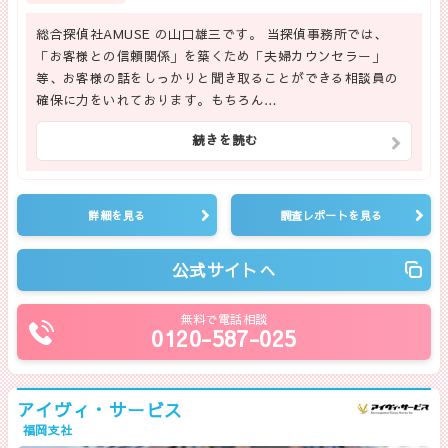
総合探偵社AMUSE の山口雄三です。 当探偵事務所では、
「お客様との信頼関係」を築くため「夫婦カウンセラー」
等、お客様の話をしっかりと聞き取ることができる相談員の
確保に力をいれております。もちろん…
続きを読む
詳細を見る
調査レポートを見る
公式サイトへ
無料で電話相談
0120-587-025
アイヴィ・サービス
福岡支社