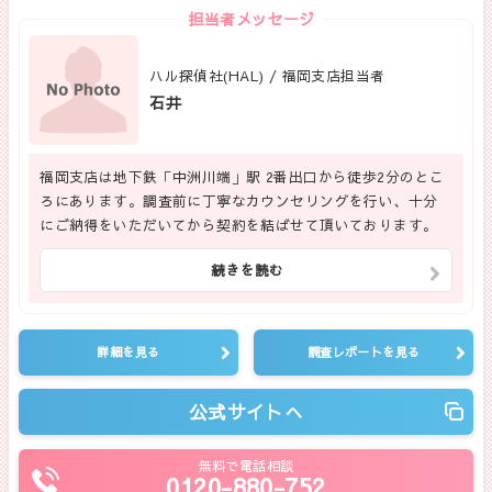
担当者メッセージ
ハル探偵社(HAL) / 福岡支店担当者
石井
福岡支店は地下鉄「中洲川端」駅 2番出口から徒歩2分のとこ
ろにあります。調査前に丁寧なカウンセリングを行い、十分
にご納得をいただいてから契約を結ばせて頂いております。
続きを読む
詳細を見る
調査レポートを見る
公式サイトへ
無料で電話相談
0120-880-752