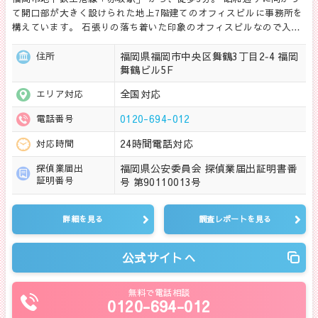
て開口部が大きく設けられた地上7階建てのオフィスビルに事務所を
構えています。 石張りの落ち着いた印象のオフィスビルなので入…
福岡県福岡市中央区舞鶴3丁目2‐4 福岡
住所
舞鶴ビル5F
全国対応
エリア対応
0120-694-012
電話番号
24時間電話対応
対応時間
福岡県公安委員会 探偵業届出証明書番
探偵業届出
証明番号
号 第90110013号
詳細を見る
調査レポートを見る
公式サイトへ
無料で電話相談
0120-694-012