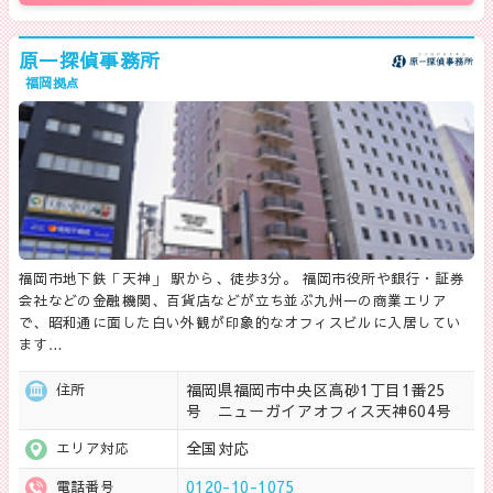
原一探偵事務所
福岡拠点
福岡市地下鉄「天神」 駅から、徒歩3分。 福岡市役所や銀行・証券
会社などの金融機関、百貨店などが立ち並ぶ九州一の商業エリア
で、昭和通に面した白い外観が印象的なオフィスビルに入居してい
ます…
福岡県福岡市中央区高砂1丁目1番25
住所
号 ニューガイアオフィス天神604号
全国対応
エリア対応
0120-10-1075
電話番号