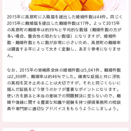
2015年に高原町に入籍届を提出した婚姻件数は44件。同じく
2015年に離婚届を提出した離婚件数は17件。よって2015年
の高原町の離婚率は約39％と平均的な数値（離婚件数の方が
多い場合、整合性の取れない数値）になりますが、婚姻件
数・離婚件数ともに数が非常に小さいため、高原町の離婚率
は調査する年によって大きく変動し、あまり参考になりませ
ん。
なお、2015年の宮崎県全体の婚姻件数は5,041件、離婚件数
は2,308件、離婚率は約46％でした。確実な証拠と共に浮気
の真相を突き止めることは大切ですが、それと同じくらいに
掴んだ証拠をどう使うのか？が重要なポイントになります。
使い方を誤ると本当の意味での問題解決に至らないので、離
婚や復縁に関する豊富な知識や経験を持つ探偵事務所の相談
員や専門家に適切なアドバイスをもらうようにしましょう。