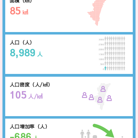
面積（㎢）
85
㎢
3000
人口（人）
2500
8,989
2000
人
1500
1000
500
0
人口密度（人/㎢）
105
人/㎢
人口増加率（人）
-686