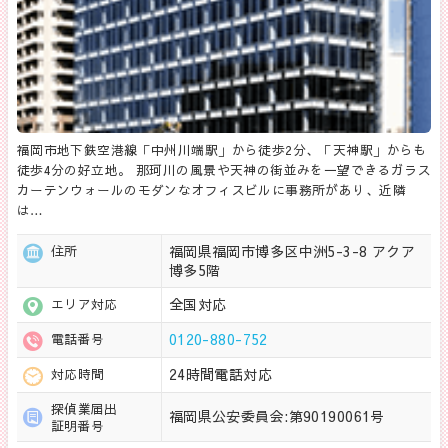
福岡市地下鉄空港線「中州川端駅」から徒歩2分、「天神駅」からも
徒歩4分の好立地。 那珂川の風景や天神の街並みを一望できるガラス
カーテンウォールのモダンなオフィスビルに事務所があり、近隣
は…
福岡県福岡市博多区中洲5-3-8 アクア
住所
博多5階
全国対応
エリア対応
0120-880-752
電話番号
24時間電話対応
対応時間
探偵業届出
福岡県公安委員会:第90190061号
証明番号