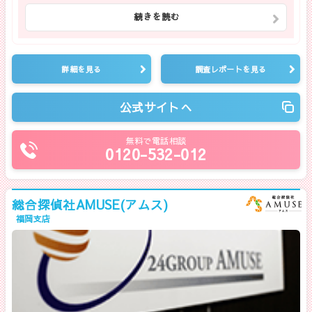
続きを読む
詳細を見る
調査レポートを見る
公式サイトへ
無料で電話相談
0120-532-012
総合探偵社AMUSE(アムス)
福岡支店