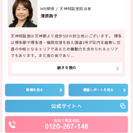
MR探偵 / 天神相談室担当者
清原昌子
天神相談室は天神駅より徒歩5分の好立地にございます。 博多
は博多駅や博多港・福岡空港を抱え国道3号が区内を縦断し交
通の中枢となるエリアであるため機動力を求められるエリア
でもあります。また食の街であり…
続きを読む
詳細を見る
調査レポートを見る
公式サイトへ
無料で電話相談
0120-267-148