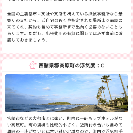
全国の主要都市に支社や支店を構えている探偵事務所なら最
寄りの支社から、ご自宅の近くや指定された場所まで面談に
来てくれ、契約も含めて事務所まで出向く必要のないことも
あります。ただし、出張費用の有無に関しては必ず事前に確
認しておきましょう。
西諸県郡高原町の浮気度：C
宮崎市などの大都市とは違い、町内に一軒もラブホテルがな
い高原町。町の規模も比較的小さく、近所付き合いも含めて
周囲の干渉がないとは言い難い地域なので、町内で浮気相手