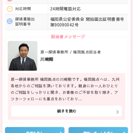
24時間電話対応
対応時間
福岡県公安委員会 開始届出証明書番号
探偵業届出
証明番号
第90090042号
担当者メッセージ
原一探偵事務所 / 福岡拠点担当者
川崎剛
原一探偵事務所 福岡拠点の川崎剛です。福岡拠点へは、九州
各地からのご相談を頂いております。親身にお一人おひとり
のご相談をしっかりと聞き、お客様のご不安を取り除き、ア
フターフォローにも重点をおいており…
続きを読む