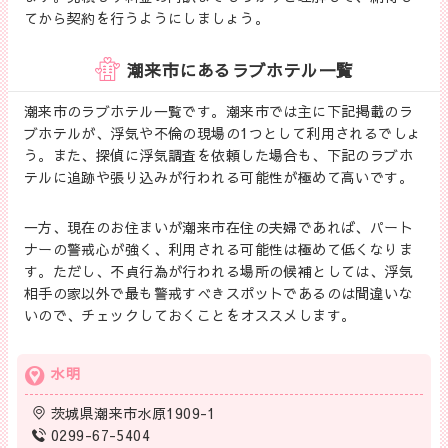
てから契約を行うようにしましょう。
潮来市にあるラブホテル一覧
潮来市のラブホテル一覧です。潮来市では主に下記掲載のラ
ブホテルが、浮気や不倫の現場の1つとして利用されるでしょ
う。また、探偵に浮気調査を依頼した場合も、下記のラブホ
テルに追跡や張り込みが行われる可能性が極めて高いです。
一方、現在のお住まいが潮来市在住の夫婦であれば、パート
ナーの警戒心が強く、利用される可能性は極めて低くなりま
す。ただし、不貞行為が行われる場所の候補としては、浮気
相手の家以外で最も警戒すべきスポットであるのは間違いな
いので、チェックしておくことをオススメします。
水明
茨城県潮来市水原1909-1
0299-67-5404