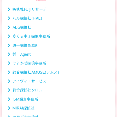
探偵社FUJIリサーチ
ハル探偵社(HAL)
ALG探偵社
さくら幸子探偵事務所
原一探偵事務所
響・Agent
そよかぜ探偵事務所
総合探偵社AMUSE(アムス)
アイヴィ・サービス
総合探偵社クロル
ISM調査事務所
MIRAI探偵社
はやぶさ探偵社