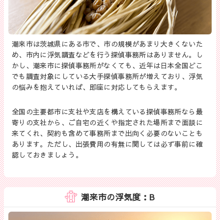
潮来市は茨城県にある市で、市の規模があまり大きくないた
め、市内に浮気調査などを行う探偵事務所はありません。し
かし、潮来市に探偵事務所がなくても、近年は日本全国どこ
でも調査対象にしている大手探偵事務所が増えており、浮気
の悩みを抱えていれば、即座に対応してもらえます。
全国の主要都市に支社や支店を構えている探偵事務所なら最
寄りの支社から、ご自宅の近くや指定された場所まで面談に
来てくれ、契約も含めて事務所まで出向く必要のないことも
あります。ただし、出張費用の有無に関しては必ず事前に確
認しておきましょう。
潮来市の浮気度：B