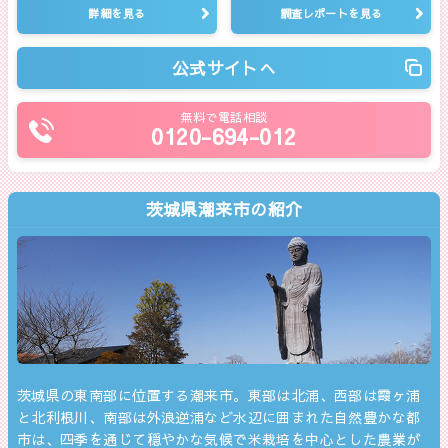
詳細を見る
調査レポートを見る
公式サイトへ
無料で電話相談
0120-694-012
茨城県潮来市の紹介
茨城県の東南部に位置する潮来市。東部は北浦、西部は霞ヶ浦
と北利根川、南部は外浪逆浦など水辺に囲まれた自然豊かな都
市は、四季を通じて穏やかな気候で米栽培を中心とした農業が