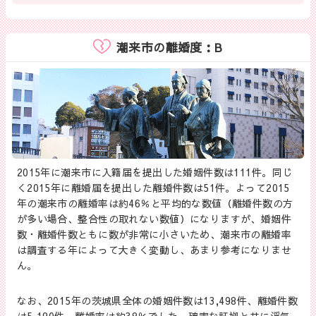
潮来市の離婚度：B
2015年に潮来市に入籍届を提出した婚姻件数は111件。同じ
く2015年に離婚届を提出した離婚件数は51件。よって2015
年の潮来市の離婚率は約46％と平均的な数値（離婚件数の方
が多い場合、整合性の取れない数値）になりますが、婚姻件
数・離婚件数ともに数が非常に小さいため、潮来市の離婚率
は調査する年によって大きく変動し、あまり参考になりませ
ん。
なお、2015年の茨城県全体の婚姻件数は13,498件、離婚件数