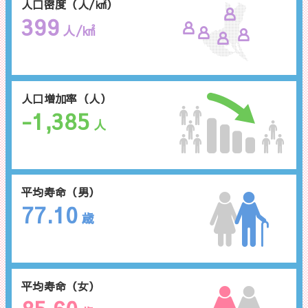
人口密度（人/㎢）
399
人/㎢
人口増加率（人）
-1,385
人
平均寿命（男）
77.10
歳
平均寿命（女）