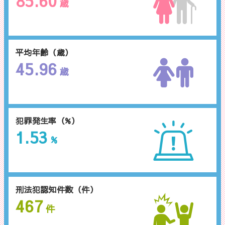
85.60
歳
平均年齢（歳）
45.96
歳
犯罪発生率（%）
1.53
%
刑法犯認知件数（件）
467
件