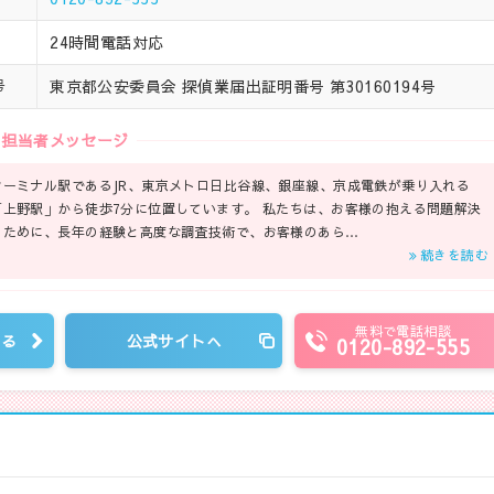
24時間電話対応
東京都公安委員会 探偵業届出証明番号 第30160194号
号
担当者メッセージ
ターミナル駅であるJR、東京メトロ日比谷線、銀座線、京成電鉄が乗り入れる
「上野駅」から徒歩7分に位置しています。 私たちは、お客様の抱える問題解決
のために、長年の経験と高度な調査技術で、お客様のあら…
続きを読む
無料で電話相談
見る
公式サイトへ
0120-892-555