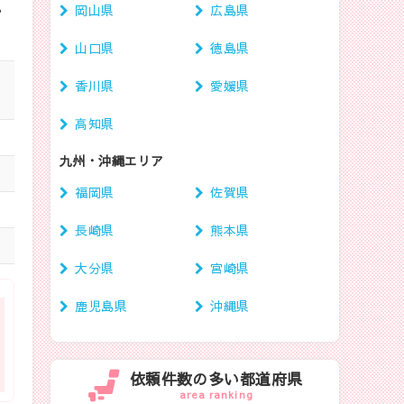
岡山県
広島県
や
山口県
徳島県
香川県
愛媛県
高知県
九州・沖縄エリア
福岡県
佐賀県
長崎県
熊本県
大分県
宮崎県
鹿児島県
沖縄県
依頼件数の多い都道府県
area ranking