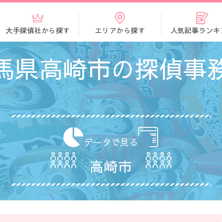
大手探偵社から探す
エリアから探す
人気記事ランキ
馬県高崎市の探偵事
データで見る
高崎市