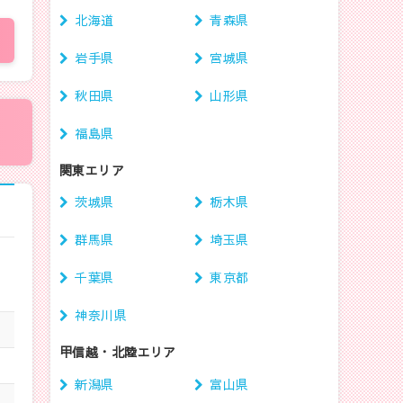
北海道
青森県
岩手県
宮城県
秋田県
山形県
福島県
関東エリア
茨城県
栃木県
群馬県
埼玉県
。
千葉県
東京都
神奈川県
甲信越・北陸エリア
新潟県
富山県