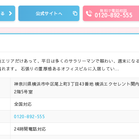
無料で電話相談
見る
公式サイトへ
0120-892-555
公街エリアだけあって、平日は多くのサラリーマンで賑わい、週末にな
れます。 石張りの重厚感あるオフィスビルに入居してい…
神奈川県横浜市中区尾上町3丁目43番地 横浜エクセレント関
2階5号室
全国対応
0120-892-555
24時間電話対応