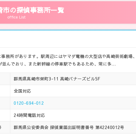
崎市の探偵事務所一覧
office List
ルに事務所があります。駅周辺にはヤマダ電機の大型店や高崎芸術劇場
が並んでおり、また新幹線の停車駅でもあるため、常に多…
群馬県高崎市栄町3-11 高崎バナーズビル5F
全国対応
0120-694-012
24時間電話対応
群馬県公安委員会 探偵業届出証明書番号 第42240012号
号