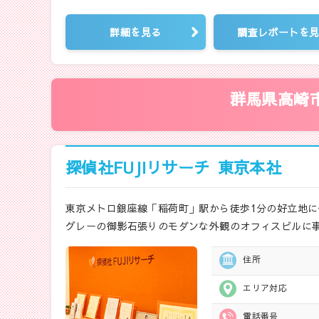
詳細を見る
調査レポートを
群馬県高崎
探偵社FUJIリサーチ
東京本社
東京メトロ銀座線「稲荷町」駅から徒歩1分の好立地に
グレーの御影石張りのモダンな外観のオフィスビルに
住所
エリア対応
電話番号