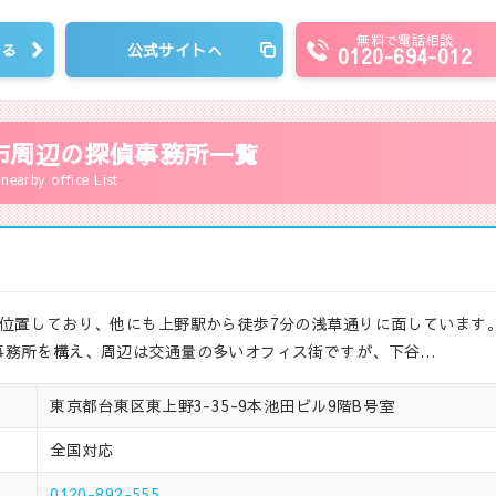
無料で電話相談
見る
公式サイトへ
0120-694-012
市周辺の探偵事務所一覧
nearby office List
位置しており、他にも上野駅から徒歩7分の浅草通りに面しています
事務所を構え、周辺は交通量の多いオフィス街ですが、下谷…
東京都台東区東上野3-35-9本池田ビル9階B号室
全国対応
0120-892-555