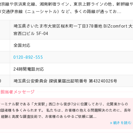
埼京線や京浜東北線、湘南新宿ライン、東京上野ラインの他、新幹線
市交通伊奈線（ニューシャトル）など、多くの路線が通ってお…
埼玉県さいたま市大宮区桜木町一丁目378番地 BIZcomfort 大
宮西口ビル 5F-04
全国対応
0120-892-555
24時間電話対応
埼玉県公安委員会 探偵業届出証明番号 第43240026号
号
担当者メッセージ
ターミナル駅である「大宮駅」西口から徒歩7分に位置しており、北関東からの
相談者様も多くみられます。 私たちは、お客様の抱える問題解決のために、長年
の経験と高度な調査技術で、お客様のあらゆるご依頼に誠…
続きを読む