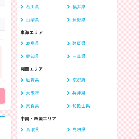
石川県
福井県
山梨県
長野県
東海エリア
岐阜県
静岡県
愛知県
三重県
関西エリア
滋賀県
京都府
大阪府
兵庫県
奈良県
和歌山県
中国・四国エリア
鳥取県
島根県