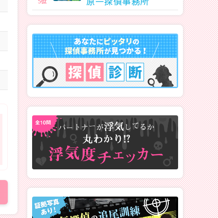
原一探偵事務所
5
位