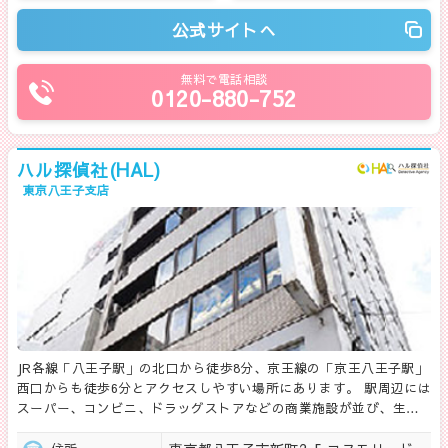
公式サイトへ
無料で電話相談
0120-880-752
ハル探偵社(HAL)
東京八王子支店
JR各線「八王子駅」の北口から徒歩8分、京王線の「京王八王子駅」
西口からも徒歩6分とアクセスしやすい場所にあります。 駅周辺には
スーパー、コンビニ、ドラッグストアなどの商業施設が並び、生…