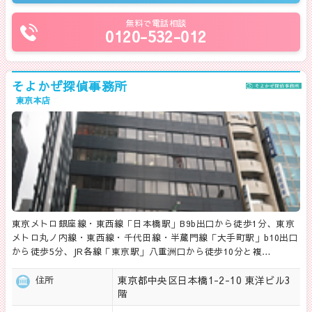
無料で電話相談
0120-532-012
そよかぜ探偵事務所
東京本店
東京メトロ銀座線・東西線「日本橋駅」B9b出口から徒歩1分、東京
メトロ丸ノ内線・東西線・千代田線・半蔵門線「大手町駅」b10出口
から徒歩5分、JR各線「東京駅」八重洲口から徒歩10分と複…
東京都中央区日本橋1-2-10 東洋ビル3
住所
階