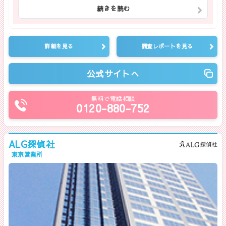
続きを読む
詳細を見る
調査レポートを見る
公式サイトへ
無料で電話相談
0120-880-752
ALG探偵社
東京営業所