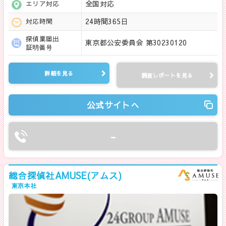
全国対応
エリア対応
24時間365日
対応時間
探偵業届出
東京都公安委員会 第30230120
証明番号
詳細を見る
調査レポートを見る
公式サイトへ
-
総合探偵社AMUSE(アムス)
東京本社