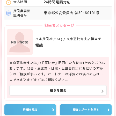
24時間電話対応
対応時間
探偵業届出
東京都公安委員会:第30160191号
証明番号
担当者メッセージ
ハル探偵社(HAL) / 東京恵比寿支店担当者
堀越
東京恵比寿支店はJR「恵比寿」駅西口から徒歩1分のところに
あります。渋谷・恵比寿・目黒・世田谷周辺にお住いの方か
らのご相談が多いです。パートナーの浮気でお悩みの方は一
人で抱え込まずまずはご相談くださ…
続きを読む
詳細を見る
調査レポートを見る