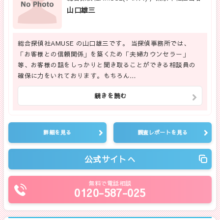
山口雄三
総合探偵社AMUSE の山口雄三です。 当探偵事務所では、
「お客様との信頼関係」を築くため「夫婦カウンセラー」
等、お客様の話をしっかりと聞き取ることができる相談員の
確保に力をいれております。もちろん…
続きを読む
詳細を見る
調査レポートを見る
公式サイトへ
無料で電話相談
0120-587-025