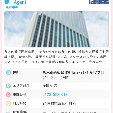
響・Agent
東京本社
丸ノ内線「西新宿駅」 徒歩4分または丸ノ内線、都営大江戸線「中野
坂上駅」 徒歩8分。 高層ビルが建ち並ぶ、アクセスのしやすい場所
にオフィスがあります。会社員が非常に多いエリアで、それに伴…
東京都新宿区北新宿 2-21-1 新宿フロ
住所
ントタワー14階
全国対応
エリア対応
0120-532-012
電話番号
24時間電話受付対応
対応時間
探偵業届出