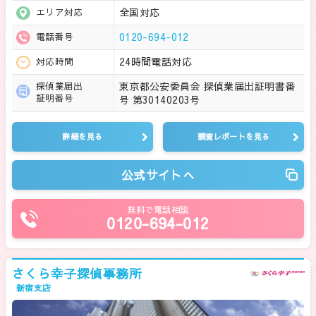
全国対応
エリア対応
0120-694-012
電話番号
24時間電話対応
対応時間
東京都公安委員会 探偵業届出証明書番
探偵業届出
証明番号
号 第30140203号
詳細を見る
調査レポートを見る
公式サイトへ
無料で電話相談
0120-694-012
さくら幸子探偵事務所
新宿支店