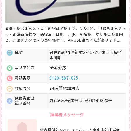
最寄り駅は東京メトロ「新宿御苑駅」で、徒歩5分。 他にも東京メト
ロ・都営新宿線の「新宿三丁目駅」、JR「新宿駅」からも徒歩圏内
と、非常にアクセスの良い場所に、AMUSE東京本社があります…
東京都新宿区新宿2-15-26 第三玉屋ビ
住所
ル9階
全国対応
エリア対応
0120-587-025
電話番号
24時間電話対応
対応時間
探偵業届出
東京都公安委員会 第30140220号
証明番号
担当者メッセージ
総合探偵社AMUSE(アムス) / 東京本社担当者