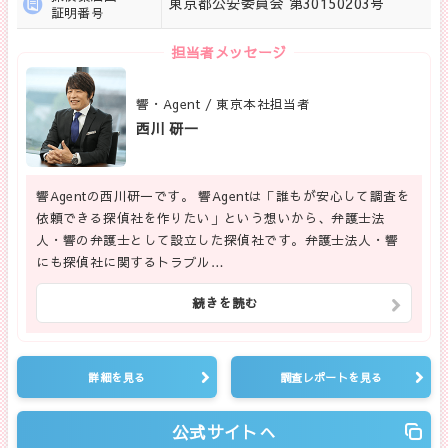
東京都公安委員会 第30150203号
証明番号
担当者メッセージ
響・Agent / 東京本社担当者
西川 研一
響Agentの西川研一です。 響Agentは「誰もが安心して調査を
依頼できる探偵社を作りたい」という想いから、弁護士法
人・響の弁護士として設立した探偵社です。弁護士法人・響
にも探偵社に関するトラブル…
続きを読む
詳細を見る
調査レポートを見る
公式サイトへ