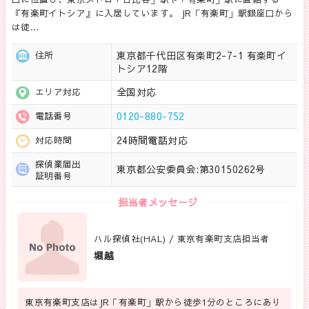
『有楽町イトシア』に入居しています。 JR「有楽町」駅銀座口から
は徒…
東京都千代田区有楽町2-7-1 有楽町イ
住所
トシア12階
全国対応
エリア対応
0120-880-752
電話番号
24時間電話対応
対応時間
探偵業届出
東京都公安委員会:第30150262号
証明番号
担当者メッセージ
ハル探偵社(HAL) / 東京有楽町支店担当者
堀越
東京有楽町支店はJR「有楽町」駅から徒歩1分のところにあり