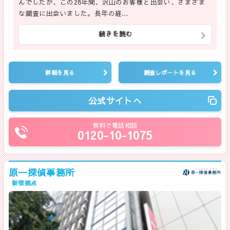
んでしたが、この28年間、沢山のお客様と出会い、さまざま
な調査に出会いました。長年の経…
続きを読む
詳細を見る
調査レポートを見る
公式サイトへ
無料で電話相談
0120-10-1075
原一探偵事務所
新宿拠点