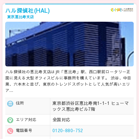
ハル探偵社(HAL)
東京恵比寿支店
ハル探偵社の恵比寿支店はJR「恵比寿」駅、西口駅前ロータリー正
面に見える大型オフィスビルに事務所を構えています。 渋谷、中目
黒、六本木と並び、東京のトレンドスポットとして人気が高いエリ
ア…
東京都渋谷区恵比寿南1-1-1 ヒューマ
住所
ックス恵比寿ビル7階
全国対応
エリア対応
0120-880-752
電話番号