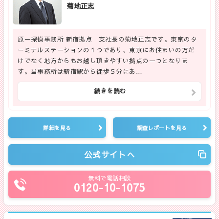
菊地正志
原一探偵事務所 新宿拠点 支社長の菊地正志です。東京のタ
ーミナルステーションの１つであり、東京にお住まいの方だ
けでなく地方からもお越し頂きやすい拠点の一つとなりま
す。当事務所は新宿駅から徒歩５分にあ…
続きを読む
詳細を見る
調査レポートを見る
公式サイトへ
無料で電話相談
0120-10-1075