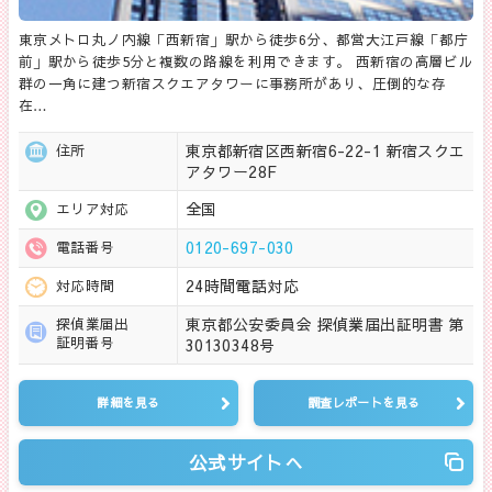
東京メトロ丸ノ内線「西新宿」駅から徒歩6分、都営大江戸線「都庁
前」駅から徒歩5分と複数の路線を利用できます。 西新宿の高層ビル
群の一角に建つ新宿スクエアタワーに事務所があり、圧倒的な存
在…
東京都新宿区西新宿6-22-1 新宿スクエ
住所
アタワー28F
全国
エリア対応
0120-697-030
電話番号
24時間電話対応
対応時間
東京都公安委員会 探偵業届出証明書 第
探偵業届出
証明番号
30130348号
詳細を見る
調査レポートを見る
公式サイトへ