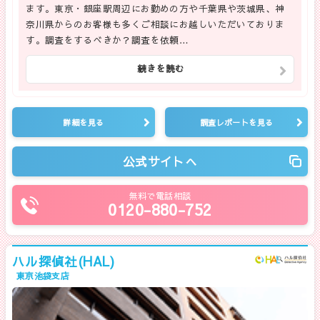
ます。東京・銀座駅周辺にお勤めの方や千葉県や茨城県、神
奈川県からのお客様も多くご相談にお越しいただいておりま
す。調査をするべきか？調査を依頼…
続きを読む
詳細を見る
調査レポートを見る
公式サイトへ
無料で電話相談
0120-880-752
ハル探偵社(HAL)
東京池袋支店