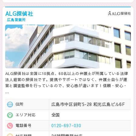
ALG探偵社
広島営業所
ALG探偵社は全国に10拠点、60名以上の弁護士が所属している法律
法人経営の探偵社です。提携やサポートではなく、弁護士自らが運
営と調査監修を行っているので、安心感が違います！信頼・安心・
…
広島市中区袋町5-28 和光広島ビル6F
住所
全国
エリア対応
0120-697-030
電話番号
対応時間