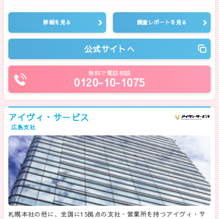
詳細を見る
調査レポートを見る
公式サイトへ
無料で電話相談
0120-10-1075
アイヴィ・サービス
広島支社
札幌本社の他に、全国に15拠点の支社・営業所を持つアイヴィ・サ