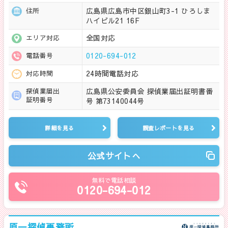
広島県広島市中区銀山町3-1 ひろしま
住所
ハイビル21 16F
全国対応
エリア対応
0120-694-012
電話番号
24時間電話対応
対応時間
広島県公安委員会 探偵業届出証明書番
探偵業届出
証明番号
号 第73140044号
詳細を見る
調査レポートを見る
公式サイトへ
無料で電話相談
0120-694-012
原一探偵事務所