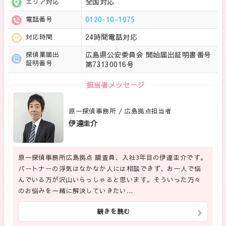
全国対応
エリア対応
0120-10-1075
電話番号
24時間電話対応
対応時間
広島県公安委員会 開始届出証明書番号
探偵業届出
証明番号
第73130016号
担当者メッセージ
原一探偵事務所 / 広島拠点担当者
伊達圭介
原一探偵事務所広島拠点 調査員、入社3年目の伊達圭介です。
パートナーの浮気はなかなか人には相談できず、お一人で悩
んでいる方が沢山いらっしゃると思います。そういった方々
のお悩みを一緒に解決していきたい…
続きを読む