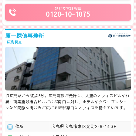
無料で電話相談
0120-10-1075
原一探偵事務所
広島拠点
JR広島駅から徒歩5分。広島電鉄が走行し、大型のオフィスビルや住
居・商業施設複合ビルが並ぶ南口に対し、ホテルやタワーマンショ
ンなど閑静な街並みが広がる新幹線口にオフィスを構えています。
…
広島県広島市東区光町2-9-14 3F
住所