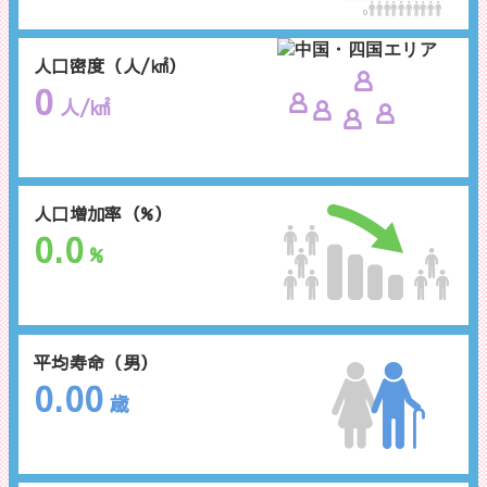
0
人口密度（人/㎢）
0
人/㎢
人口増加率（%）
0.0
%
平均寿命（男）
0.00
歳