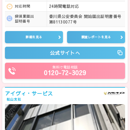
24時間電話対応
対応時間
香川県公安委員会 開始届出証明書番号
探偵業届出
証明番号
第81130077号
詳細を見る
調査レポートを見る
公式サイトへ
無料で電話相談
0120-72-3029
アイヴィ・サービス
松山支社