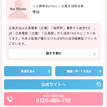
ハル探偵社(HAL) / 広島支店担当者
守山
広島支店は広島電鉄（広電）「稲荷町」電停から徒歩3分 、
JR・広島電鉄（広電）「広島駅」から徒歩10分のところにあ
ります。不貞の証拠が撮れなければ0円の成功報酬型プランも
ございます。
続きを読む
詳細を見る
調査レポートを見る
公式サイトへ
無料で電話相談
0120-880-752