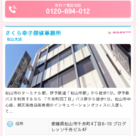
無料で電話相談
0120-694-012
さくら幸子探偵事務所
松山支店
松山市のターミナル駅、伊予鉄道「松山市駅」から徒歩7分。伊予鉄
バスを利用するなら 「千舟町四丁目」バス停から徒歩1分。松山市中
心部、銀天街商店街南側のインキュベーションオフィスに入居し
て…
愛媛県松山市千舟町4丁目6-10 プログ
住所
レッソ千舟ビル4F