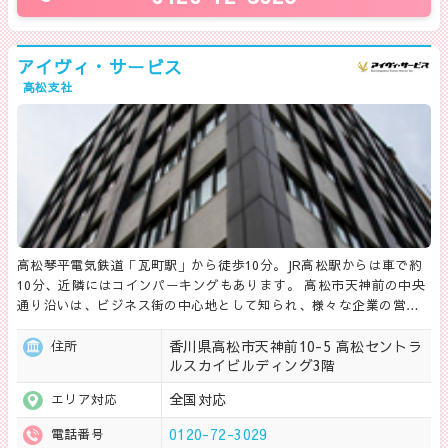
アイヴィ・サービス
高松支社
高松琴平電気鉄道「瓦町駅」から徒歩10分。JR高松駅からは車で約
10分、近隣にはコインパーキングもあります。 高松市天神前の中央
通り沿いは、ビジネス街の中心地として知られ、様々な企業の営…
香川県高松市天神前10-5 高松セントラ
住所
ルスカイビルディング3階
全国対応
エリア対応
0120-72-3029
電話番号