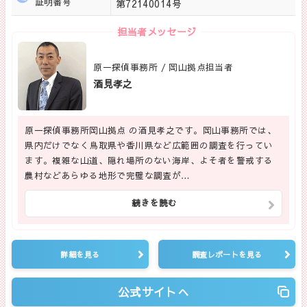
証明番号
第72140014号
担当者メッセージ
原一探偵事務所 / 岡山拠点担当者
酒見孝之
原一探偵事務所岡山拠点 の酒見孝之です。岡山事務所では、
県内だけでなく鳥取県や香川県など広範囲の調査を行ってい
ます。複雑な山道、隠れ場所のない海岸、よそ者を警戒する
農村などあらゆる地形で完璧な調査が…
続きを読む
詳細を見る
調査レポートを見る
公式サイトへ