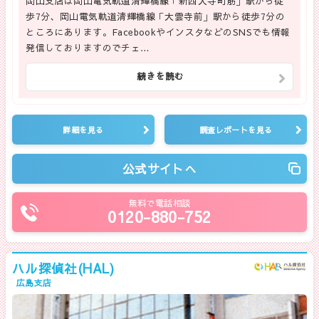
岡山支店は岡山電気軌道清輝橋線「新西大寺町筋」駅から徒
歩7分、岡山電気軌道清輝橋線「大雲寺前」駅から徒歩7分の
ところにあります。FacebookやインスタなどのSNSでも情報
発信しておりますのでチェ…
続きを読む
詳細を見る
調査レポートを見る
公式サイトへ
無料で電話相談
0120-880-752
ハル探偵社(HAL)
広島支店