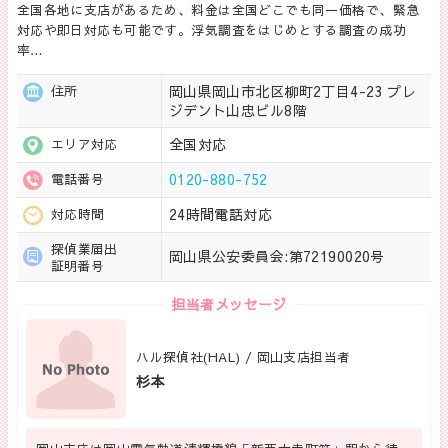
全国各地に支店があるため、料金は全国どこでも同一価格で、緊急
対応や即日対応も可能です。浮気調査をはじめとする調査の成功
率…
岡山県岡山市北区柳町2丁目4-23 プレ
住所
ジデント山忠ビル8階
全国対応
エリア対応
0120-880-752
電話番号
24時間電話対応
対応時間
探偵業届出
岡山県公安委員会:第72190020号
証明番号
担当者メッセージ
ハル探偵社(HAL) / 岡山支店担当者
杉本