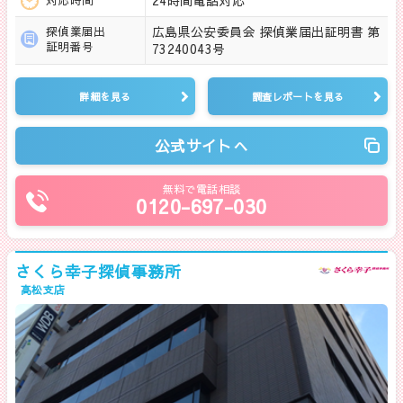
24時間電話対応
広島県公安委員会 探偵業届出証明書 第
探偵業届出
証明番号
73240043号
詳細を見る
調査レポートを見る
公式サイトへ
無料で電話相談
0120-697-030
さくら幸子探偵事務所
高松支店