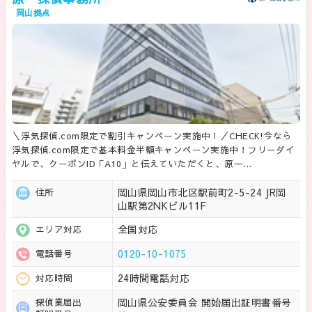
岡山拠点
＼浮気探偵.com限定で割引キャンペーン実施中！／CHECK!今なら
浮気探偵.com限定で基本料金半額キャンペーン実施中！フリーダイ
ヤルで、クーポンID「A10」と伝えていただくと、原一…
岡山県岡山市北区駅前町2-5-24 JR岡
住所
山駅第2NKビル11F
全国対応
エリア対応
0120-10-1075
電話番号
24時間電話対応
対応時間
岡山県公安委員会 開始届出証明書番号
探偵業届出