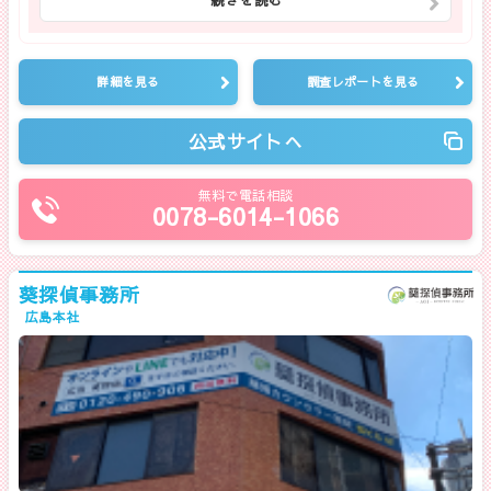
詳細を見る
調査レポートを見る
公式サイトへ
無料で電話相談
0078-6014-1066
葵探偵事務所
広島本社