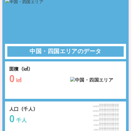
中国・四国エリアのデータ
面積（㎢）
0
㎢
12000
人口（千人）
10000
0
8000
千人
6000
4000
2000