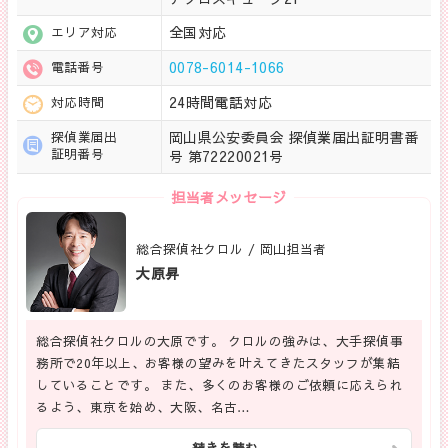
全国対応
エリア対応
0078-6014-1066
電話番号
24時間電話対応
対応時間
岡山県公安委員会 探偵業届出証明書番
探偵業届出
証明番号
号 第72220021号
担当者メッセージ
総合探偵社クロル / 岡山担当者
大原昇
総合探偵社クロルの大原です。 クロルの強みは、大手探偵事
務所で20年以上、お客様の望みを叶えてきたスタッフが集結
していることです。 また、多くのお客様のご依頼に応えられ
るよう、東京を始め、大阪、名古…
続きを読む