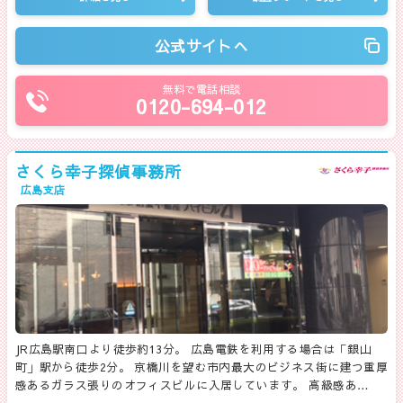
公式サイトへ
無料で電話相談
0120-694-012
さくら幸子探偵事務所
広島支店
JR広島駅南口より徒歩約13分。 広島電鉄を利用する場合は「銀山
町」駅から徒歩2分。 京橋川を望む市内最大のビジネス街に建つ重厚
感あるガラス張りのオフィスビルに入居しています。 高級感あ…