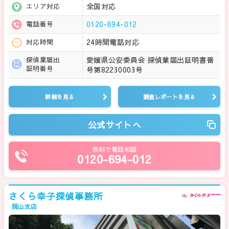
全国対応
エリア対応
0120-694-012
電話番号
24時間電話対応
対応時間
愛媛県公安委員会 探偵業届出証明書番
探偵業届出
証明番号
号第82230003号
詳細を見る
調査レポートを見る
公式サイトへ
無料で電話相談
0120-694-012
さくら幸子探偵事務所
岡山支店