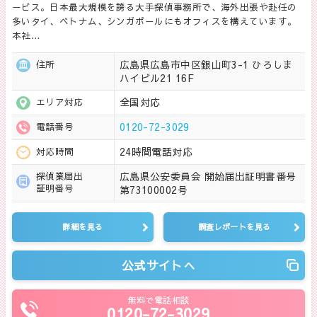
ービス。日本最大規模を誇る大手探偵事務所で、海外出張や赴任の
多いタイ、ベトナム、シンガポールにもオフィスを構えています。
本社…
広島県広島市中区銀山町3-1 ひろしま
住所
ハイビル21 16F
全国対応
エリア対応
0120-72-3029
電話番号
24時間電話対応
対応時間
広島県公安委員会 開始届出証明書番号
探偵業届出
証明番号
第73100002号
詳細を見る
調査レポートを見る
公式サイトへ
無料で電話相談
0120-72-3029