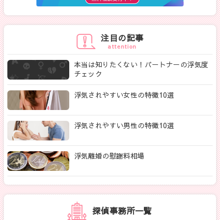
注目の記事
attention
本当は知りたくない！パートナーの浮気度
チェック
浮気されやすい女性の特徴10選
浮気されやすい男性の特徴10選
浮気離婚の慰謝料相場
探偵事務所一覧