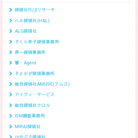
探偵社FUJIリサーチ
ハル探偵社(HAL)
ALG探偵社
さくら幸子探偵事務所
原一探偵事務所
響・Agent
そよかぜ探偵事務所
総合探偵社AMUSE(アムス)
アイヴィ・サービス
総合探偵社クロル
ISM調査事務所
MIRAI探偵社
はやぶさ探偵社