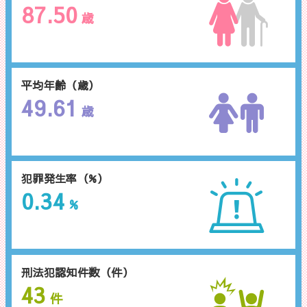
87.50
歳
平均年齢（歳）
49.61
歳
犯罪発生率（%）
0.34
%
刑法犯認知件数（件）
43
件