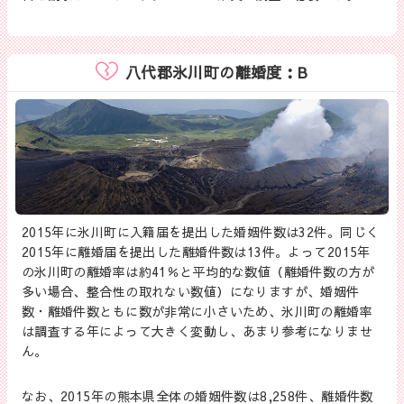
八代郡氷川町の離婚度：B
2015年に氷川町に入籍届を提出した婚姻件数は32件。同じく
2015年に離婚届を提出した離婚件数は13件。よって2015年
の氷川町の離婚率は約41％と平均的な数値（離婚件数の方が
多い場合、整合性の取れない数値）になりますが、婚姻件
数・離婚件数ともに数が非常に小さいため、氷川町の離婚率
は調査する年によって大きく変動し、あまり参考になりませ
ん。
なお、2015年の熊本県全体の婚姻件数は8,258件、離婚件数