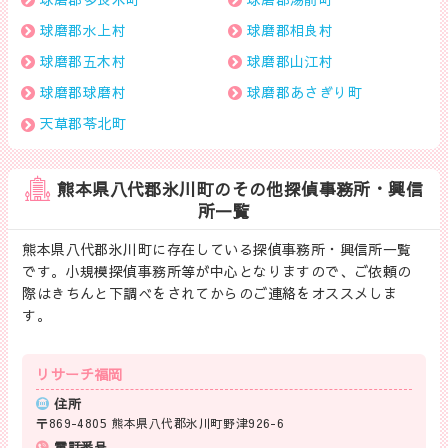
球磨郡水上村
球磨郡相良村
球磨郡五木村
球磨郡山江村
球磨郡球磨村
球磨郡あさぎり町
天草郡苓北町
熊本県八代郡氷川町のその他探偵事務所・興信
所一覧
熊本県八代郡氷川町に存在している探偵事務所・興信所一覧
です。小規模探偵事務所等が中心となりますので、ご依頼の
際はきちんと下調べをされてからのご連絡をオススメしま
す。
リサーチ福岡
住所
〒869-4805 熊本県八代郡氷川町野津926-6
電話番号