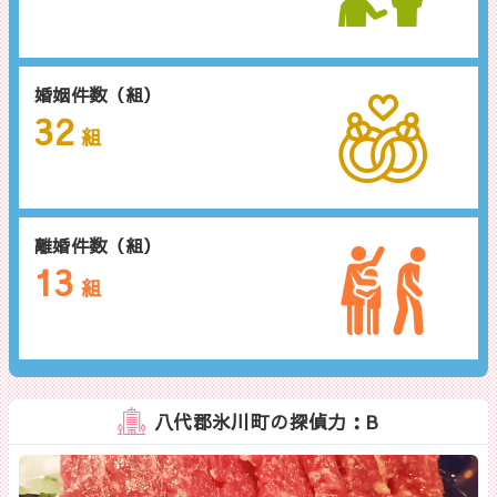
婚姻件数（組）
32
組
離婚件数（組）
13
組
八代郡氷川町の探偵力：B