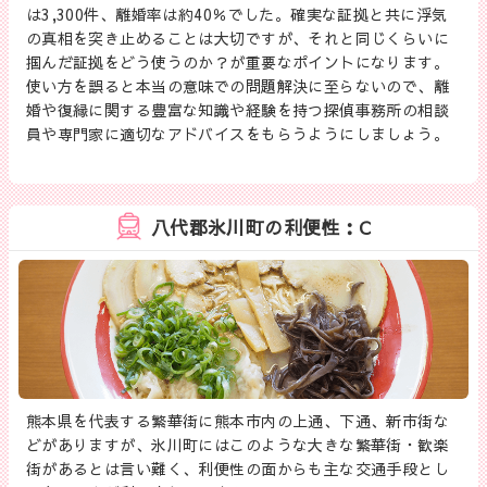
は3,300件、離婚率は約40％でした。確実な証拠と共に浮気
の真相を突き止めることは大切ですが、それと同じくらいに
掴んだ証拠をどう使うのか？が重要なポイントになります。
使い方を誤ると本当の意味での問題解決に至らないので、離
婚や復縁に関する豊富な知識や経験を持つ探偵事務所の相談
員や専門家に適切なアドバイスをもらうようにしましょう。
八代郡氷川町の利便性：C
熊本県を代表する繁華街に熊本市内の上通、下通、新市街な
どがありますが、氷川町にはこのような大きな繁華街・歓楽
街があるとは言い難く、利便性の面からも主な交通手段とし