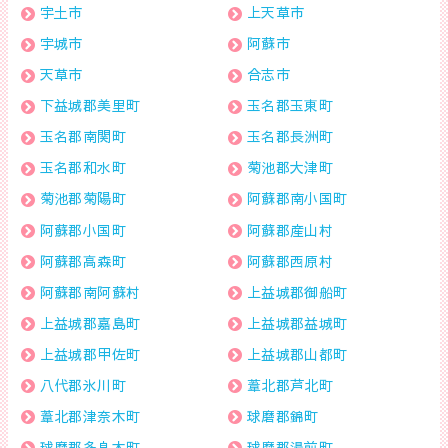
宇土市
上天草市
宇城市
阿蘇市
天草市
合志市
下益城郡美里町
玉名郡玉東町
玉名郡南関町
玉名郡長洲町
玉名郡和水町
菊池郡大津町
菊池郡菊陽町
阿蘇郡南小国町
阿蘇郡小国町
阿蘇郡産山村
阿蘇郡高森町
阿蘇郡西原村
阿蘇郡南阿蘇村
上益城郡御船町
上益城郡嘉島町
上益城郡益城町
上益城郡甲佐町
上益城郡山都町
八代郡氷川町
葦北郡芦北町
葦北郡津奈木町
球磨郡錦町
球磨郡多良木町
球磨郡湯前町