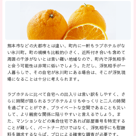
熊本市などの大都市とは違い、町内に一軒もラブホテルがな
い氷川町。町の規模も比較的小さく、近所付き合いも含めて
周囲の干渉がないとは言い難い地域なので、町内で浮気相手
と会う可能性は非常に低いでしょう。ただし、浮気相手が一
人暮らしで、その自宅が氷川町にある場合は、そこが浮気現
場になることは十分に考えられます。
ラブホテルに比べて自宅への出入りは言い訳をしやすく、さ
らに時間が限られるラブホテルよりもゆっくりと二人の時間
を過ごすことができ、プライベートな空間であることも災い
して、より親密な関係に陥りやすいと言えるでしょう。ま
た、マンションなどの集合住宅であれば部屋番号を特定する
ことが難しく、パートナーだけではなく、浮気相手にも慰謝
料を請求するならば、プロによる確実な調査が必要です。