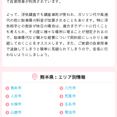
て自家用車が利用されています。
よって、浮気調査でも調査車両が使われ、ガソリン代や高速
代の他に駐車場の料金が加算されることもあります。特に浮
気相手との密会が休日の場合は、遠方までデートに行くこと
も考えられ、その度に様々な場所に寄ることが想定されるの
で、駐車場代など細かな経費について契約前にしっかりと確
認しておくことをオススメします。また、ご家庭の自家用車
で追跡してしまうと簡単に見破られてしまうので、安易に行
わないようにしましょう。
熊本県：エリア別情報
熊本市
八代市
人吉市
荒尾市
水俣市
玉名市
山鹿市
菊池市