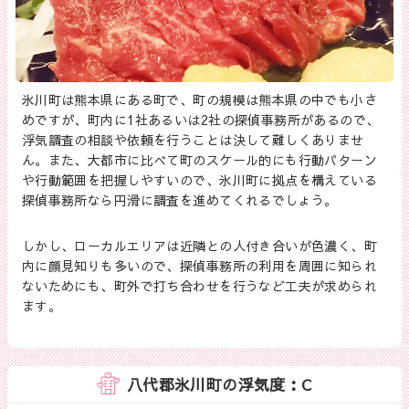
氷川町は熊本県にある町で、町の規模は熊本県の中でも小さ
めですが、町内に1社あるいは2社の探偵事務所があるので、
浮気調査の相談や依頼を行うことは決して難しくありませ
ん。また、大都市に比べて町のスケール的にも行動パターン
や行動範囲を把握しやすいので、氷川町に拠点を構えている
探偵事務所なら円滑に調査を進めてくれるでしょう。
しかし、ローカルエリアは近隣との人付き合いが色濃く、町
内に顔見知りも多いので、探偵事務所の利用を周囲に知られ
ないためにも、町外で打ち合わせを行うなど工夫が求められ
ます。
八代郡氷川町の浮気度：C