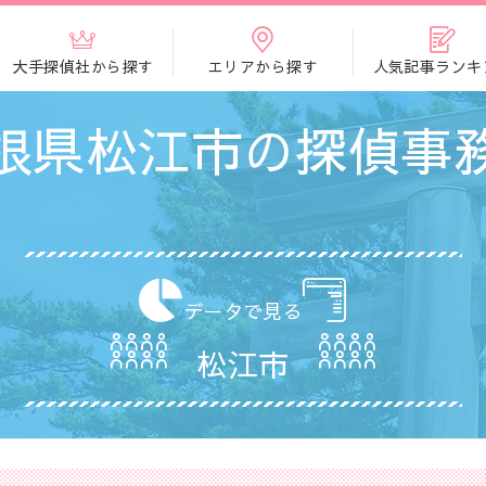
大手探偵社から探す
エリアから探す
人気記事ランキ
根県松江市の探偵事
データで見る
松江市