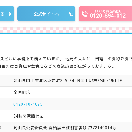
無料で電話相談
見る
公式サイトへ
0120-694-012
ィスビルに事務所を構えています。 地元の人々に「岡電」の愛称で愛
周囲には百貨店や飲食店などの商業施設が広がっており、さ…
岡山県岡山市北区駅前町2-5-24 JR岡山駅第2NKビル11F
全国対応
0120-10-1075
24時間電話対応
岡山県公安委員会 開始届出証明書番号 第72140014号
号