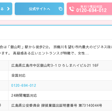
無料で電話相談
見る
公式サイトへ
0120-694-012
場合は「銀山町」駅から徒歩2分。 京橋川を望む市内最大のビジネス街
ます。 高級感ある広いエントランスが特徴で、女性…
広島県広島市中区銀山町3-1 ひろしまハイビル21 16F
全国対応
0120-694-012
24時間電話対応
広島県公安委員会 探偵業届出証明書番号 第73140044号
号