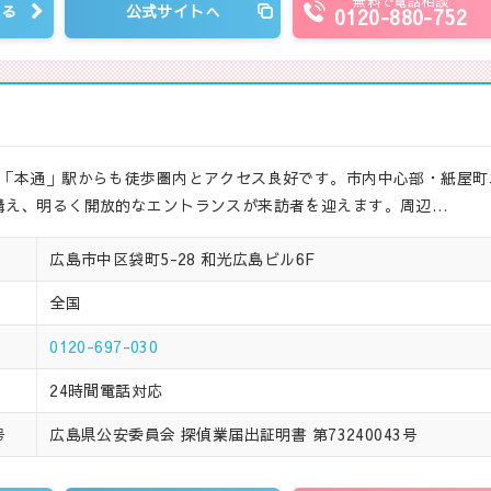
無料で電話相談
見る
公式サイトへ
0120-880-752
ン「本通」駅からも徒歩圏内とアクセス良好です。市内中心部・紙屋町
構え、明るく開放的なエントランスが来訪者を迎えます。周辺…
広島市中区袋町5-28 和光広島ビル6F
全国
0120-697-030
24時間電話対応
広島県公安委員会 探偵業届出証明書 第73240043号
号