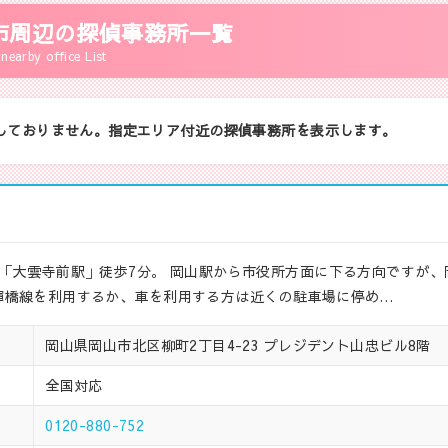
市周辺の探偵事務所一覧
nearby office List
しておりません。指定エリア付近の探偵事務所を表示します。
「大雲寺前駅」徒歩7分。 岡山駅から市役所方面に下る方向ですが、
輝橋線を利用するか、車を利用する方は近くの駐車場に停め…
岡山県岡山市北区柳町2丁目4-23 プレジデント山忠ビル8階
全国対応
0120-880-752