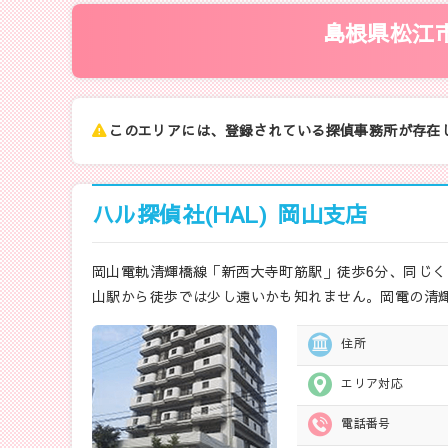
島根県松江
このエリアには、登録されている探偵事務所が存在
ハル探偵社(HAL)
岡山支店
岡山電軌清輝橋線「新西大寺町筋駅」徒歩6分、同じく
山駅から徒歩では少し遠いかも知れません。岡電の清
住所
エリア対応
電話番号