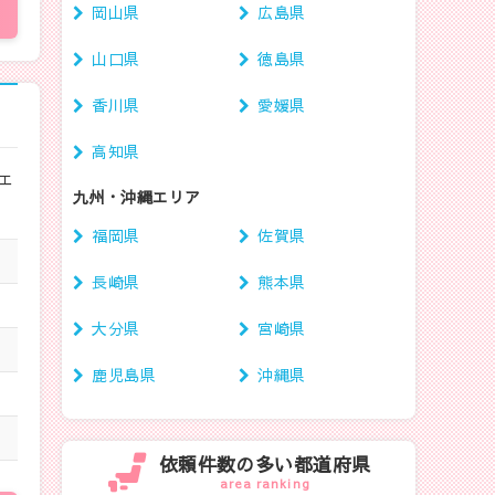
岡山県
広島県
山口県
徳島県
香川県
愛媛県
高知県
エ
九州・沖縄エリア
福岡県
佐賀県
長崎県
熊本県
大分県
宮崎県
鹿児島県
沖縄県
依頼件数の多い都道府県
area ranking