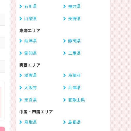
石川県
福井県
山梨県
長野県
東海エリア
岐阜県
静岡県
愛知県
三重県
関西エリア
滋賀県
京都府
大阪府
兵庫県
奈良県
和歌山県
中国・四国エリア
鳥取県
島根県