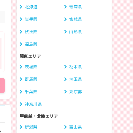
北海道
青森県
岩手県
宮城県
秋田県
山形県
福島県
関東エリア
茨城県
栃木県
群馬県
埼玉県
千葉県
東京都
神奈川県
甲信越・北陸エリア
新潟県
富山県
ホ