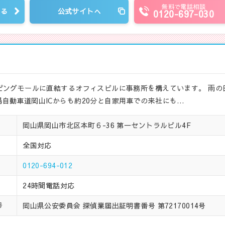
無料で電話相談
見る
公式サイトへ
0120-697-030
ピングモールに直結するオフィスビルに事務所を構えています。 雨の
自動車道岡山ICからも約20分と自家用車での来社にも…
岡山県岡山市北区本町６-36 第一セントラルビル4F
全国対応
0120-694-012
24時間電話対応
岡山県公安委員会 探偵業届出証明書番号 第72170014号
号