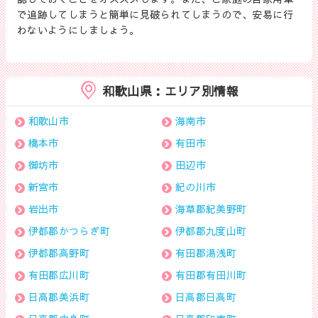
で追跡してしまうと簡単に見破られてしまうので、安易に行
わないようにしましょう。
和歌山県：エリア別情報
和歌山市
海南市
橋本市
有田市
御坊市
田辺市
新宮市
紀の川市
岩出市
海草郡紀美野町
伊都郡かつらぎ町
伊都郡九度山町
伊都郡高野町
有田郡湯浅町
有田郡広川町
有田郡有田川町
日高郡美浜町
日高郡日高町