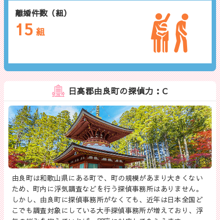
離婚件数（組）
15
組
日高郡由良町の探偵力：C
由良町は和歌山県にある町で、町の規模があまり大きくない
ため、町内に浮気調査などを行う探偵事務所はありません。
しかし、由良町に探偵事務所がなくても、近年は日本全国ど
こでも調査対象にしている大手探偵事務所が増えており、浮