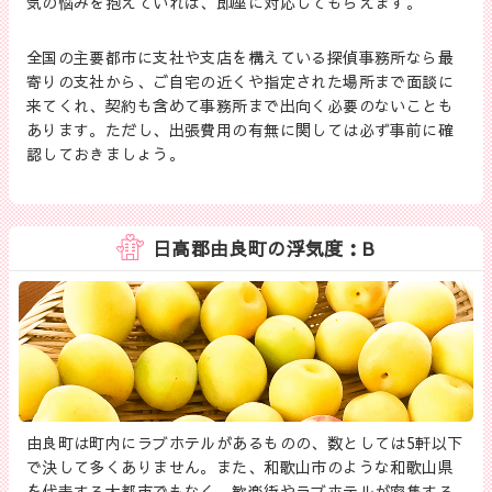
気の悩みを抱えていれば、即座に対応してもらえます。
全国の主要都市に支社や支店を構えている探偵事務所なら最
寄りの支社から、ご自宅の近くや指定された場所まで面談に
来てくれ、契約も含めて事務所まで出向く必要のないことも
あります。ただし、出張費用の有無に関しては必ず事前に確
認しておきましょう。
日高郡由良町の浮気度：B
由良町は町内にラブホテルがあるものの、数としては5軒以下
で決して多くありません。また、和歌山市のような和歌山県
を代表する大都市でもなく、歓楽街やラブホテルが密集する