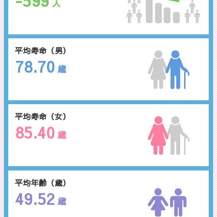
-599
人
平均寿命（男）
78.70
歳
平均寿命（女）
85.40
歳
平均年齢（歳）
49.52
歳