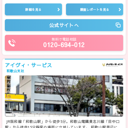
詳細を見る
調査レポートを見る
公式サイトへ
無料で電話相談
0120-694-012
アイヴィ・サービス
和歌山支社
JR阪和線「和歌山駅」から徒歩5分。和歌山電鐵貴志川線「田中口
駅」から徒歩15分程度の場所に立地しています。 和歌山駅周辺に