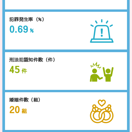
犯罪発生率（%）
0.69
%
刑法犯認知件数（件）
45
件
婚姻件数（組）
20
組