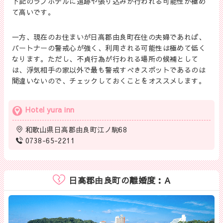
下記のラブホテルに追跡や張り込みが行われる可能性が極め
て高いです。
一方、現在のお住まいが日高郡由良町在住の夫婦であれば、
パートナーの警戒心が強く、利用される可能性は極めて低く
なります。ただし、不貞行為が行われる場所の候補として
は、浮気相手の家以外で最も警戒すべきスポットであるのは
間違いないので、チェックしておくことをオススメします。
Hotel yura inn
和歌山県日高郡由良町江ノ駒68
0738-65-2211
日高郡由良町の離婚度：A