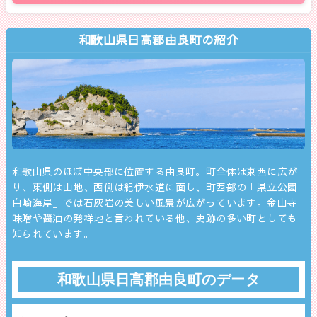
和歌山県日高郡由良町の紹介
和歌山県のほぼ中央部に位置する由良町。町全体は東西に広が
り、東側は山地、西側は紀伊水道に面し、町西部の「県立公園
白崎海岸」では石灰岩の美しい風景が広がっています。金山寺
味噌や醤油の発祥地と言われている他、史跡の多い町としても
知られています。
和歌山県日高郡由良町のデータ