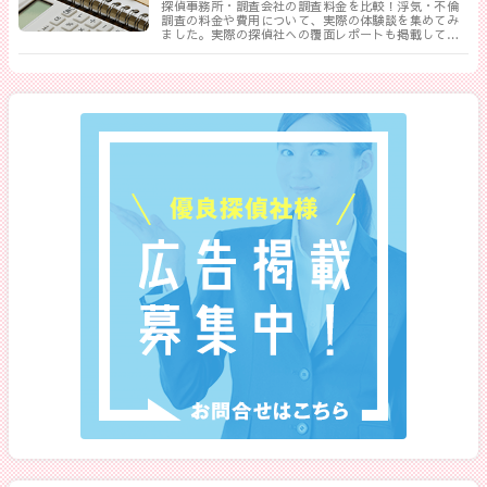
探偵事務所・調査会社の調査料金を比較！浮気・不倫
調査の料金や費用について、実際の体験談を集めてみ
ました。実際の探偵社への覆面レポートも掲載してい
ます。相談する探偵社を決める前に是非一度御覧くだ
さい。