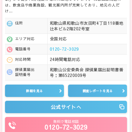
は、飲食店や商業施設、観光案内所が充実しており、地元の人だ
け…
和歌山県和歌山市友田町4丁目118番地
住所
辻本ビル2階202号室
全国対応
エリア対応
0120-72-3029
電話番号
24時間電話対応
対応時間
和歌山公安委員会 探偵業届出証明書番
探偵業届出
証明番号
号：第65220009号
詳細を見る
調査レポートを見る
公式サイトへ
無料で電話相談
0120-72-3029