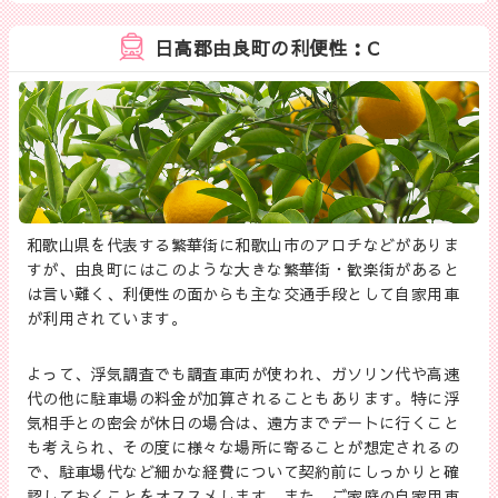
日高郡由良町の利便性：C
和歌山県を代表する繁華街に和歌山市のアロチなどがありま
すが、由良町にはこのような大きな繁華街・歓楽街があると
は言い難く、利便性の面からも主な交通手段として自家用車
が利用されています。
よって、浮気調査でも調査車両が使われ、ガソリン代や高速
代の他に駐車場の料金が加算されることもあります。特に浮
気相手との密会が休日の場合は、遠方までデートに行くこと
も考えられ、その度に様々な場所に寄ることが想定されるの
で、駐車場代など細かな経費について契約前にしっかりと確
認しておくことをオススメします。また、ご家庭の自家用車