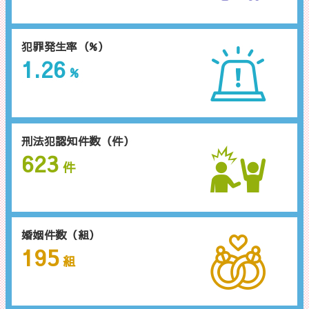
犯罪発生率（%）
1.26
%
刑法犯認知件数（件）
623
件
婚姻件数（組）
195
組