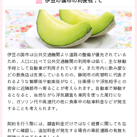
伊豆の国市の利便性：C
伊豆の国市は公共交通機関より道路の整備が優先されている
ため、人口に比べて公共交通機関の利用率は低く、主な移動
手段として自動車が利用されています。また市内に飲み屋な
どの飲食店は充実しているものの、静岡市の両替町に代表さ
れるような繁華街や歓楽街がなく、仕事帰りや浮気相手との
密会に近隣都市へ寄ることが考えられます。自動車で移動す
るとなると、当然ながら浮気調査も車両を使った尾行にな
り、ガソリン代や高速代の他に食事中の駐車料金などが発生
することも考えられます。
契約を行う際には、調査料金だけではなく経費に関しても忘
れずに確認し、追加料金が発生する場合の事前連絡の有無も