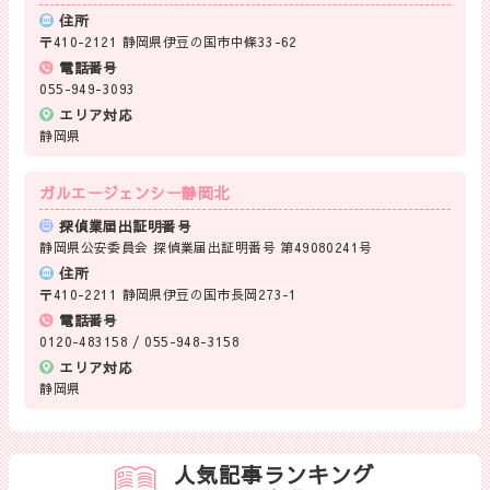
住所
〒410-2121 静岡県伊豆の国市中條33-62
電話番号
055-949-3093
エリア対応
静岡県
ガルエージェンシー静岡北
探偵業届出証明番号
静岡県公安委員会 探偵業届出証明番号 第49080241号
住所
〒410-2211 静岡県伊豆の国市長岡273-1
電話番号
0120-483158 / 055-948-3158
エリア対応
静岡県
人気記事ランキング