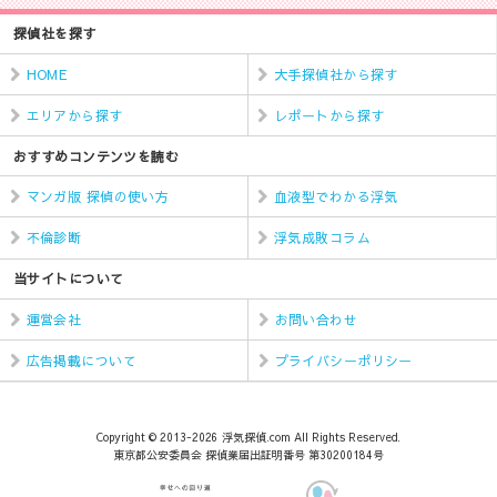
探偵社を探す
HOME
大手探偵社から探す
エリアから探す
レポートから探す
おすすめコンテンツを読む
マンガ版 探偵の使い方
血液型でわかる浮気
不倫診断
浮気成敗コラム
当サイトについて
運営会社
お問い合わせ
広告掲載について
プライバシーポリシー
Copyright © 2013-2026 浮気探偵.com All Rights Reserved.
東京都公安委員会 探偵業届出証明番号 第30200184号