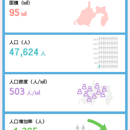
面積（㎢）
95
㎢
3000
人口（人）
2500
47,624
2000
人
1500
1000
500
0
人口密度（人/㎢）
503
人/㎢
人口増加率（人）