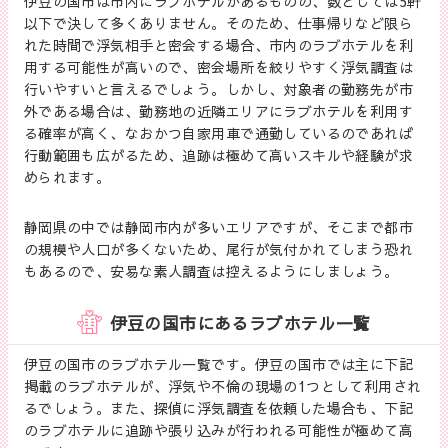
伊豆の国市は市内にラブホテルがあるものの、数としては5軒
以下で決して多くありません。そのため、仕事帰りなど限ら
れた時間で浮気相手と密会する場合、市内のラブホテルを利
用する可能性が高いので、密会場所を絞りやすく浮気調査は
行いやすいと言えるでしょう。しかし、対象者の勤務先が市
外である場合は、勤務地の近隣エリアにラブホテルを利用す
る確率が高く、なおかつ自家用車で通勤しているのであれば
行動範囲も広がるため、追跡は極めて高いスキルや経験が求
められます。
静岡県の中では静岡市内が多いエリアですが、そこまで都市
の規模や人口が多くないため、尾行が気付かれてしまう恐れ
もあるので、安易な素人調査は控えるようにしましょう。
伊豆の国市にあるラブホテル一覧
伊豆の国市のラブホテル一覧です。伊豆の国市では主に下記
掲載のラブホテルが、浮気や不倫の現場の1つとして利用され
るでしょう。また、探偵に浮気調査を依頼した場合も、下記
のラブホテルに追跡や張り込みが行われる可能性が極めて高