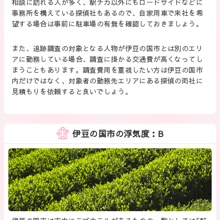
相談に訪れる人が多く、駅チカ以外にもロードサイドなどに
事務所を構えている探偵社もあるので、自家用車で来社を希
望する場合は事前に駐車場の有無を確認しておきましょう。
また、追跡調査の対象となる人物が伊豆の国市とは別のエリ
アに勤務している場合、調査に掛かる交通費が高くなってし
まうこともあります。調査費用を重視したい方は伊豆の国市
内だけではなく、対象者の勤務先エリアにある探偵の両社に
見積もりを依頼すると良いでしょう。
伊豆の国市の浮気度：B