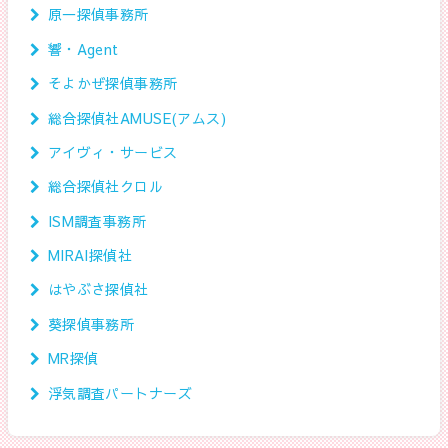
原一探偵事務所
響・Agent
そよかぜ探偵事務所
総合探偵社AMUSE(アムス)
アイヴィ・サービス
総合探偵社クロル
ISM調査事務所
MIRAI探偵社
はやぶさ探偵社
葵探偵事務所
MR探偵
浮気調査パートナーズ