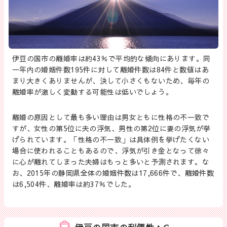
伊豆の国市の離婚率は約43％で平均的な傾向にあります。同
一年内の婚姻件数195件に対して離婚件数は84件と数値はあ
まり大きくありませんが、決して小さくもないため、毎年の
離婚率が激しく変動する可能性は低いでしょう。
離婚の原因として最も多い理由は男女ともに性格の不一致で
すが、女性の第5位に夫の浮気、男性の第2位に妻の浮気が挙
げられています。「性格の不一致」は具体例を挙げたくない
場合に使われることもあるので、浮気が引き金となって徐々
に心が離れてしまった夫婦はもっと多いと予測されます。な
お、2015年の静岡県全体の婚姻件数は17,666件で、離婚件数
は6,504件、離婚率は約37％でした。