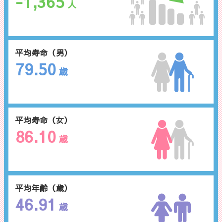
-1,365
人
平均寿命（男）
79.50
歳
平均寿命（女）
86.10
歳
平均年齢（歳）
46.91
歳