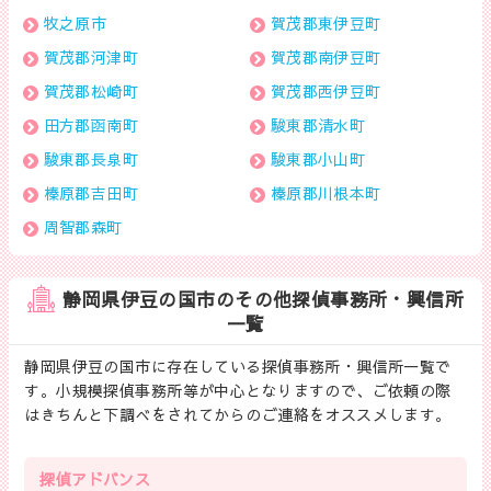
牧之原市
賀茂郡東伊豆町
賀茂郡河津町
賀茂郡南伊豆町
賀茂郡松崎町
賀茂郡西伊豆町
田方郡函南町
駿東郡清水町
駿東郡長泉町
駿東郡小山町
榛原郡吉田町
榛原郡川根本町
周智郡森町
静岡県伊豆の国市のその他探偵事務所・興信所
一覧
静岡県伊豆の国市に存在している探偵事務所・興信所一覧で
す。小規模探偵事務所等が中心となりますので、ご依頼の際
はきちんと下調べをされてからのご連絡をオススメします。
探偵アドバンス