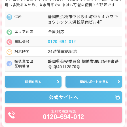
場も多数あるため、自家用車での来社も可能な便利さが好評です…
静岡県浜松市中区砂山町355-4 ハマキ
住所
ョウレックス浜松駅南ビル4F
全国対応
エリア対応
0120-694-012
電話番号
24時間電話対応
対応時間
静岡県公安委員会 探偵業届出証明書番
探偵業届出
証明番号
号 第49172870号
詳細を見る
調査レポートを見る
公式サイトへ
無料で電話相談
0120-694-012