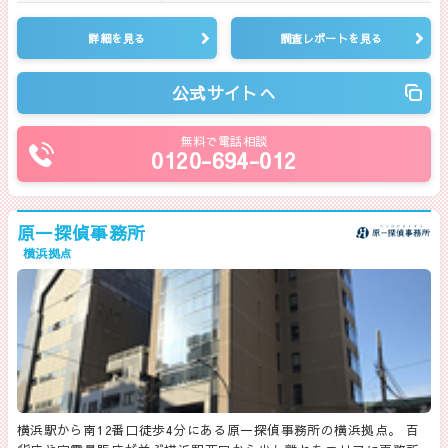
詳細を見る
調査レポートを見る
公式サイトへ
無料で電話相談
0120-694-012
原一探偵事務所
横浜拠点
横浜駅から南12番口徒歩4分にある原一探偵事務所の横浜拠点。 百