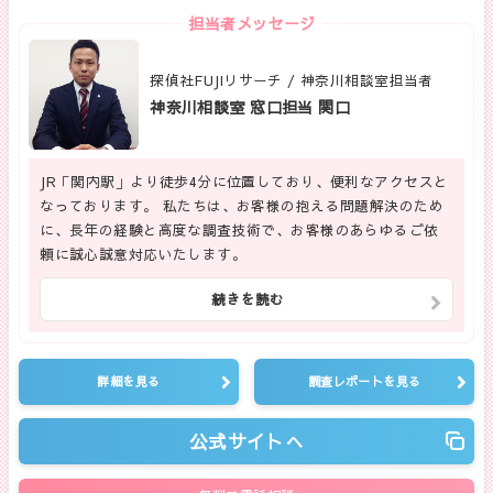
担当者メッセージ
探偵社FUJIリサーチ / 神奈川相談室担当者
神奈川相談室 窓口担当 関口
JR「関内駅」より徒歩4分に位置しており、便利なアクセスと
なっております。 私たちは、お客様の抱える問題解決のため
に、長年の経験と高度な調査技術で、お客様のあらゆるご依
頼に誠心誠意対応いたします。
続きを読む
詳細を見る
調査レポートを見る
公式サイトへ