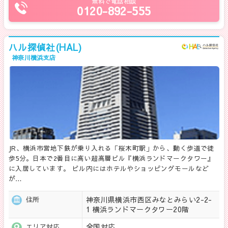
無料で電話相談
0120-892-555
ハル探偵社(HAL)
神奈川横浜支店
JR、横浜市営地下鉄が乗り入れる「桜木町駅」から、動く歩道で徒
歩5分。日本で2番目に高い超高層ビル『横浜ランドマークタワー』
に入居しています。 ビル内にはホテルやショッピングモールなど
が…
神奈川県横浜市西区みなとみらい2-2-
住所
1 横浜ランドマークタワー20階
全国対応
エリア対応