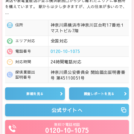
貨店や家電量販店が並ぶ横浜駅西口から少し離れたエリアに事務所
を構えています。 駅からは少し歩きますが、人の往来が多いので、
…
神奈川県横浜市神奈川区台町17番地１
住所
マストビル7階
全国対応
エリア対応
0120-10-1075
電話番号
24時間電話対応
対応時間
神奈川県公安委員会 開始届出証明書番
探偵業届出
証明番号
号 第45110051号
詳細を見る
調査レポートを見る
公式サイトへ
無料で電話相談
0120-10-1075