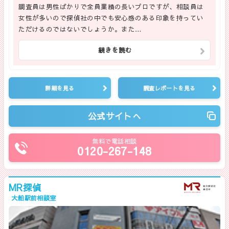
調査員は男性ばかりで全員業績の長いプロですが、相談員は
女性が多いので探偵社の中でも安心感のある印象を持ってい
ただけるのではないでしょうか。また…
続きを読む
詳細を見る
調査レポートを見る
公式サイトへ
無料で電話相談
0120-267-148
MR探偵
大船駅前相談室