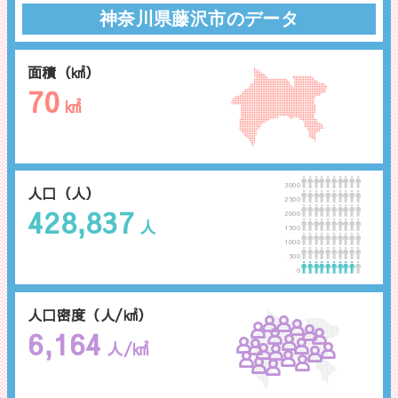
神奈川県藤沢市のデータ
面積（㎢）
70
㎢
3000
人口（人）
2500
428,837
2000
人
1500
1000
500
0
人口密度（人/㎢）
6,164
人/㎢