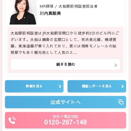
MR探偵 / 大船駅前相談室担当者
川内真粧美
大船駅前相談室はJR大船駅笠間口から徒歩約2分のビル内にご
ざいます。大船は鎌倉の玄関口として、京浜東北線、横須賀
線、東海道線が乗り入れており、更には湘南モノレールの始
発駅でもあり観光地として人気のエ…
続きを読む
詳細を見る
調査レポートを見る
公式サイトへ
無料で電話相談
0120-267-148