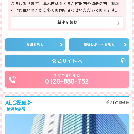
ころにあります。厚木市はもちろん町田市や海老名市・綾瀬
市にお住いの方から多くお問い合わせいただいております。
続きを読む
詳細を見る
調査レポートを見る
公式サイトへ
無料で電話相談
0120-880-752
ALG探偵社
横浜営業所