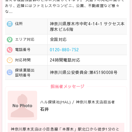
おり、近隣にはファミレスやコンビニ、公園、不動産屋など様々
な…
神奈川県厚木市中町4-14-1 サクセス本
住所
厚木ビル6階
全国対応
エリア対応
0120-880-752
電話番号
24時間電話対応
対応時間
探偵業届出
神奈川県公安委員会:第45190008号
証明番号
担当者メッセージ
ハル探偵社(HAL) / 神奈川厚木支店担当者
石井
神奈川厚木支店は小田急線「本厚木」駅北口から徒歩1分のと