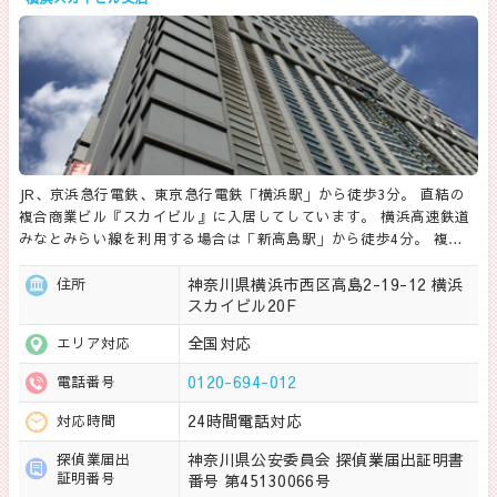
JR、京浜急行電鉄、東京急行電鉄「横浜駅」から徒歩3分。 直結の
複合商業ビル『スカイビル』に入居してしています。 横浜高速鉄道
みなとみらい線を利用する場合は「新高島駅」から徒歩4分。 複…
神奈川県横浜市西区高島2-19-12 横浜
住所
スカイビル20F
全国対応
エリア対応
0120-694-012
電話番号
24時間電話対応
対応時間
神奈川県公安委員会 探偵業届出証明書
探偵業届出
証明番号
番号 第45130066号