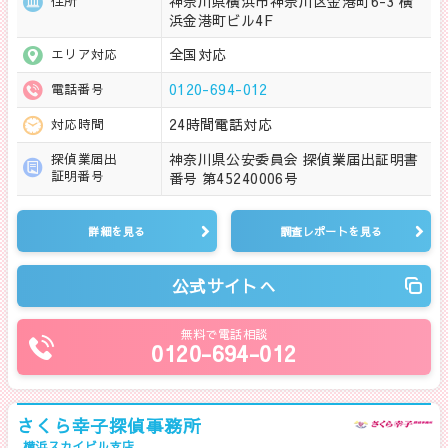
神奈川県横浜市神奈川区金港町6-3 横
住所
浜金港町ビル4F
全国対応
エリア対応
0120-694-012
電話番号
24時間電話対応
対応時間
神奈川県公安委員会 探偵業届出証明書
探偵業届出
証明番号
番号 第45240006号
詳細を見る
調査レポートを見る
公式サイトへ
無料で電話相談
0120-694-012
さくら幸子探偵事務所
横浜スカイビル支店