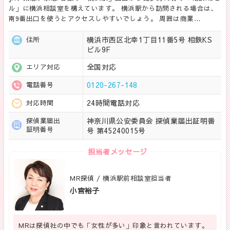
ル」に横浜相談室を構えています。 横浜駅から訪問される場合は、
南9番出口を使うとアクセスしやすいでしょう。 周囲は商業…
横浜市西区北幸1丁目11番5号 相鉄KS
住所
ビル9F
全国対応
エリア対応
0120-267-148
電話番号
24時間電話対応
対応時間
神奈川県公安委員会 探偵業届出証明番
探偵業届出
証明番号
号 第45240015号
担当者メッセージ
MR探偵 / 横浜駅前相談室担当者
小宮裕子
MRは探偵社の中でも「女性が多い」印象と言われています。