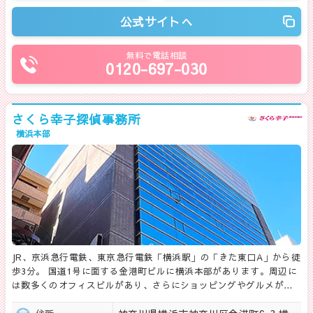
公式サイトへ
無料で電話相談
0120-697-030
さくら幸子探偵事務所
横浜本部
JR、京浜急行電鉄、東京急行電鉄「横浜駅」の「きた東口A」から徒
歩3分。 国道1号に面する金港町ビルに横浜本部があります。周辺に
は数多くのオフィスビルがあり、さらにショッピングやグルメが…