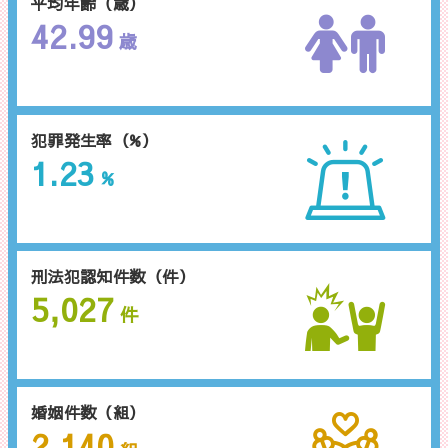
平均年齢（歳）
42.99
歳
犯罪発生率（%）
1.23
%
刑法犯認知件数（件）
5,027
件
婚姻件数（組）
2,140