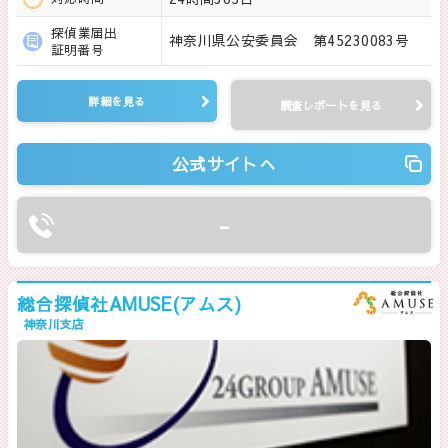
探偵業届出
神奈川県公安委員会 第45230083号
証明番号
詳細を見る
調査レポートを見る
公式サイトへ
-
総合探偵社AMUSE(アムス)
神奈川支店