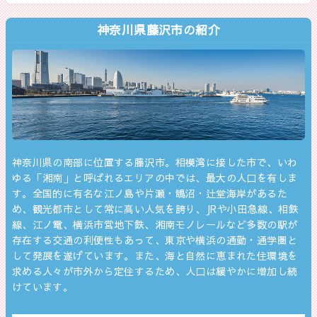
神奈川県藤沢市の紹介
神奈川県の南部に位置する藤沢市。相模湾に接した市で、いわ
ゆる「湘南」と呼ばれるエリアの中では、最大の人口を有しま
す。全国的に有名な江ノ島や片瀬・鵠沼・辻堂海岸があるた
め、観光都市として常に高い人気を誇り、JRや小田急線、相鉄
線、江ノ電、横浜市営地下鉄、湘南モノレールなど多数の駅が
存在する交通の利便性もあって、東京や横浜の通勤・通学圏と
して発展を遂げています。また、海と自然に恵まれた住環境を
求める人々が市外から定住するため、人口は緩やかに増加し続
けています。